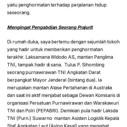
yaitu penghormatan terhadap perjalanan hidup
seseorang.
Mengingat Pengabdian Seorang Prajurit
Di rumah duka, saya bertemu dengan sejumlah tokoh
yang hadir untuk memberikan penghormatan
terakhir. Laksamana Widodo AS, mantan Panglima
TNI, tampak hadir di sana. Tulus P. Sihombing
seorang purnawirawan TNI Angkatan Darat
berpangkat Mayor Jenderal (bintang dua). Ia
merupakan mantan Atase Pertahanan di Australia
dan saat ini aktif menjabat sebagai Dewan Komisaris di
organisasi Persatuan Purnawirawan dan Warakawuri
TNI dan Polri (PEPABRI). Demikian pula hadir Laksda
TNI (Purn.) Suwarno mantan Asisten Logistik Kepala
Staf Angkatan Laut (Aslog Kasal) yang menjabat