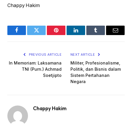
Chappy Hakim
Facebook
Twitter
Pinterest
LinkedIn
Tumblr
Email
PREVIOUS ARTICLE
NEXT ARTICLE
In Memoriam: Laksamana
Militer, Profesionalisme,
TNI (Purn.) Achmad
Politik, dan Bisnis dalam
Soetjipto
Sistem Pertahanan
Negara
Chappy Hakim