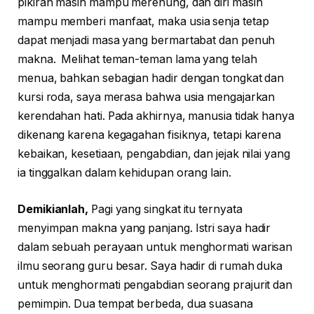
pikiran masih mampu merenung, dan diri masih
mampu memberi manfaat, maka usia senja tetap
dapat menjadi masa yang bermartabat dan penuh
makna. Melihat teman-teman lama yang telah
menua, bahkan sebagian hadir dengan tongkat dan
kursi roda, saya merasa bahwa usia mengajarkan
kerendahan hati. Pada akhirnya, manusia tidak hanya
dikenang karena kegagahan fisiknya, tetapi karena
kebaikan, kesetiaan, pengabdian, dan jejak nilai yang
ia tinggalkan dalam kehidupan orang lain.
Demikianlah,
Pagi yang singkat itu ternyata
menyimpan makna yang panjang. Istri saya hadir
dalam sebuah perayaan untuk menghormati warisan
ilmu seorang guru besar. Saya hadir di rumah duka
untuk menghormati pengabdian seorang prajurit dan
pemimpin. Dua tempat berbeda, dua suasana