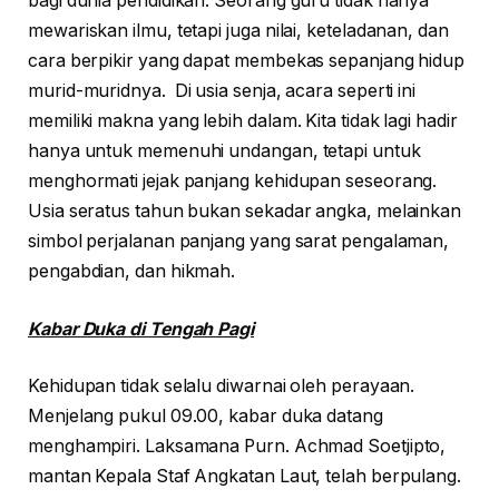
bagi dunia pendidikan. Seorang guru tidak hanya
mewariskan ilmu, tetapi juga nilai, keteladanan, dan
cara berpikir yang dapat membekas sepanjang hidup
murid-muridnya. Di usia senja, acara seperti ini
memiliki makna yang lebih dalam. Kita tidak lagi hadir
hanya untuk memenuhi undangan, tetapi untuk
menghormati jejak panjang kehidupan seseorang.
Usia seratus tahun bukan sekadar angka, melainkan
simbol perjalanan panjang yang sarat pengalaman,
pengabdian, dan hikmah.
Kabar Duka di Tengah Pagi
Kehidupan tidak selalu diwarnai oleh perayaan.
Menjelang pukul 09.00, kabar duka datang
menghampiri. Laksamana Purn. Achmad Soetjipto,
mantan Kepala Staf Angkatan Laut, telah berpulang.