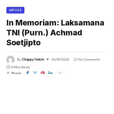
ARTICLE
In Memoriam: Laksamana
TNI (Purn.) Achmad
Soetjipto
By
Chappy Hakim
06/19/2026
No Comments
6 Mins Read
Share