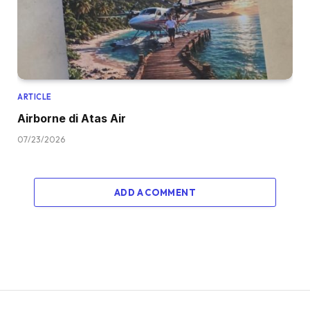
ARTICLE
Airborne di Atas Air
07/23/2026
ADD A COMMENT