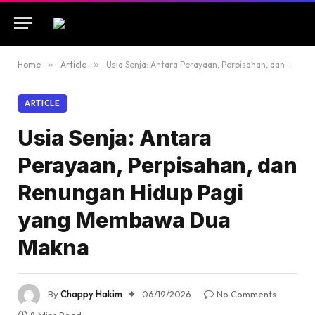
Home
»
Article
»
Usia Senja: Antara Perayaan, Perpisahan, dan Renungan Hidup Pagi yang Membawa Dua Makna
ARTICLE
Usia Senja: Antara
Perayaan, Perpisahan, dan
Renungan Hidup Pagi
yang Membawa Dua
Makna
By
Chappy Hakim
06/19/2026
No Comments