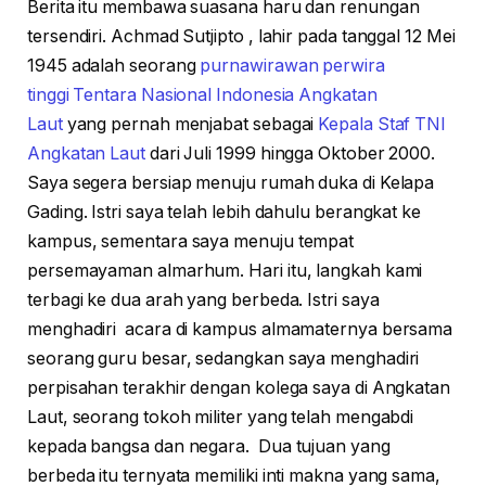
Berita itu membawa suasana haru dan renungan
tersendiri.
Achmad Sutjipto , lahir pada tanggal 12 Mei
1945 adalah seorang
purnawirawan
perwira
tinggi
Tentara Nasional Indonesia Angkatan
Laut
yang pernah menjabat sebagai
Kepala Staf TNI
Angkatan Laut
dari Juli 1999 hingga Oktober 2000.
Saya segera bersiap menuju rumah duka di Kelapa
Gading. Istri saya telah lebih dahulu berangkat ke
kampus, sementara saya menuju tempat
persemayaman almarhum. Hari itu, langkah kami
terbagi ke dua arah yang berbeda. Istri saya
menghadiri acara di kampus almamaternya bersama
seorang guru besar, sedangkan saya menghadiri
perpisahan terakhir dengan kolega saya di Angkatan
Laut, seorang tokoh militer yang telah mengabdi
kepada bangsa dan negara. Dua tujuan yang
berbeda itu ternyata memiliki inti makna yang sama,