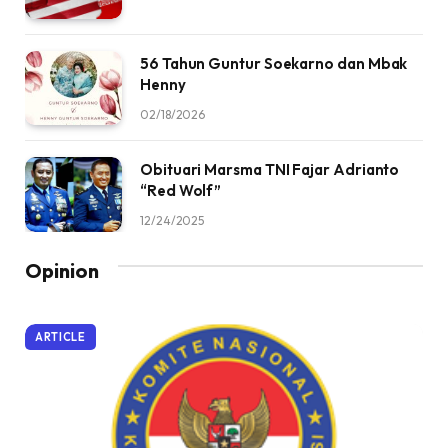
56 Tahun Guntur Soekarno dan Mbak
Henny
02/18/2026
Obituari Marsma TNI Fajar Adrianto
“Red Wolf”
12/24/2025
Opinion
ARTICLE