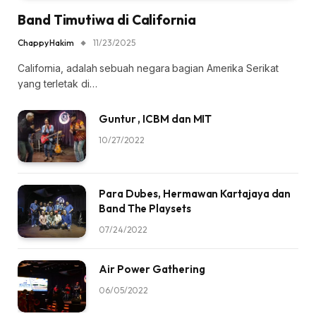
Band Timutiwa di California
Chappy Hakim
11/23/2025
California, adalah sebuah negara bagian Amerika Serikat
yang terletak di…
Guntur , ICBM dan MIT
10/27/2022
Para Dubes, Hermawan Kartajaya dan
Band The Playsets
07/24/2022
Air Power Gathering
06/05/2022