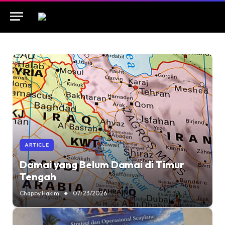
ARTICLE
Damai yang Belum Damai di Timur
Tengah
Chappy Hakim
07/23/2026