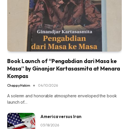
Book Launch of “Pengabdian dari Masa ke
Masa” by Ginanjar Kartasasmita at Menara
Kompas
Chappy Hakim
04/10/2026
A solemn and honorable atmosphere enveloped the book
launch of…
America versus Iran
03/18/2026