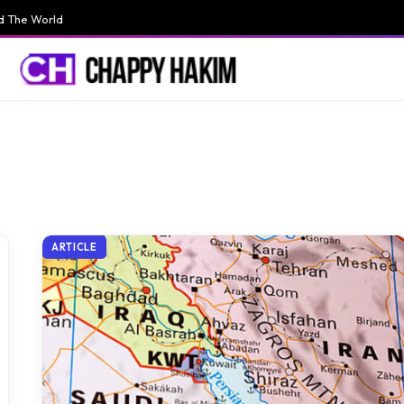
d The World
ARTICLE