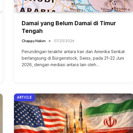
Damai yang Belum Damai di Timur
Tengah
Chappy Hakim
07/23/2026
Perundingan terakhir antara Iran dan Amerika Serikat
berlangsung di Bürgenstock, Swiss, pada 21–22 Juni
2026, dengan mediasi antara lain oleh…
ARTICLE