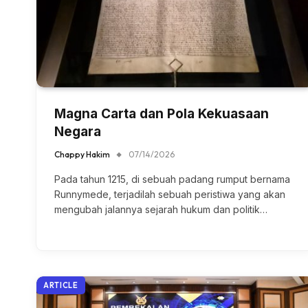
Magna Carta dan Pola Kekuasaan
Negara
Chappy Hakim
07/14/2026
Pada tahun 1215, di sebuah padang rumput bernama
Runnymede, terjadilah sebuah peristiwa yang akan
mengubah jalannya sejarah hukum dan politik…
ARTICLE