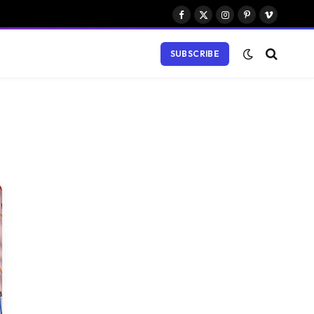
Facebook
X
Instagram
Pinterest
Vimeo
(Twitter)
SUBSCRIBE