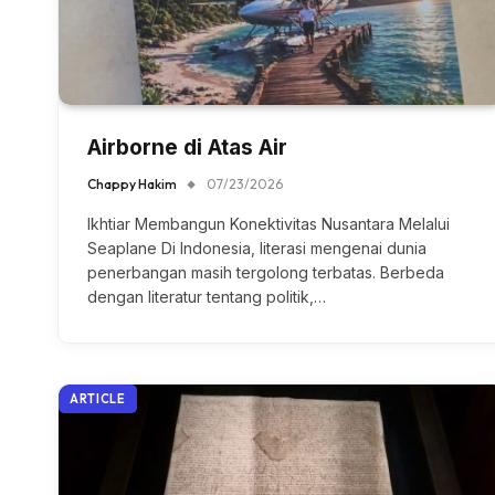
Airborne di Atas Air
Chappy Hakim
07/23/2026
Ikhtiar Membangun Konektivitas Nusantara Melalui
Seaplane Di Indonesia, literasi mengenai dunia
penerbangan masih tergolong terbatas. Berbeda
dengan literatur tentang politik,…
ARTICLE