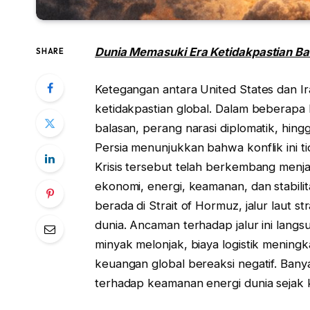
Dunia Memasuki Era Ketidakpastian Ba
SHARE
Ketegangan antara United States dan 
ketidakpastian global. Dalam beberapa h
balasan, perang narasi diplomatik, hingg
Persia menunjukkan bahwa konflik ini ti
Krisis tersebut telah berkembang menja
ekonomi, energi, keamanan, dan stabilit
berada di Strait of Hormuz, jalur laut st
dunia. Ancaman terhadap jalur ini lang
minyak melonjak, biaya logistik meningk
keuangan global bereaksi negatif. Banyak
terhadap keamanan energi dunia sejak k