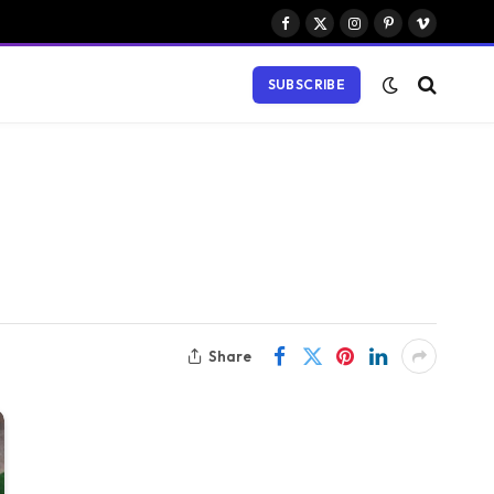
Facebook
X
Instagram
Pinterest
Vimeo
(Twitter)
SUBSCRIBE
Share