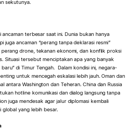
an sekutunya.
di ancaman terbesar saat ini. Dunia bukan hanya
pi juga ancaman “perang tanpa deklarasi resmi”
 perang drone, tekanan ekonomi, dan konflik proksi
. Situasi tersebut menciptakan apa yang banyak
baru” di Timur Tengah. Dalam kondisi ini, negara-
enting untuk mencegah eskalasi lebih jauh. Oman dan
al antara Washington dan Teheran. China dan Russia
ukan hotline komunikasi dan dialog langsung tanpa
on juga mendesak agar jalur diplomasi kembali
 global yang lebih besar.
a