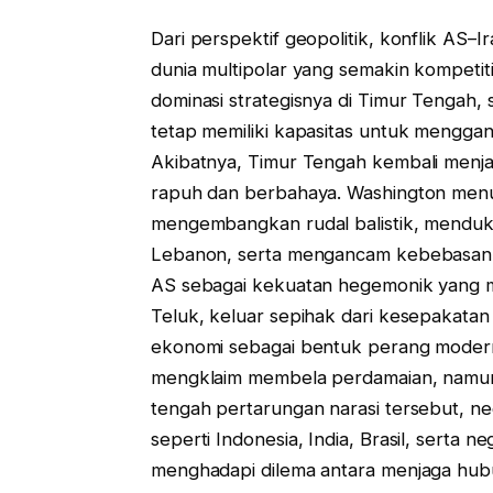
Dari perspektif geopolitik, konflik AS
dunia multipolar yang semakin kompeti
dominasi strategisnya di Timur Tengah
tetap memiliki kapasitas untuk mengga
Akibatnya, Timur Tengah kembali menja
rapuh dan berbahaya. Washington menud
mengembangkan rudal balistik, menduku
Lebanon, serta mengancam kebebasan n
AS sebagai kekuatan hegemonik yang m
Teluk, keluar sepihak dari kesepakata
ekonomi sebagai bentuk perang modern
mengklaim membela perdamaian, namun 
tengah pertarungan narasi tersebut, 
seperti Indonesia, India, Brasil, serta 
menghadapi dilema antara menjaga hub