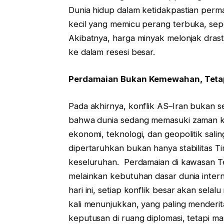
Dunia hidup dalam ketidakpastian perma
kecil yang memicu perang terbuka, sepe
Akibatnya, harga minyak melonjak drast
ke dalam resesi besar.
Perdamaian Bukan Kemewahan, Teta
Pada akhirnya, konflik AS–Iran bukan 
bahwa dunia sedang memasuki zaman keti
ekonomi, teknologi, dan geopolitik sal
dipertaruhkan bukan hanya stabilitas Tim
keseluruhan. Perdamaian di kawasan Te
melainkan kebutuhan dasar dunia intern
hari ini, setiap konflik besar akan sela
kali menunjukkan, yang paling menderi
keputusan di ruang diplomasi, tetapi m