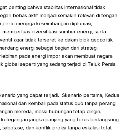
ngat penting bahwa stabilitas internasional tidak
negeri bebas aktif menjadi semakin relevan di tengah
ia perlu menjaga keseimbangan diplomasi,
memperluas diversifikasi sumber energi, serta
tif agar tidak terseret ke dalam blok geopolitik
mandang energi sebagai bagian dari strategi
rlebihan pada energi impor akan membuat negara
k global seperti yang sedang terjadi di Teluk Persia.
kenario yang dapat terjadi. Skenario pertama, Kedua
rnasional dan kembali pada status quo tanpa perang
gangan mereda, meski hubungan tetap dingin.
i ketegangan jangka panjang yang terus berlangsung
 sabotase, dan konflik proksi tanpa eskalasi total.