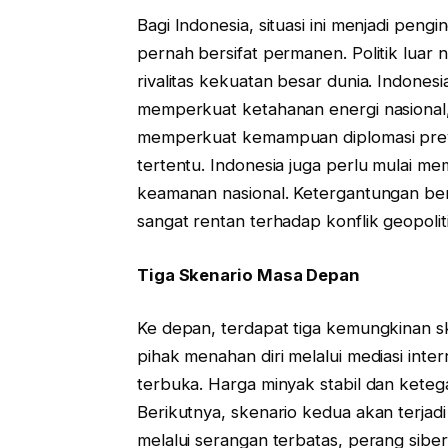
Bagi Indonesia, situasi ini menjadi pengi
pernah bersifat permanen. Politik luar 
rivalitas kekuatan besar dunia. Indones
memperkuat ketahanan energi nasional, 
memperkuat kemampuan diplomasi preven
tertentu. Indonesia juga perlu mulai me
keamanan nasional. Ketergantungan be
sangat rentan terhadap konflik geopoliti
Tiga Skenario Masa Depan
Ke depan, terdapat tiga kemungkinan s
pihak menahan diri melalui mediasi inte
terbuka. Harga minyak stabil dan kete
Berikutnya, skenario kedua akan terjad
melalui serangan terbatas, perang siber,