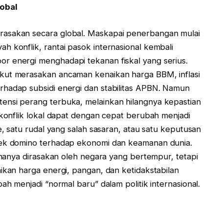
lobal
rasakan secara global. Maskapai penerbangan mulai
h konflik, rantai pasok internasional kembali
r energi menghadapi tekanan fiskal yang serius.
kut merasakan ancaman kenaikan harga BBM, inflasi
rhadap subsidi energi dan stabilitas APBN. Namun
ensi perang terbuka, melainkan hilangnya kepastian
 konflik lokal dapat dengan cepat berubah menjadi
e, satu rudal yang salah sasaran, atau satu keputusan
fek domino terhadap ekonomi dan keamanan dunia.
i hanya dirasakan oleh negara yang bertempur, tetapi
ikan harga energi, pangan, dan ketidakstabilan
ah menjadi “normal baru” dalam politik internasional.