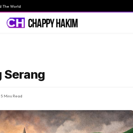
d The World
g Serang
5 Mins Read