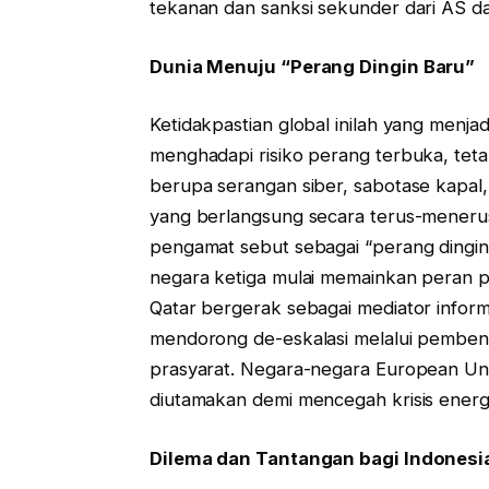
tekanan dan sanksi sekunder dari AS d
Dunia Menuju “Perang Dingin Baru”
Ketidakpastian global inilah yang menja
menghadapi risiko perang terbuka, teta
berupa serangan siber, sabotase kapal,
yang berlangsung secara terus-menerus
pengamat sebut sebagai “perang dingin 
negara ketiga mulai memainkan peran p
Qatar bergerak sebagai mediator inform
mendorong de-eskalasi melalui pembent
prasyarat. Negara-negara European Uni
diutamakan demi mencegah krisis energi
Dilema dan Tantangan bagi Indonesi