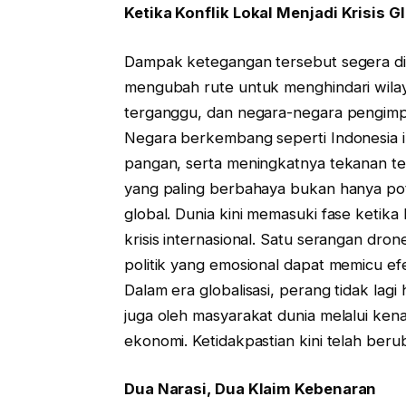
Ketika Konflik Lokal Menjadi Krisis G
Dampak ketegangan tersebut segera di
mengubah rute untuk menghindari wilaya
terganggu, dan negara-negara pengimpo
Negara berkembang seperti Indonesia i
pangan, serta meningkatnya tekanan te
yang paling berbahaya bukan hanya pot
global. Dunia kini memasuki fase ketika
krisis internasional. Satu serangan dron
politik yang emosional dapat memicu e
Dalam era globalisasi, perang tidak lag
juga oleh masyarakat dunia melalui kena
ekonomi. Ketidakpastian kini telah berub
Dua Narasi, Dua Klaim Kebenaran