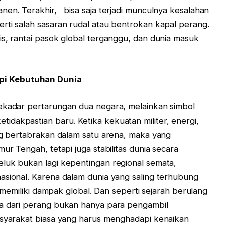
nen. Terakhir, bisa saja terjadi munculnya kesalahan
rti salah sasaran rudal atau bentrokan kapal perang.
is, rantai pasok global terganggu, dan dunia masuk
pi Kebutuhan Dunia
sekadar pertarungan dua negara, melainkan simbol
dakpastian baru. Ketika kekuatan militer, energi,
ing bertabrakan dalam satu arena, maka yang
ur Tengah, tetapi juga stabilitas dunia secara
luk bukan lagi kepentingan regional semata,
asional. Karena dalam dunia yang saling terhubung
lu memiliki dampak global. Dan seperti sejarah berulang
ta dari perang bukan hanya para pengambil
asyarakat biasa yang harus menghadapi kenaikan