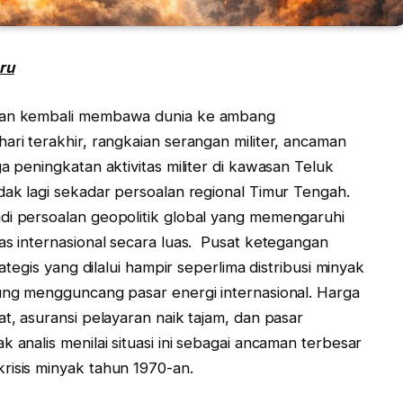
ru
Iran kembali membawa dunia ke ambang
ari terakhir, rangkaian serangan militer, ancaman
a peningkatan aktivitas militer di kawasan Teluk
dak lagi sekadar persoalan regional Timur Tengah.
di persoalan geopolitik global yang memengaruhi
as internasional secara luas. Pusat ketegangan
rategis yang dilalui hampir seperlima distribusi minyak
sung mengguncang pasar energi internasional. Harga
at, asuransi pelayaran naik tajam, dan pasar
 analis menilai situasi ini sebagai ancaman terbesar
risis minyak tahun 1970-an.