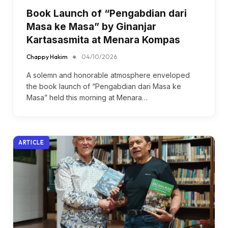
Book Launch of “Pengabdian dari
Masa ke Masa” by Ginanjar
Kartasasmita at Menara Kompas
Chappy Hakim
04/10/2026
A solemn and honorable atmosphere enveloped
the book launch of “Pengabdian dari Masa ke
Masa” held this morning at Menara…
ARTICLE