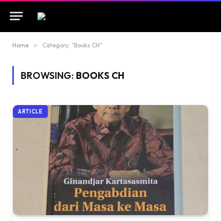
Home
»
Category: "Books CH"
BROWSING:
BOOKS CH
ARTICLE