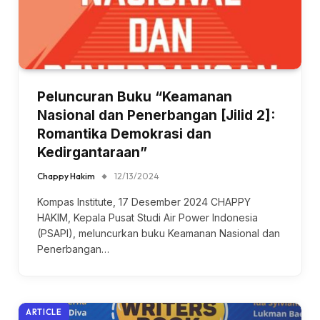
Peluncuran Buku “Keamanan
Nasional dan Penerbangan [Jilid 2]:
Romantika Demokrasi dan
Kedirgantaraan”
Chappy Hakim
12/13/2024
Kompas Institute, 17 Desember 2024 CHAPPY
HAKIM, Kepala Pusat Studi Air Power Indonesia
(PSAPI), meluncurkan buku Keamanan Nasional dan
Penerbangan…
ARTICLE