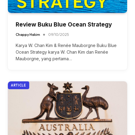
Review Buku Blue Ocean Strategy
Chappy Hakim
09/10/2025
Karya W. Chan Kim & Renée Mauborgne Buku Blue
Ocean Strategy karya W. Chan Kim dan Renée
Mauborgne, yang pertama…
ARTICLE