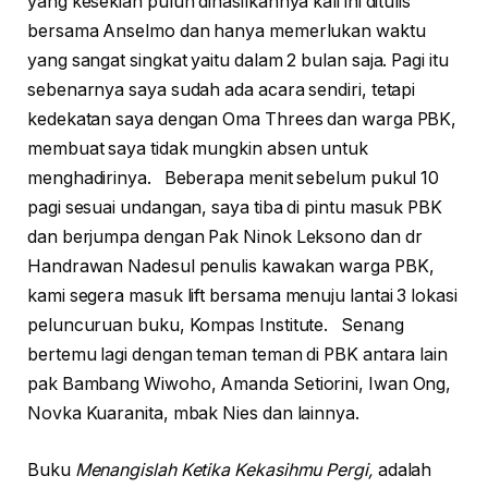
yang kesekian puluh dihasilkannya kali ini ditulis
bersama Anselmo dan hanya memerlukan waktu
yang sangat singkat yaitu dalam 2 bulan saja. Pagi itu
sebenarnya saya sudah ada acara sendiri, tetapi
kedekatan saya dengan Oma Threes dan warga PBK,
membuat saya tidak mungkin absen untuk
menghadirinya. Beberapa menit sebelum pukul 10
pagi sesuai undangan, saya tiba di pintu masuk PBK
dan berjumpa dengan Pak Ninok Leksono dan dr
Handrawan Nadesul penulis kawakan warga PBK,
kami segera masuk lift bersama menuju lantai 3 lokasi
peluncuruan buku, Kompas Institute. Senang
bertemu lagi dengan teman teman di PBK antara lain
pak Bambang Wiwoho, Amanda Setiorini, Iwan Ong,
Novka Kuaranita, mbak Nies dan lainnya.
Buku
Menangislah Ketika Kekasihmu Pergi,
adalah