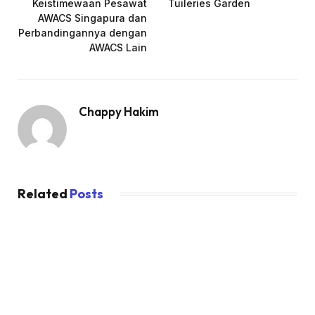
Keistimewaan Pesawat
Tuileries Garden
AWACS Singapura dan
Perbandingannya dengan
AWACS Lain
Chappy Hakim
Related
Posts