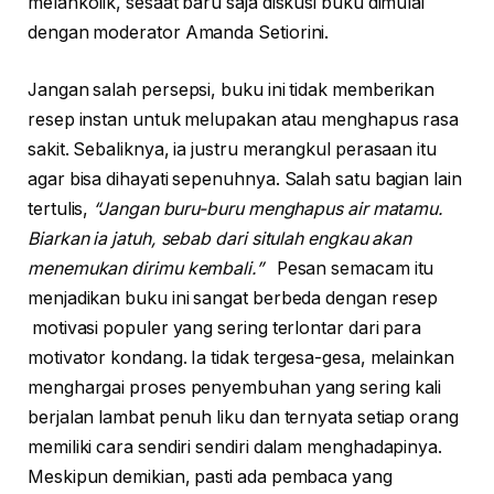
melankolik, sesaat baru saja diskusi buku dimulai
dengan moderator Amanda Setiorini.
Jangan salah persepsi, buku ini tidak memberikan
resep instan untuk melupakan atau menghapus rasa
sakit. Sebaliknya, ia justru merangkul perasaan itu
agar bisa dihayati sepenuhnya. Salah satu bagian lain
tertulis,
“Jangan buru-buru menghapus air matamu.
Biarkan ia jatuh, sebab dari situlah engkau akan
menemukan dirimu kembali.”
Pesan semacam itu
menjadikan buku ini sangat berbeda dengan resep
motivasi populer yang sering terlontar dari para
motivator kondang. Ia tidak tergesa-gesa, melainkan
menghargai proses penyembuhan yang sering kali
berjalan lambat penuh liku dan ternyata setiap orang
memiliki cara sendiri sendiri dalam menghadapinya.
Meskipun demikian, pasti ada pembaca yang