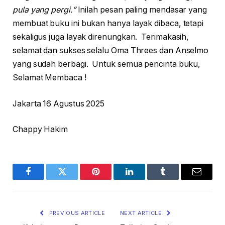
pula yang pergi.”
Inilah pesan paling mendasar yang
membuat buku ini bukan hanya layak dibaca, tetapi
sekaligus juga layak direnungkan. Terimakasih,
selamat dan sukses selalu Oma Threes dan Anselmo
yang sudah berbagi. Untuk semua pencinta buku,
Selamat Membaca !
Jakarta 16 Agustus 2025
Chappy Hakim
Facebook
Twitter
Pinterest
LinkedIn
Tumblr
Email
PREVIOUS ARTICLE
NEXT ARTICLE