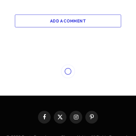
ADD A COMMENT
Facebook
X
Instagram
Pinterest
(Twitter)