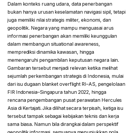
Dalam konteks ruang udara, data penerbangan
bukan hanya urusan keselamatan navigasi sipil, tetapi
juga memiliki nilai strategis militer, ekonomi, dan
geopolitik. Negara yang mampu menguasai arus
informasi penerbangan akan memiliki keunggulan
dalam membangun situational awareness,
memprediksi dinamika kawasan, hingga
memengaruhi pengambilan keputusan negara lain.
Gambaran tersebut menjadi relevan ketika melihat
sejumlah perkembangan strategis di Indonesia, mulai
dari isu dugaan blanket overflight RI–AS, pengelolaan
FIR Indonesia–Singapura tahun 2022, hingga
rencana pengembangan pusat perawatan Hercules
Asia di Kertajati. Jika dilihat secara terpisah, ketiga isu
tersebut tampak sebagai kebijakan teknis dan kerja
sama biasa. Namun bila dirangkai dalam perspektif
geopolitik informasi, semuanya menunjukkan pola