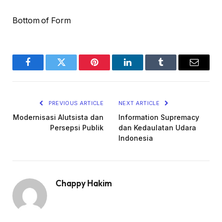
Bottom of Form
Facebook
Twitter
Pinterest
LinkedIn
Tumblr
Email
PREVIOUS ARTICLE
NEXT ARTICLE
Modernisasi Alutsista dan
Information Supremacy
Persepsi Publik
dan Kedaulatan Udara
Indonesia
Chappy Hakim