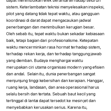
dapat menimbulkan efek berantai terhadap seluruh
sistem. Keterlambatan teknisi menyelesaikan inspeksi,
pilot yang datang tidak tepat waktu, atau gangguan
koordinasi di darat dapat mengacaukan jadwal
penerbangan dan menimbulkan kerugian besar.
Oleh sebab itu, tepat waktu bukan sekadar kebiasaan
baik, tetapi bagian dari profesionalisme. Ketepatan
waktu mencerminkan rasa hormat terhadap sistem,
terhadap rekan kerja, dan terhadap tanggung jawab
yang diemban. Budaya menghargai waktu
merupakan ciri utama organisasi modern yang efisien
dan andal. Selain itu, dunia penerbangan sangat
menjunjung tinggi kebersihan dan kerapian. Hanggar,
ruang kerja, landasan, dan area operasional harus
selalu bersih dan tertata. Sebuah baut kecil yang
tertinggal di lantai dapat tersedot ke mesin jet dan
menyebabkan kerusakan serius. Karena itu,