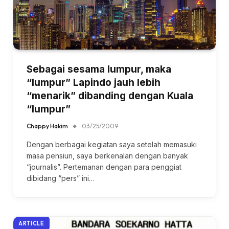
Sebagai sesama lumpur, maka
“lumpur” Lapindo jauh lebih
“menarik” dibanding dengan Kuala
“lumpur”
Chappy Hakim
03/25/2009
Dengan berbagai kegiatan saya setelah memasuki
masa pensiun, saya berkenalan dengan banyak
“journalis”. Pertemanan dengan para penggiat
dibidang “pers” ini…
ARTICLE