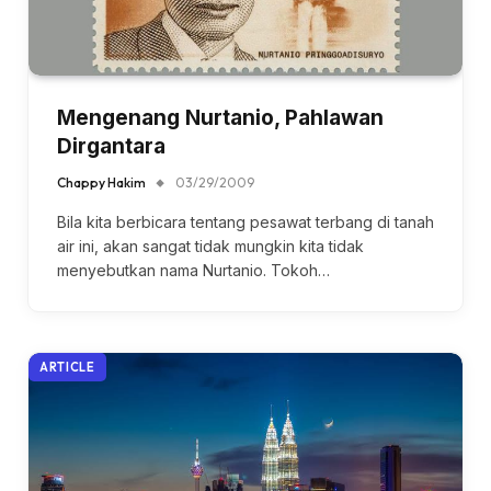
Mengenang Nurtanio, Pahlawan
Dirgantara
Chappy Hakim
03/29/2009
Bila kita berbicara tentang pesawat terbang di tanah
air ini, akan sangat tidak mungkin kita tidak
menyebutkan nama Nurtanio. Tokoh…
ARTICLE