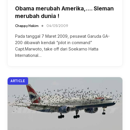
Obama merubah Amerika,…. Sleman
merubah dunia !
Chappy Hakim
04/05/2009
Pada tanggal 7 Maret 2009, pesawat Garuda GA-
200 dibawah kendali “pilot in command”
Capt.Marwoto, take off dari Soekarno Hatta
International…
ARTICLE