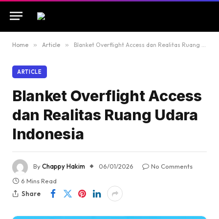
Home
»
Article
»
Blanket Overflight Access dan Realitas Ruang Udara Indonesia
ARTICLE
Blanket Overflight Access
dan Realitas Ruang Udara
Indonesia
By
Chappy Hakim
06/01/2026
No Comments
6 Mins Read
Share