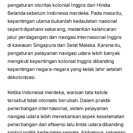
pengaturan otoritas kolonial Inggris dan Hindia
Belanda sebelum Indonesia merdeka. Pada masa itu,
kepentingan utama bukanlah kedaulatan nasional
seperti dipahami sekarang, melainkan kelancaran
jalur perdagangan dan navigasi internasional Inggris
di kawasan Singapura dan Selat Malaka. Karena itu,
pengaturan pelayanan navigasi udara lebih banyak
mengikuti kepentingan kolonial Inggris dibanding
kepentingan negara-negara yang kelak lahir setelah
dekolonisasi.
Ketika Indonesia merdeka, warisan tata kelola
tersebut tidak otomatis berubah. Dalam praktik
penerbangan internasional, sistem pelayanan
navigasi udara lebih menekankan aspek keselamatan
penerbangan dan efisiensi lalu lintas udara dibanding
simbol politik kedaulatan semata. Akibatnya, sebagian