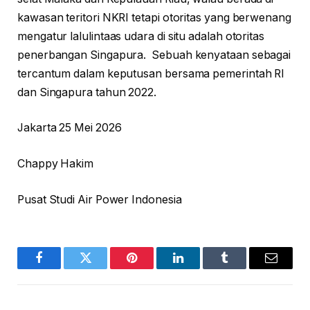
kawasan teritori NKRI tetapi otoritas yang berwenang
mengatur lalulintaas udara di situ adalah otoritas
penerbangan Singapura. Sebuah kenyataan sebagai
tercantum dalam keputusan bersama pemerintah RI
dan Singapura tahun 2022.
Jakarta 25 Mei 2026
Chappy Hakim
Pusat Studi Air Power Indonesia
Facebook
Twitter
Pinterest
LinkedIn
Tumblr
Email