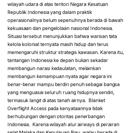
wilayah udara di atas teritori Negara Kesatuan
Republik Indonesia yang dalam praktik
operasionalnya belum sepenuhnya berada di bawah
kekuasaan dan pengelolaan nasional Indonesia.
Situasi tersebut menunjukkan bahwa warisan tata
kelola kolonial ternyata masih hidup dan terus
memengaruhi struktur strategis kawasan. Karena itu,
tantangan Indonesia ke depan bukan sekadar
membangun narasi kedaulatan, melainkan
membangun kemampuan nyata agar negara ini
benar-benar mampu berdiri penuh sebagai bangsa
yang menguasai seluruh ruang hidupnya sendiri,
termasuk langit di atas tanah airnya. Blanket
Overflight Access pada kenyataannya tidak
berhubungan dengan otoritas penerbangan
Indonesia. Karena wilayah alur airways di perairan
selat Malaka dan Kepulauan Riau, walau berada di