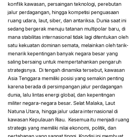
konflik kawasan, persaingan teknologi, perebutan
jalur perdagangan, hingga kompetisi penguasaan
ruang udara, laut, siber, dan antariksa. Dunia saat ini
sedang bergerak menuju tatanan multipolar baru, di
mana stabilitas internasional tidak lagi ditentukan oleh
satu kekuatan dominan semata, melainkan oleh tarik-
menarik kepentingan banyak negara besar yang
saling bersaing untuk mempertahankan pengaruh
strategisnya. Di tengah dinamika tersebut, kawasan
Asia Tenggara memiliki posisi yang semakin penting
karena berada di persimpangan jalur perdagangan
dunia, lalu lintas energi global, dan kepentingan
militer negara-negara besar. Selat Malaka, Laut
Natuna Utara, hingga jalur udara internasional di
kawasan Kepulauan Riau. Kesemua itu menjadi ruang
strategis yang memiliki nilai ekonomi, politik, dan
pertahanan yang sangat tinggi. Kondisi ini membuat