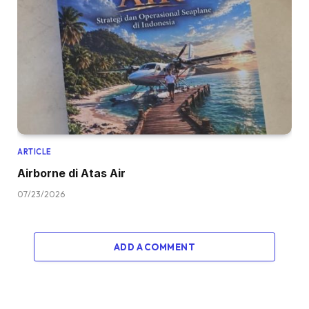
ARTICLE
Airborne di Atas Air
07/23/2026
ADD A COMMENT