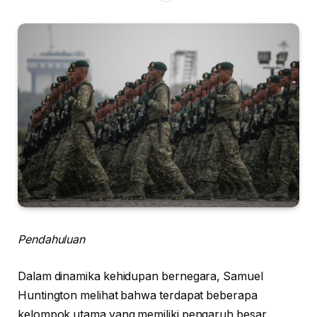
Pendahuluan
Dalam dinamika kehidupan bernegara, Samuel
Huntington melihat bahwa terdapat beberapa
kelompok utama yang memiliki pengaruh besar