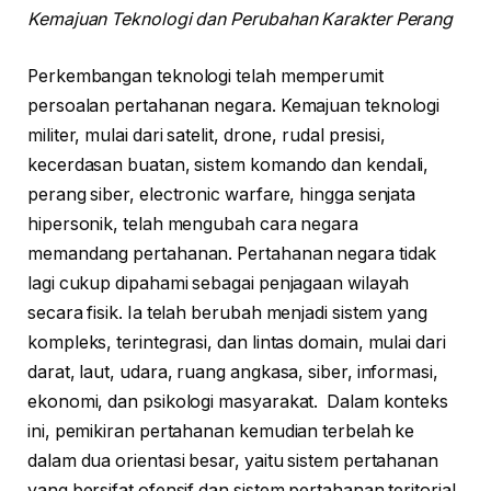
Kemajuan Teknologi dan Perubahan Karakter Perang
Perkembangan teknologi telah memperumit
persoalan pertahanan negara. Kemajuan teknologi
militer, mulai dari satelit, drone, rudal presisi,
kecerdasan buatan, sistem komando dan kendali,
perang siber, electronic warfare, hingga senjata
hipersonik, telah mengubah cara negara
memandang pertahanan. Pertahanan negara tidak
lagi cukup dipahami sebagai penjagaan wilayah
secara fisik. Ia telah berubah menjadi sistem yang
kompleks, terintegrasi, dan lintas domain, mulai dari
darat, laut, udara, ruang angkasa, siber, informasi,
ekonomi, dan psikologi masyarakat. Dalam konteks
ini, pemikiran pertahanan kemudian terbelah ke
dalam dua orientasi besar, yaitu sistem pertahanan
yang bersifat ofensif dan sistem pertahanan teritorial