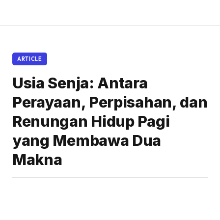
ARTICLE
Usia Senja: Antara
Perayaan, Perpisahan, dan
Renungan Hidup Pagi
yang Membawa Dua
Makna
By
Chappy Hakim
06/19/2026
No Comments
8 Mins Read
Share