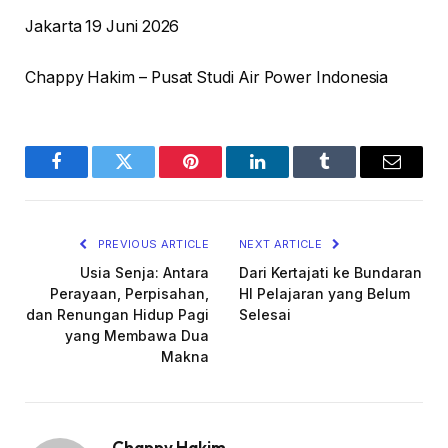
Jakarta 19 Juni 2026
Chappy Hakim – Pusat Studi Air Power Indonesia
Facebook
Twitter
Pinterest
LinkedIn
Tumblr
Email
PREVIOUS ARTICLE
NEXT ARTICLE
Usia Senja: Antara
Dari Kertajati ke Bundaran
Perayaan, Perpisahan,
HI Pelajaran yang Belum
dan Renungan Hidup Pagi
Selesai
yang Membawa Dua
Makna
Chappy Hakim