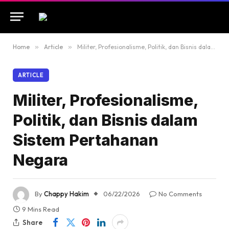
Home
»
Article
»
Militer, Profesionalisme, Politik, dan Bisnis dalam Sistem Pertahanan Negara
ARTICLE
Militer, Profesionalisme,
Politik, dan Bisnis dalam
Sistem Pertahanan
Negara
By
Chappy Hakim
06/22/2026
No Comments
9 Mins Read
Share