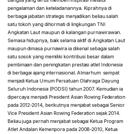
bangsa yang terus memberi inspirasi melalui
pengalaman dan keteladanannya. Kiprahnya di
berbagai jabatan strategis menjadikan beliau salah
satu tokoh yang dihormati di lingkungan TNI
Angkatan Laut maupun di kalangan purnawirawan.
Semasa hidupnya, baik selama aktif di Angkatan Laut
maupun dimasa purnawira ia dikenal sebagai salah
satu sosok yang memiliki kontribusi besar dalam
pembinaan dan peningkatan prestasi atlet Indonesia
di berbagai ajang internasional. Almarhum sempat
menjadi Ketua Umum Persatuan Olahraga Dayung
Seluruh Indonesia (PODSI) tahun 2007. Kemudian ia
dipercaya menjadi President Asian Rowing Federation
pada 2012-2014, berikutnya menjabat sebagai Senior
Vice President Asian Rowing Federation sejak 2014.
Beliau juga pernah menjabat sebagai Ketua Program
Atlet Andalan Kemenpora pada 2008-2010, Ketua