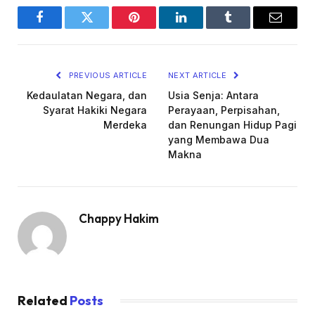
Facebook
Twitter
Pinterest
LinkedIn
Tumblr
Email
PREVIOUS ARTICLE
NEXT ARTICLE
Kedaulatan Negara, dan
Usia Senja: Antara
Syarat Hakiki Negara
Perayaan, Perpisahan,
Merdeka
dan Renungan Hidup Pagi
yang Membawa Dua
Makna
Chappy Hakim
Related
Posts