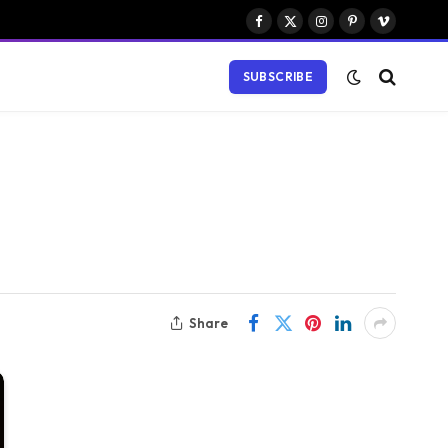
Facebook
X
Instagram
Pinterest
Vimeo
(Twitter)
SUBSCRIBE
Share