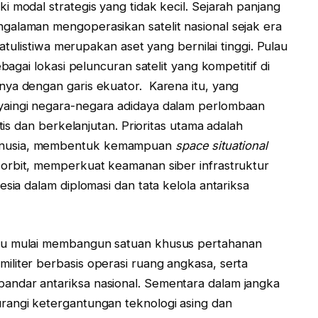
 modal strategis yang tidak kecil. Sejarah panjang
galaman mengoperasikan satelit nasional sejak era
hatulistiwa merupakan aset yang bernilai tinggi. Pulau
ebagai lokasi peluncuran satelit yang kompetitif di
nya dengan garis ekuator. Karena itu, yang
yaingi negara-negara adidaya dalam perlombaan
stis dan berkelanjutan. Prioritas utama adalah
anusia, membentuk kemampuan
space situational
 orbit, memperkuat keamanan siber infrastruktur
esia dalam diplomasi dan tata kelola antariksa
lu mulai membangun satuan khusus pertahanan
liter berbasis operasi ruang angkasa, serta
ndar antariksa nasional. Sementara dalam jangka
rangi ketergantungan teknologi asing dan