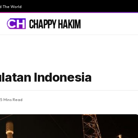
d The World
latan Indonesia
5 Mins Read