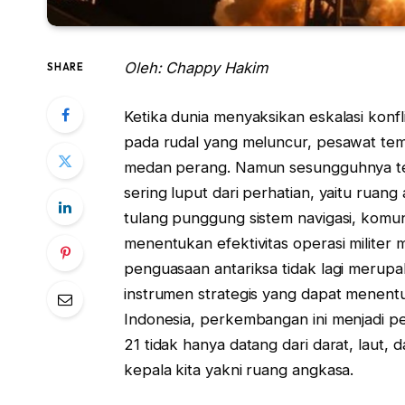
Oleh: Chappy Hakim
SHARE
Ketika dunia menyaksikan eskalasi konf
pada rudal yang meluncur, pesawat tem
medan perang. Namun sesungguhnya terda
sering luput dari perhatian, yaitu ruang
tulang punggung sistem navigasi, komuni
menentukan efektivitas operasi milite
penguasaan antariksa tidak lagi merup
instrumen strategis yang dapat menentuk
Indonesia, perkembangan ini menjadi p
21 tidak hanya datang dari darat, laut, d
kepala kita yakni ruang angkasa.