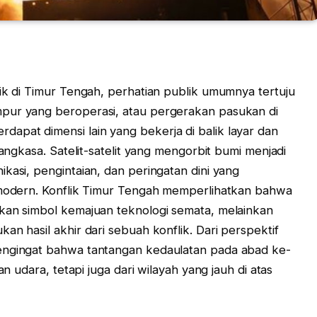
lik di Timur Tengah, perhatian publik umumnya tertuju
pur yang beroperasi, atau pergerakan pasukan di
pat dimensi lain yang bekerja di balik layar dan
 angkasa. Satelit-satelit yang mengorbit bumi menjadi
kasi, pengintaian, dan peringatan dini yang
r modern. Konflik Timur Tengah memperlihatkan bahwa
akan simbol kemajuan teknologi semata, melainkan
an hasil akhir dari sebuah konflik. Dari perspektif
engingat bahwa tantangan kedaulatan pada abad ke-
an udara, tetapi juga dari wilayah yang jauh di atas