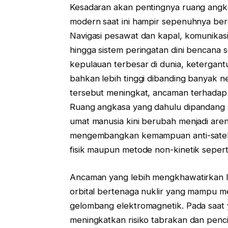
Kesadaran akan pentingnya ruang angka
modern saat ini hampir sepenuhnya berg
Navigasi pesawat dan kapal, komunikasi
hingga sistem peringatan dini bencana 
kepulauan terbesar di dunia, ketergant
bahkan lebih tinggi dibanding banyak n
tersebut meningkat, ancaman terhadap
Ruang angkasa yang dahulu dipandang 
umat manusia kini berubah menjadi aren
mengembangkan kemampuan anti-sateli
fisik maupun metode non-kinetik seper
Ancaman yang lebih mengkhawatirkan 
orbital bertenaga nuklir yang mampu me
gelombang elektromagnetik. Pada saat y
meningkatkan risiko tabrakan dan penc