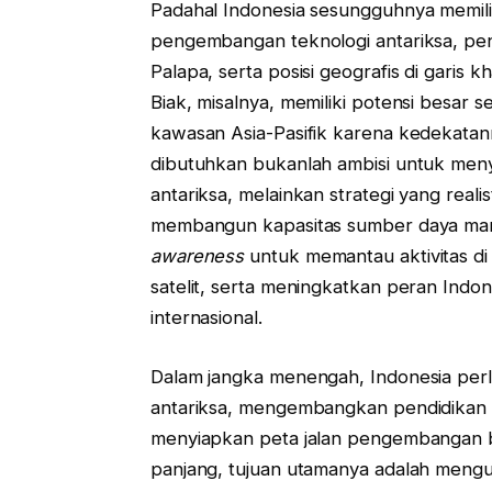
Padahal Indonesia sesungguhnya memiliki
pengembangan teknologi antariksa, pen
Palapa, serta posisi geografis di garis k
Biak, misalnya, memiliki potensi besar s
kawasan Asia-Pasifik karena kedekatan
dibutuhkan bukanlah ambisi untuk men
antariksa, melainkan strategi yang reali
membangun kapasitas sumber daya m
awareness
untuk memantau aktivitas di
satelit, serta meningkatkan peran Indon
internasional.
Dalam jangka menengah, Indonesia per
antariksa, mengembangkan pendidikan mi
menyiapkan peta jalan pengembangan ba
panjang, tujuan utamanya adalah mengu