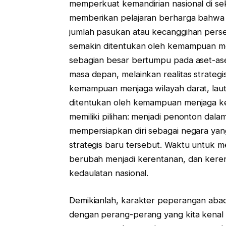
memperkuat kemandirian nasional di sekt
memberikan pelajaran berharga bahwa 
jumlah pasukan atau kecanggihan perse
semakin ditentukan oleh kemampuan men
sebagian besar bertumpu pada aset-aset 
masa depan, melainkan realitas strategis
kemampuan menjaga wilayah darat, laut
ditentukan oleh kemampuan menjaga kep
memiliki pilihan: menjadi penonton dala
mempersiapkan diri sebagai negara ya
strategis baru tersebut. Waktu untuk 
berubah menjadi kerentanan, dan kere
kedaulatan nasional.
Demikianlah, karakter peperangan aba
dengan perang-perang yang kita kenal se