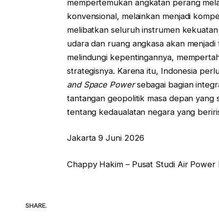
mempertemukan angkatan perang mela
konvensional, melainkan menjadi kompet
melibatkan seluruh instrumen kekuatan
udara dan ruang angkasa akan menjadi
melindungi kepentingannya, mempertah
strategisnya. Karena itu, Indonesia 
and Space Power
sebagai bagian integ
tantangan geopolitik masa depan yang
tentang kedaualatan negara yang berir
Jakarta 9 Juni 2026
Chappy Hakim – Pusat Studi Air Power 
SHARE.