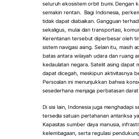
seluruh ekosistem orbit bumi. Dengan ka
semakin rentan. Bagi Indonesia, perkem
tidak dapat diabaikan. Gangguan terha
sekaligus, mulai dari transportasi, ko
Kerentanan tersebut diperbesar oleh t
sistem navigasi asing. Selain itu, masih
batas antara wilayah udara dan ruang 
kedaulatan negara. Satelit asing dapat m
dapat dicegah, meskipun aktivitasnya b
Persoalan ini menunjukkan bahwa konse
sesederhana menjaga perbatasan darat at
Di sisi lain, Indonesia juga menghadapi 
tersedia satuan pertahanan antariksa y
Kapasitas sumber daya manusia, infras
kelembagaan, serta regulasi pendukun