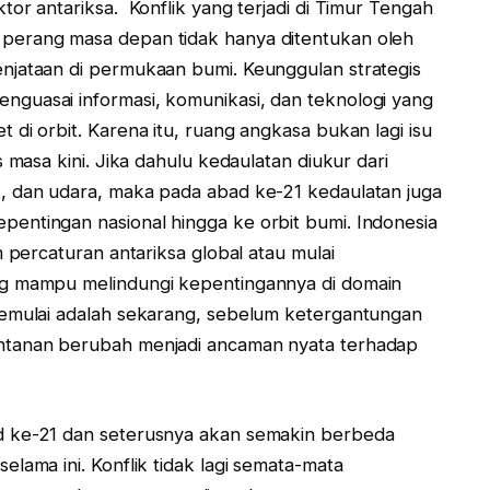
or antariksa. Konflik yang terjadi di Timur Tengah
perang masa depan tidak hanya ditentukan oleh
njataan di permukaan bumi. Keunggulan strategis
guasai informasi, komunikasi, dan teknologi yang
di orbit. Karena itu, ruang angkasa bukan lagi isu
 masa kini. Jika dahulu kedaulatan diukur dari
, dan udara, maka pada abad ke-21 kedaulatan juga
entingan nasional hingga ke orbit bumi. Indonesia
m percaturan antariksa global atau mulai
ng mampu melindungi kepentingannya di domain
memulai adalah sekarang, sebelum ketergantungan
ntanan berubah menjadi ancaman nyata terhadap
d ke-21 dan seterusnya akan semakin berbeda
lama ini. Konflik tidak lagi semata-mata