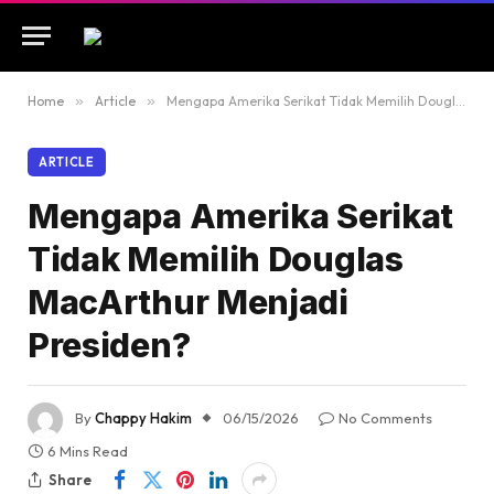
Home
»
Article
»
Mengapa Amerika Serikat Tidak Memilih Douglas MacArthur Menjadi Presiden?
ARTICLE
Mengapa Amerika Serikat
Tidak Memilih Douglas
MacArthur Menjadi
Presiden?
By
Chappy Hakim
06/15/2026
No Comments
6 Mins Read
Share