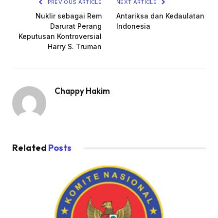
PREVIOUS ARTICLE
NEXT ARTICLE
Nuklir sebagai Rem
Antariksa dan Kedaulatan
Darurat Perang
Indonesia
Keputusan Kontroversial
Harry S. Truman
Chappy Hakim
Related
Posts