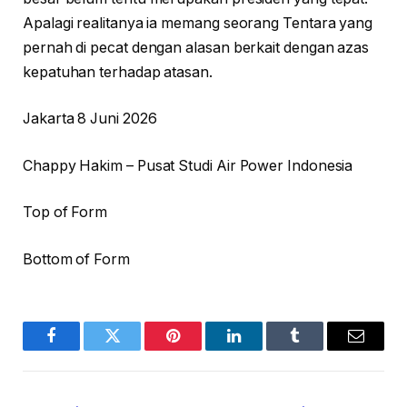
Apalagi realitanya ia memang seorang Tentara yang
pernah di pecat dengan alasan berkait dengan azas
kepatuhan terhadap atasan.
Jakarta 8 Juni 2026
Chappy Hakim – Pusat Studi Air Power Indonesia
Top of Form
Bottom of Form
Facebook
Twitter
Pinterest
LinkedIn
Tumblr
Email