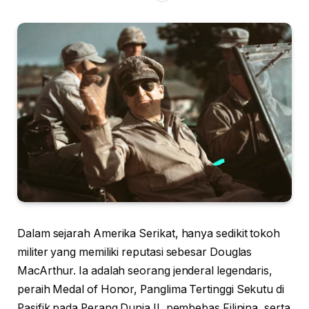
Dalam sejarah Amerika Serikat, hanya sedikit tokoh
militer yang memiliki reputasi sebesar Douglas
MacArthur. Ia adalah seorang jenderal legendaris,
peraih Medal of Honor, Panglima Tertinggi Sekutu di
Pasifik pada Perang Dunia II, pembebas Filipina, serta