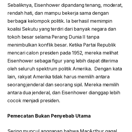
Sebaliknya, Eisenhower dipandang tenang, moderat,
rendah hati, dan mampu bekerja sama dengan
berbagai kelompok politik. Ia berhasil memimpin
koalisi Sekutu yang terdiri dari banyak negara dan
tokoh besar selama Perang Dunia II tanpa
menimbulkan konflik besar. Ketika Partai Republik
mencari calon presiden pada 1952, mereka melihat
Eisenhower sebagai figur yang lebih dapat diterima
oleh seluruh spektrum politik Amerika. Dengan kata
lain, rakyat Amerika tidak harus memilih antara
seorang jenderal dan seorang sipil. Mereka memilih
antara dua jenderal, dan Eisenhower dianggap lebih
cocok menjadi presiden.
Pemecatan Bukan Penyebab Utama
Sering muncul anggapan bahwa MacArthur gagal