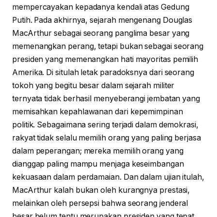
mempercayakan kepadanya kendali atas Gedung
Putih. Pada akhirnya, sejarah mengenang Douglas
MacArthur sebagai seorang panglima besar yang
memenangkan perang, tetapi bukan sebagai seorang
presiden yang memenangkan hati mayoritas pemilih
Amerika. Di situlah letak paradoksnya dari seorang
tokoh yang begitu besar dalam sejarah militer
ternyata tidak berhasil menyeberangi jembatan yang
memisahkan kepahlawanan dari kepemimpinan
politik. Sebagaimana sering terjadi dalam demokrasi,
rakyat tidak selalu memilih orang yang paling berjasa
dalam peperangan; mereka memilih orang yang
dianggap paling mampu menjaga keseimbangan
kekuasaan dalam perdamaian. Dan dalam ujian itulah,
MacArthur kalah bukan oleh kurangnya prestasi,
melainkan oleh persepsi bahwa seorang jenderal
besar belum tentu merupakan presiden yang tepat.