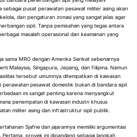
sebagai pusat perawatan pesawat militer asing akan
kelola, dan pengaturan zonasi yang sangat jelas agar
erbangan sipil. Tanpa pemisahan yang tegas antara
ul berbagai masalah operasional dan keamanan yang
erja sama MRO dengan Amerika Serikat sebenarnya
erti Malaysia, Singapura, Jepang, dan Filipina. Namun
silitas tersebut umumnya ditempatkan di kawasan
ustri perawatan pesawat domestik bukan di bandara sipil
Perbedaan ini sangat penting karena menyangkut
dimana penempatan di kawasan industri khusus
an militer asing dan infrastruktur sipil publik.
rtahanan Sjafrie dan jajarannya memiliki argumentasi
i. Pertama, proyek ini dipandang sebagai langkah