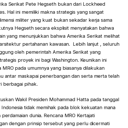
ika Serikat Pete Hegseth bukan dari Lockheed
. Hal ini memiliki makna strategis yang sangat
mensi militer yang kuat bukan sekadar kerja sama
ikutnya Hegseth secara eksplisit menyatakan bahwa
 lain yang menunjukkan bahwa Amerika Serikat melihat
arsitektur pertahanan kawasan. Lebih lanjut , seluruh
ggung oleh pemerintah Amerika Serikat yang
strategis proyek ini bagi Washington. Keunikan ini
ma MRO pada umumnya yang biasanya dilakukan
tau antar maskapai penerbangan dan serta merta telah
i berbagai pihak.
icetuskan Wakil Presiden Mohammad Hatta pada tanggal
ndonesia tidak memihak pada blok kekuatan mana
a perdamaian dunia. Rencana MRO Kertajati
ngan dengan prinsip tersebut yang perlu dicermati