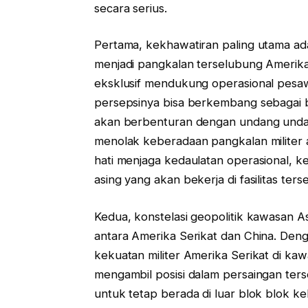
secara serius.
Pertama, kekhawatiran paling utama ad
menjadi pangkalan terselubung Amerika Se
eksklusif mendukung operasional pesawat
persepsinya bisa berkembang sebagai ben
akan berbenturan dengan undang undang
menolak keberadaan pangkalan militer a
hati menjaga kedaulatan operasional, ke
asing yang akan bekerja di fasilitas ters
Kedua, konstelasi geopolitik kawasan Asia
antara Amerika Serikat dan China. Deng
kekuatan militer Amerika Serikat di kaw
mengambil posisi dalam persaingan ters
untuk tetap berada di luar blok blok 