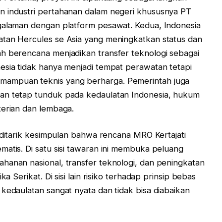
n industri pertahanan dalam negeri khususnya PT
ngalaman dengan platform pesawat. Kedua, Indonesia
atan Hercules se Asia yang meningkatkan status dan
ah berencana menjadikan transfer teknologi sebagai
esia tidak hanya menjadi tempat perawatan tetapi
mampuan teknis yang berharga. Pemerintah juga
an tetap tunduk pada kedaulatan Indonesia, hukum
terian dan lembaga.
t ditarik kesimpulan bahwa rencana MRO Kertajati
matis. Di satu sisi tawaran ini membuka peluang
hanan nasional, transfer teknologi, dan peningkatan
ka Serikat. Di sisi lain risiko terhadap prinsip bebas
kedaulatan sangat nyata dan tidak bisa diabaikan