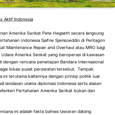
s Aktif Indonesia
anan Amerika Serikat Pete Hegseth secara langsung
tahanan Indonesia Sjafrie Sjamsoeddin di Pentagon
sat Maintenance Repair and Overhaul atau MRO bagi
 Udara Amerika Serikat yang beroperasi di kawasan
juti dengan rencana penetapan Bandara Internasional
ebagai lokasi pusat perawatan tersebut. Tampak
a ini terutama kaitannya dengan prinsip politik luar
adi landasan utama diplomasi Indonesia serta alasan
 Menteri Pertahanan Amerika Serikat bukan dari
rencana ini adalah fakta bahwa tawaran datang