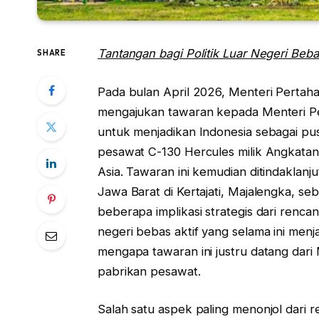
Tantangan bagi Politik Luar Negeri Beba
SHARE
Pada bulan April 2026, Menteri Pertah
mengajukan tawaran kepada Menteri Per
untuk menjadikan Indonesia sebagai pu
pesawat C-130 Hercules milik Angkatan
Asia. Tawaran ini kemudian ditindaklan
Jawa Barat di Kertajati, Majalengka, s
beberapa implikasi strategis dari rencan
negeri bebas aktif yang selama ini menj
mengapa tawaran ini justru datang dari
pabrikan pesawat.
Salah satu aspek paling menonjol dari 