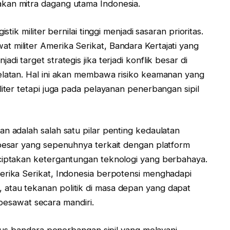
kan mitra dagang utama Indonesia.
stik militer bernilai tinggi menjadi sasaran prioritas.
 militer Amerika Serikat, Bandara Kertajati yang
di target strategis jika terjadi konflik besar di
elatan. Hal ini akan membawa risiko keamanan yang
liter tetapi juga pada pelayanan penerbangan sipil
n adalah salah satu pilar penting kedaulatan
 besar yang sepenuhnya terkait dengan platform
nciptakan ketergantungan teknologi yang berbahaya.
erika Serikat, Indonesia berpotensi menghadapi
atau tekanan politik di masa depan yang dapat
sawat secara mandiri.
tatus bandara penerbangan sipil yang melayani