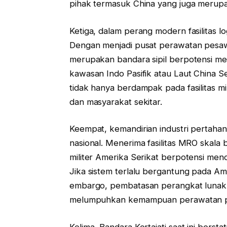
pihak termasuk China yang juga merupa
Ketiga, dalam perang modern fasilitas logi
Dengan menjadi pusat perawatan pesawat
merupakan bandara sipil berpotensi menja
kawasan Indo Pasifik atau Laut China S
tidak hanya berdampak pada fasilitas mi
dan masyarakat sekitar.
Keempat, kemandirian industri pertahana
nasional. Menerima fasilitas MRO skala
militer Amerika Serikat berpotensi me
Jika sistem terlalu bergantung pada Am
embargo, pembatasan perangkat lunak, 
melumpuhkan kemampuan perawatan pe
Kelima, Bandara Kertajati saat ini bers