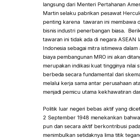
langsung dari Menteri Pertahanan Amer
Martin selaku pabrikan pesawat Hercules
penting karena tawaran ini membawa di
bisnis industri penerbangan biasa. Ber
tawaran ini tidak ada di negara ASEAN
Indonesia sebagai mitra istimewa dalam 
biaya pembangunan MRO ini akan ditan
merupakan indikasi kuat tingginya nilai 
berbeda secara fundamental dari ske
melalui kerja sama antar perusahaan a
menjadi pemicu utama kekhawatiran dar
Politik luar negeri bebas aktif yang d
2 September 1948 menekankan bahwa I
pun dan secara aktif berkontribusi pad
menimbulkan setidaknya lima titik tega