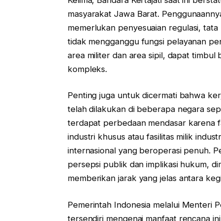
masyarakat Jawa Barat. Penggunaannya 
memerlukan penyesuaian regulasi, tata 
tidak mengganggu fungsi pelayanan pen
area militer dan area sipil, dapat timb
kompleks.
Penting juga untuk dicermati bahwa k
telah dilakukan di beberapa negara sep
terdapat perbedaan mendasar karena fa
industri khusus atau fasilitas milik ind
internasional yang beroperasi penuh. 
persepsi publik dan implikasi hukum, 
memberikan jarak yang jelas antara kegiat
Pemerintah Indonesia melalui Menteri Pe
tersendiri mengenai manfaat rencana in