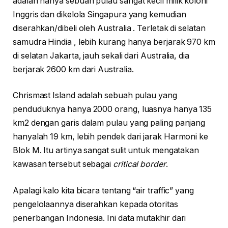
adalah hanya sebuah pulau sangat kecil milik koloni
Inggris dan dikelola Singapura yang kemudian
diserahkan/dibeli oleh Australia . Terletak di selatan
samudra Hindia , lebih kurang hanya berjarak 970 km
di selatan Jakarta, jauh sekali dari Australia, dia
berjarak 2600 km dari Australia.
Chrismast Island adalah sebuah pulau yang
penduduknya hanya 2000 orang, luasnya hanya 135
km2 dengan garis dalam pulau yang paling panjang
hanyalah 19 km, lebih pendek dari jarak Harmoni ke
Blok M. Itu artinya sangat sulit untuk mengatakan
kawasan tersebut sebagai
critical border
.
Apalagi kalo kita bicara tentang “air traffic” yang
pengelolaannya diserahkan kepada otoritas
penerbangan Indonesia. Ini data mutakhir dari