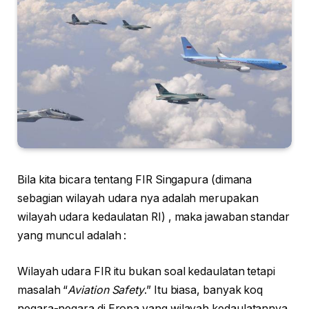
Bila kita bicara tentang FIR Singapura (dimana
sebagian wilayah udara nya adalah merupakan
wilayah udara kedaulatan RI) , maka jawaban standar
yang muncul adalah :
Wilayah udara FIR itu bukan soal kedaulatan tetapi
masalah “
Aviation Safety
.” Itu biasa, banyak koq
negara-negara di Eropa yang wilayah kedaulatannya