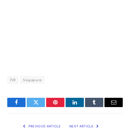
FIR
Singapura
Facebook
Twitter
Pinterest
LinkedIn
Tumblr
Email
PREVIOUS ARTICLE
NEXT ARTICLE