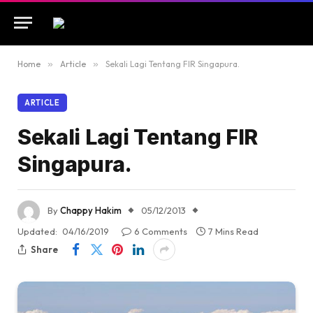
Home
»
Article
»
Sekali Lagi Tentang FIR Singapura.
ARTICLE
Sekali Lagi Tentang FIR
Singapura.
By
Chappy Hakim
05/12/2013
Updated:
04/16/2019
6 Comments
7 Mins Read
Share