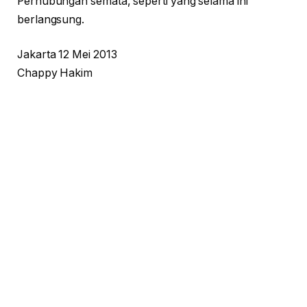
Perhubungan semata, seperti yang selama ini
berlangsung.
Jakarta 12 Mei 2013
Chappy Hakim