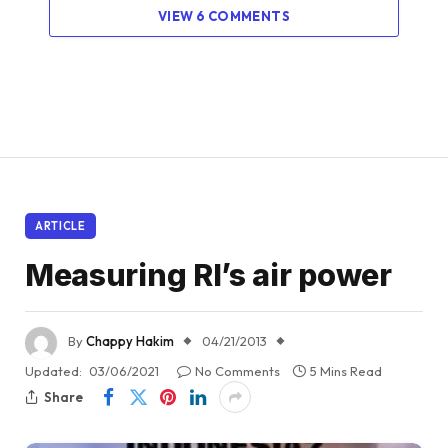
VIEW 6 COMMENTS
ARTICLE
Measuring RI’s air power
By
Chappy Hakim
04/21/2013
Updated:
03/06/2021
No Comments
5 Mins Read
Share