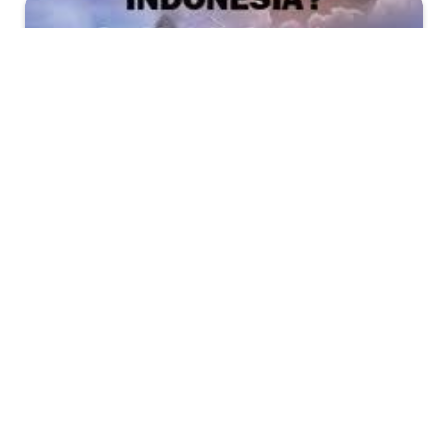
“In order to assure an adequate national defense, it is
necessary — and sufficient — to be in a position in
case of war to conquer the command of the air.”
This quote from Giulio Douhet, the early 20th century
Italian general and air power theorist, has apparently