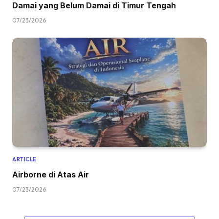
Damai yang Belum Damai di Timur Tengah
07/23/2026
ARTICLE
Airborne di Atas Air
07/23/2026