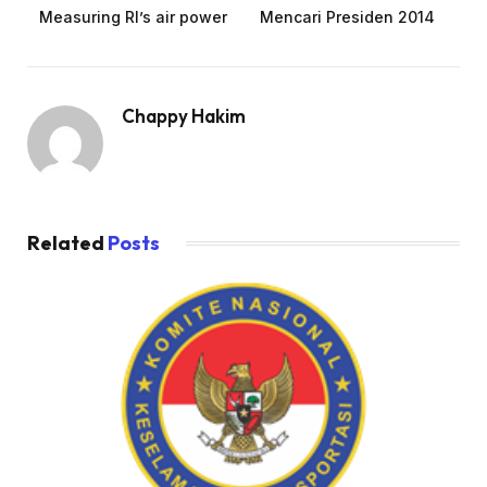
Measuring RI’s air power
Mencari Presiden 2014
Chappy Hakim
Related
Posts