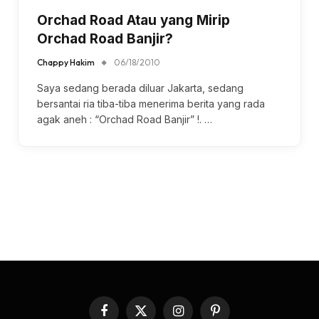
Orchad Road Atau yang Mirip
Orchad Road Banjir?
Chappy Hakim
06/18/2010
Saya sedang berada diluar Jakarta, sedang
bersantai ria tiba-tiba menerima berita yang rada
agak aneh : “Orchad Road Banjir” !. …
Facebook
X
Instagram
Pinterest