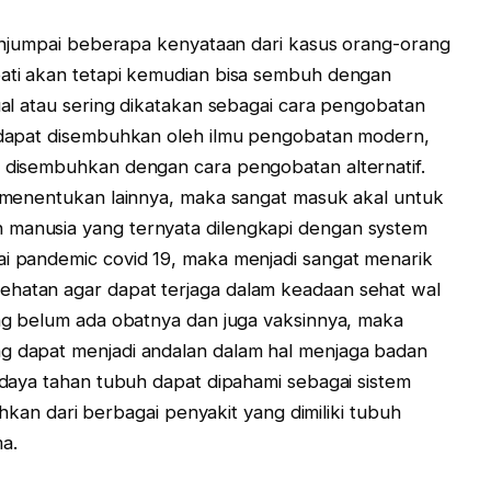
umpai beberapa kenyataan dari kasus orang-orang
bati akan tetapi kemudian bisa sembuh dengan
tual atau sering dikatakan sebagai cara pengobatan
 dapat disembuhkan oleh ilmu pengobatan modern,
at disembuhkan dengan cara pengobatan alternatif.
or menentukan lainnya, maka sangat masuk akal untuk
 manusia yang ternyata dilengkapi dengan system
ai pandemic covid 19, maka menjadi sangat menarik
ehatan agar dapat terjaga dalam keadaan sehat wal
ng belum ada obatnya dan juga vaksinnya, maka
ng dapat menjadi andalan dalam hal menjaga badan
 daya tahan tubuh dapat dipahami sebagai sistem
 dari berbagai penyakit yang dimiliki tubuh
a.