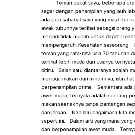
Teman dekat saya, beberapa orang dal
segar dengan penampilan yang jauh leb
ada pula sahabat saya yang masih ber
awak tubuhnya terlihat sebagai orang y
menjadi tidak mudah untuk dapat dipaha
mempengaruhi Kesehatan seseorang. L
teman yang rata-rata usia 70 tahunan d
terlihat lebih muda dari usianya ternya
ditiru. Salah satu diantaranya adalah m
menjaga makan dan minumnya, istirahat
berpenampilan prima. Sementara ada p
awet muda, ternyata adalah seorang pe
makan seenaknya tanpa pantangan sep
dan jeroan. Nah lalu bagaimana kita m
seperti ini. Dalam arti yang mana yang 
dan berpenampilan awet muda. Ternyat