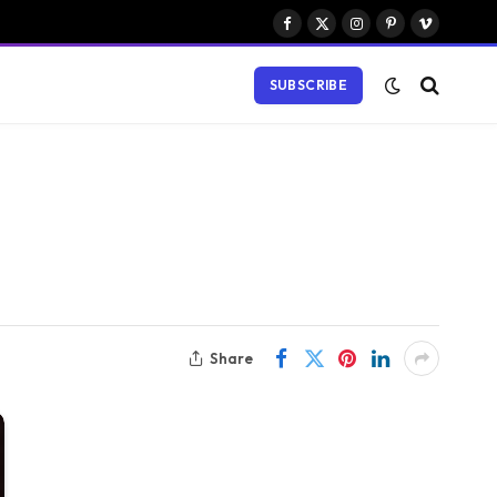
Facebook
X
Instagram
Pinterest
Vimeo
(Twitter)
SUBSCRIBE
Share