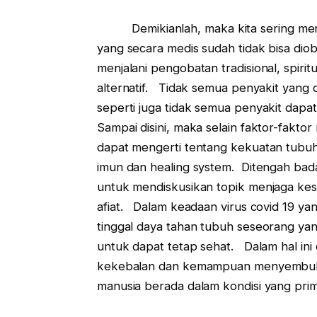
Demikianlah, maka kita sering menj
yang secara medis sudah tidak bisa dio
menjalani pengobatan tradisional, spiri
alternatif. Tidak semua penyakit yang
seperti juga tidak semua penyakit dap
Sampai disini, maka selain faktor-fakt
dapat mengerti tentang kekuatan tubuh
imun dan healing system. Ditengah bad
untuk mendiskusikan topik menjaga kes
afiat. Dalam keadaan virus covid 19 ya
tinggal daya tahan tubuh seseorang ya
untuk dapat tetap sehat. Dalam hal ini
kekebalan dan kemampuan menyembuhkan
manusia berada dalam kondisi yang prim