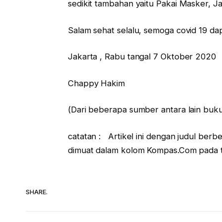
sedikit tambahan yaitu Pakai Masker, J
Salam sehat selalu, semoga covid 19 dap
Jakarta , Rabu tangal 7 Oktober 2020
Chappy Hakim
(Dari beberapa sumber antara lain buku
catatan : Artikel ini dengan judul ber
dimuat dalam kolom Kompas.Com pada 
SHARE.