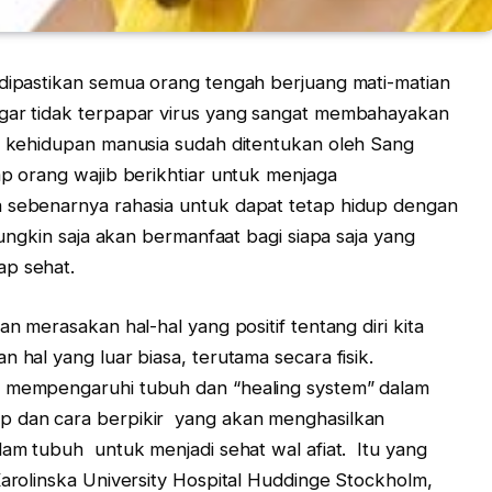
 dipastikan semua orang tengah berjuang mati-matian
agar tidak terpapar virus yang sangat membahayakan
a kehidupan manusia sudah ditentukan oleh Sang
ap orang wajib berikhtiar untuk menjaga
 sebenarnya rahasia untuk dapat tetap hidup dengan
mungkin saja akan bermanfaat bagi siapa saja yang
ap sehat.
an merasakan hal-hal yang positif tentang diri kita
n hal yang luar biasa, terutama secara fisik.
k mempengaruhi tubuh dan “healing system” dalam
p dan cara berpikir yang akan menghasilkan
lam tubuh untuk menjadi sehat wal afiat. Itu yang
Karolinska University Hospital Huddinge Stockholm,