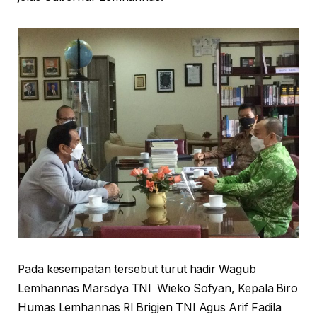
Pada kesempatan tersebut turut hadir Wagub
Lemhannas Marsdya TNI Wieko Sofyan, Kepala Biro
Humas Lemhannas RI Brigjen TNI Agus Arif Fadila