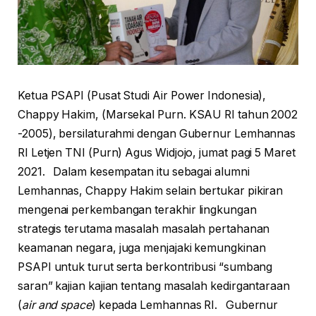
Ketua PSAPI (Pusat Studi Air Power Indonesia),
Chappy Hakim, (Marsekal Purn. KSAU RI tahun 2002
-2005), bersilaturahmi dengan Gubernur Lemhannas
RI Letjen TNI (Purn) Agus Widjojo, jumat pagi 5 Maret
2021. Dalam kesempatan itu sebagai alumni
Lemhannas, Chappy Hakim selain bertukar pikiran
mengenai perkembangan terakhir lingkungan
strategis terutama masalah masalah pertahanan
keamanan negara, juga menjajaki kemungkinan
PSAPI untuk turut serta berkontribusi “sumbang
saran” kajian kajian tentang masalah kedirgantaraan
(
air and space
) kepada Lemhannas RI. Gubernur