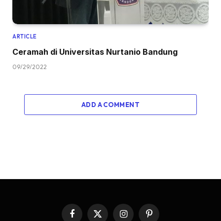
ARTICLE
Ceramah di Universitas Nurtanio Bandung
09/29/2022
ADD A COMMENT
Facebook
X
Instagram
Pinterest