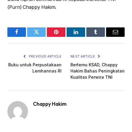
(Purn) Chappy Hakim.
Facebook
Twitter
Pinterest
LinkedIn
Tumblr
Email
PREVIOUS ARTICLE
NEXT ARTICLE
Buku untuk Perpustakaan
Bertemu KSAD, Chappy
Lemhannas RI
Hakim Bahas Peningkatan
Kualitas Perwira TNI
Chappy Hakim