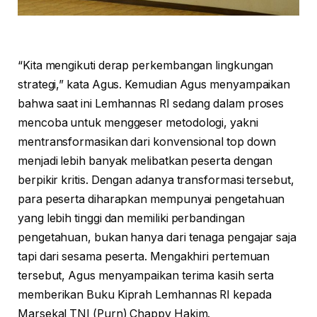
“Kita mengikuti derap perkembangan lingkungan
strategi,” kata Agus. Kemudian Agus menyampaikan
bahwa saat ini Lemhannas RI sedang dalam proses
mencoba untuk menggeser metodologi, yakni
mentransformasikan dari konvensional top down
menjadi lebih banyak melibatkan peserta dengan
berpikir kritis. Dengan adanya transformasi tersebut,
para peserta diharapkan mempunyai pengetahuan
yang lebih tinggi dan memiliki perbandingan
pengetahuan, bukan hanya dari tenaga pengajar saja
tapi dari sesama peserta. Mengakhiri pertemuan
tersebut, Agus menyampaikan terima kasih serta
memberikan Buku Kiprah Lemhannas RI kepada
Marsekal TNI (Purn) Chappy Hakim.