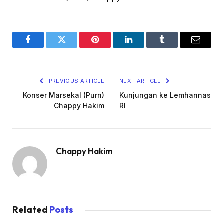
Facebook
Twitter
Pinterest
LinkedIn
Tumblr
Email
PREVIOUS ARTICLE
NEXT ARTICLE
Konser Marsekal (Purn)
Kunjungan ke Lemhannas
Chappy Hakim
RI
Chappy Hakim
Related
Posts