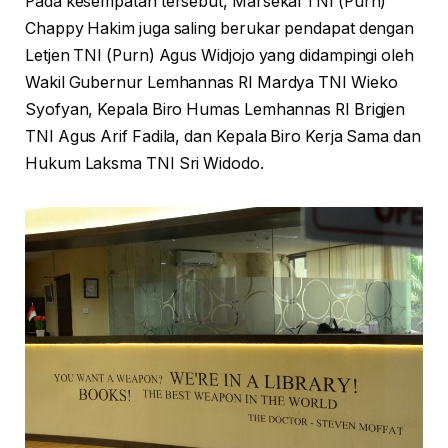
Pada kesempatan tersebut, Marsekal TNI (Purn)
Chappy Hakim juga saling berukar pendapat dengan
Letjen TNI (Purn) Agus Widjojo yang didampingi oleh
Wakil Gubernur Lemhannas RI Mardya TNI Wieko
Syofyan, Kepala Biro Humas Lemhannas RI Brigjen
TNI Agus Arif Fadila, dan Kepala Biro Kerja Sama dan
Hukum Laksma TNI Sri Widodo.