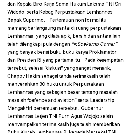
dan Kepala Biro Kerja Sama Hukum Laksma TNI Sri
Widodo, serta Kabag Perpustakaan Lemhannas
Bapak Suparmo. Pertemuan non formal itu
memang berlangsung santai di ruang perpustakaan
Lemhannas, yang ditata apik, bersih dan antara lain
telah dilengkapi pula dengan
“Ir.Soekarno Corner”
yang banyak berisi buku buku karya Proklamator
dan Presiden RI yang pertama itu. Pada kesempatan
tersebut, selesai “diskusi” yang sangat menarik,
Chappy Hakim sebagai tanda terimakasih telah
menyerahkan 30 buku untuk Perpustakaan
Lemhannas yang sebagian besar tentang masalah
masalah “defence and aviation” serta Leadership.
Mengakhiri pertemuan tersebut, Gubernur
Lemhannas Letjen TNI Purn Agus Widjojo selain
menyampaikan terima kasih juga telah memberikan
Buku Kiprah Lemhannas RI kepada Marsekal TNI