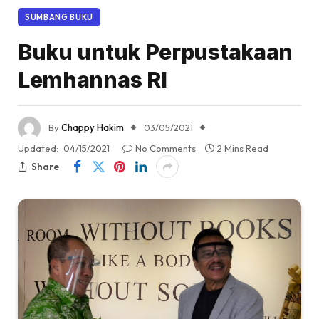
SUMBANG BUKU
Buku untuk Perpustakaan
Lemhannas RI
By
Chappy Hakim
03/05/2021
Updated:
04/15/2021
No Comments
2 Mins Read
Share