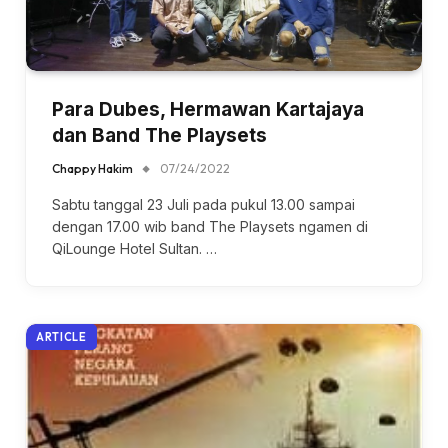
Para Dubes, Hermawan Kartajaya
dan Band The Playsets
Chappy Hakim
07/24/2022
Sabtu tanggal 23 Juli pada pukul 13.00 sampai
dengan 17.00 wib band The Playsets ngamen di
QiLounge Hotel Sultan. …
ARTICLE