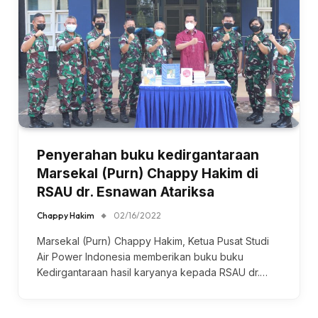
Penyerahan buku kedirgantaraan
Marsekal (Purn) Chappy Hakim di
RSAU dr. Esnawan Atariksa
Chappy Hakim
02/16/2022
Marsekal (Purn) Chappy Hakim, Ketua Pusat Studi
Air Power Indonesia memberikan buku buku
Kedirgantaraan hasil karyanya kepada RSAU dr.…