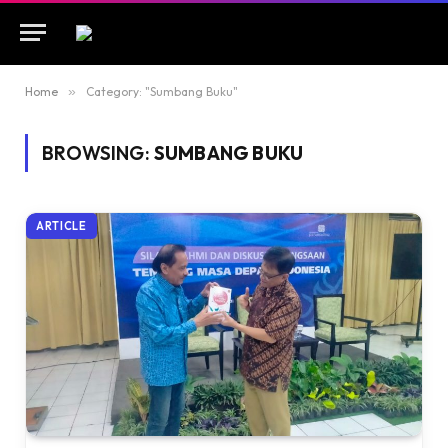
Home
»
Category: "Sumbang Buku"
BROWSING:
SUMBANG BUKU
ARTICLE