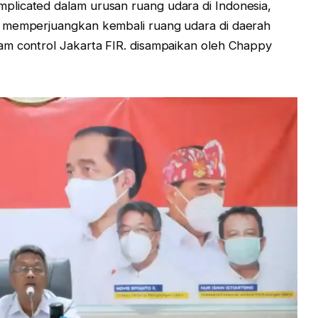
licated dalam urusan ruang udara di Indonesia,
n memperjuangkan kembali ruang udara di daerah
am control Jakarta FIR. disampaikan oleh Chappy