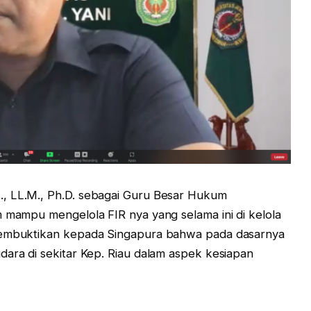
, LL.M., Ph.D. sebagai Guru Besar Hukum
m mampu mengelola FIR nya yang selama ini di kelola
 membuktikan kepada Singapura bahwa pada dasarnya
dara di sekitar Kep. Riau dalam aspek kesiapan