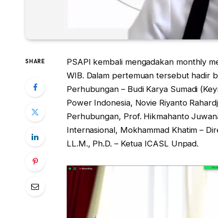
PSAPI kembali mengadakan monthly mee
SHARE
WIB. Dalam pertemuan tersebut hadir 
Perhubungan – Budi Karya Sumadi (Keyn
Power Indonesia, Novie Riyanto Rahard
Perhubungan, Prof. Hikmahanto Juwana,
Internasional, Mokhammad Khatim – Direk
LL.M., Ph.D. – Ketua ICASL Unpad.