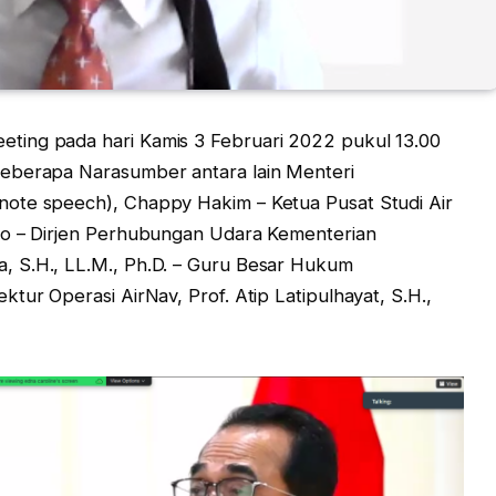
ting pada hari Kamis 3 Februari 2022 pukul 13.00
beberapa Narasumber antara lain Menteri
ote speech), Chappy Hakim – Ketua Pusat Studi Air
jo – Dirjen Perhubungan Udara Kementerian
 S.H., LL.M., Ph.D. – Guru Besar Hukum
tur Operasi AirNav, Prof. Atip Latipulhayat, S.H.,