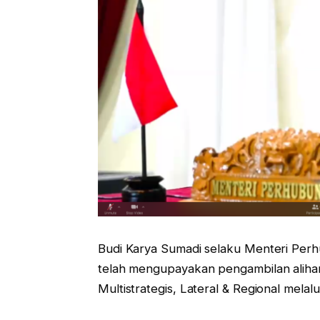
Budi Karya Sumadi selaku Menteri Pe
telah mengupayakan pengambilan alihan
Multistrategis, Lateral & Regional mel