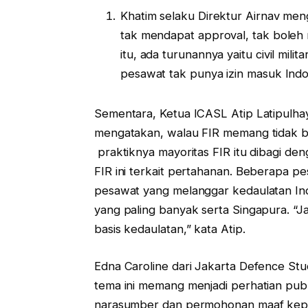
Khatim selaku Direktur Airnav me
tak mendapat approval, tak boleh 
itu, ada turunannya yaitu civil milit
pesawat tak punya izin masuk Indo
Sementara, Ketua ICASL Atip Latipulhay
mengatakan, walau FIR memang tidak b
praktiknya mayoritas FIR itu dibagi de
FIR ini terkait pertahanan. Beberapa pe
pesawat yang melanggar kedaulatan Ind
yang paling banyak serta Singapura. “Ja
basis kedaulatan,” kata Atip.
Edna Caroline dari Jakarta Defence St
tema ini memang menjadi perhatian pub
narasumber dan permohonan maaf kepad