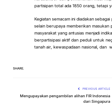
partisipan total ada 1850 orang, tetapi
Kegiatan semacam ini diadakan sebaga
selain berupaya memberikan masukan p
masyarakat yang antusias menjadi indika
berpartisipasi aktif dan peduli untuk n
tanah air, kewaspadaan nasional, dan
SHARE.
PREVIOUS ARTICLE
Mengupayakan pengambilan alihan FIR Indonesia
dari Singapura