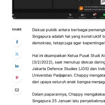
Diskusi publik antara berbagai pemangk
SHARE
Singapura adalah hal yang konstruktif ba
demokrasi, tetapi juga agar kepentingan 
Hal ini disampaikan Ketua Pusat Studi
(3/2/2022), saat menutup diskusi dari
Jakarta Defence Studies (JDS) dan Ind
Universitas Padjajaran. Chappy mengata
dari upaya seluruh anak bangsa menjag
Dalam paparannya, Chappy mengatakan, 
Singapura 25 Januari lalu penyebabny