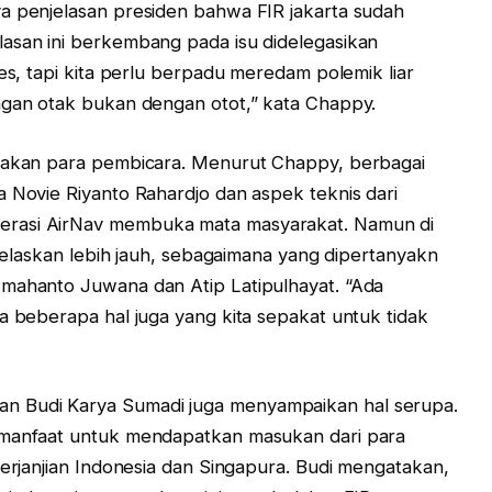
a penjelasan presiden bahwa FIR jakarta sudah
lasan ini berkembang pada isu didelegasikan
ses, tapi kita perlu berpadu meredam polemik liar
ngan otak bukan dengan otot,” kata Chappy.
awakan para pembicara. Menurut Chappy, berbagai
a Novie Riyanto Rahardjo dan aspek teknis dari
erasi AirNav membuka mata masyarakat. Namun di
dijelaskan lebih jauh, sebagaimana yang dipertanyakn
kmahanto Juwana dan Atip Latipulhayat. “Ada
a beberapa hal juga yang kita sepakat untuk tidak
n Budi Karya Sumadi juga menyampaikan hal serupa.
rmanfaat untuk mendapatkan masukan dari para
perjanjian Indonesia dan Singapura. Budi mengatakan,