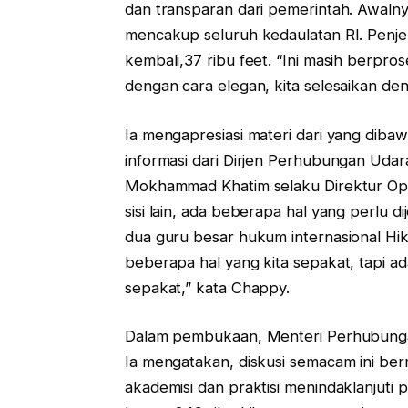
dan transparan dari pemerintah. Awalny
mencakup seluruh kedaulatan RI. Penje
kembali,37 ribu feet. “Ini masih berpro
dengan cara elegan, kita selesaikan de
Ia mengapresiasi materi dari yang dib
informasi dari Dirjen Perhubungan Udar
Mokhammad Khatim selaku Direktur Op
sisi lain, ada beberapa hal yang perlu 
dua guru besar hukum internasional Hi
beberapa hal yang kita sepakat, tapi ad
sepakat,” kata Chappy.
Dalam pembukaan, Menteri Perhubunga
Ia mengatakan, diskusi semacam ini be
akademisi dan praktisi menindaklanjuti 