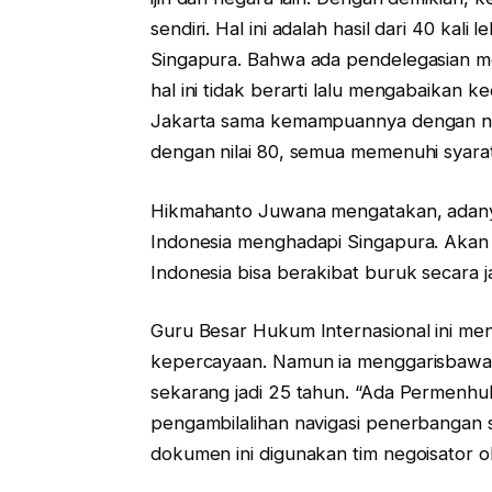
sendiri. Hal ini adalah hasil dari 40 kal
Singapura. Bahwa ada pendelegasian m
hal ini tidak berarti lalu mengabaikan k
Jakarta sama kemampuannya dengan nega
dengan nilai 80, semua memenuhi syarat
Hikmahanto Juwana mengatakan, adanya 
Indonesia menghadapi Singapura. Akan 
Indonesia bisa berakibat buruk secara 
Guru Besar Hukum Internasional ini men
kepercayaan. Namun ia menggarisbawahi 
sekarang jadi 25 tahun. “Ada Permenhu
pengambilalihan navigasi penerbangan 
dokumen ini digunakan tim negoisator o