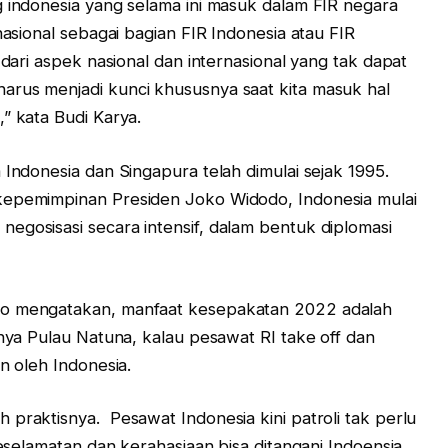
g indonesia yang selama ini masuk dalam FIR negara
nasional sebagai bagian FIR Indonesia atau FIR
 dari aspek nasional dan internasional yang tak dapat
arus menjadi kunci khususnya saat kita masuk hal
” kata Budi Karya.
 Indonesia dan Singapura telah dimulai sejak 1995.
kepemimpinan Presiden Joko Widodo, Indonesia mulai
egosisasi secara intensif, dalam bentuk diplomasi
to mengatakan, manfaat kesepakatan 2022 adalah
nya Pulau Natuna, kalau pesawat RI take off dan
an oleh Indonesia.
 praktisnya. Pesawat Indonesia kini patroli tak perlu
keselamatan dan kerahasiaan bisa ditangani Indoensia