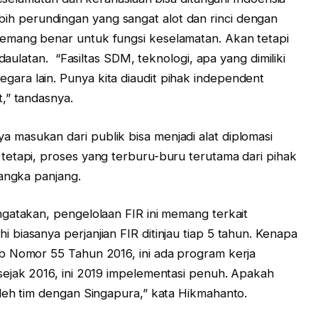
i lebih perundingan yang sangat alot dan rinci dengan
emang benar untuk fungsi keselamatan. Akan tetapi
edaulatan. “Fasiltas SDM, teknologi, apa yang dimiliki
ra lain. Punya kita diaudit pihak independent
,” tandasnya.
masukan dari publik bisa menjadi alat diplomasi
tetapi, proses yang terburu-buru terutama dari pihak
jangka panjang.
gatakan, pengelolaan FIR ini memang terkait
biasanya perjanjian FIR ditinjau tiap 5 tahun. Kenapa
b Nomor 55 Tahun 2016, ini ada program kerja
sejak 2016, ini 2019 impelementasi penuh. Apakah
leh tim dengan Singapura,” kata Hikmahanto.