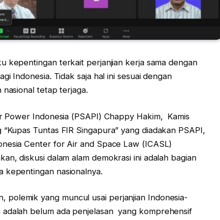
u kepentingan terkait perjanjian kerja sama dengan
gi Indonesia. Tidak saja hal ini sesuai dengan
nasional tetap terjaga.
 Air Power Indonesia (PSAPI) Chappy Hakim, Kamis
ng “Kupas Tuntas FIR Singapura” yang diadakan PSAPI,
onesia Center for Air and Space Law (ICASL)
kan, diskusi dalam alam demokrasi ini adalah bagian
a kepentingan nasionalnya.
polemik yang muncul usai perjanjian Indonesia-
a adalah belum ada penjelasan yang komprehensif