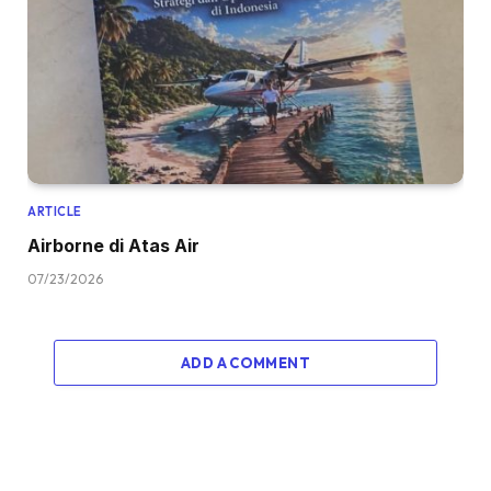
ARTICLE
Airborne di Atas Air
07/23/2026
ADD A COMMENT