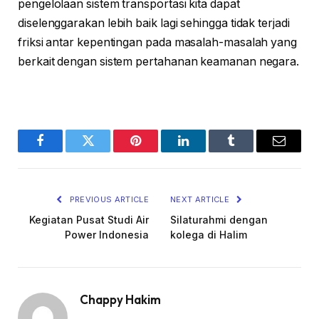
pengelolaan sistem transportasi kita dapat
diselenggarakan lebih baik lagi sehingga tidak terjadi
friksi antar kepentingan pada masalah-masalah yang
berkait dengan sistem pertahanan keamanan negara.
Facebook
Twitter
Pinterest
LinkedIn
Tumblr
Email
PREVIOUS ARTICLE
NEXT ARTICLE
Kegiatan Pusat Studi Air
Silaturahmi dengan
Power Indonesia
kolega di Halim
Chappy Hakim