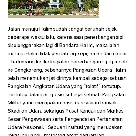
Jalan menuju Halim sudah sangat berubah sejak
beberapa waktu lalu, karena saat penerbangan sipil
diselenggarakan lagi di Bandara Halim, maka jalan
menuju Halim tidak pernah lagi sepi, aman dan damai.
Terkenang ketika kegiatan Penerbangan sipil pindah
ke Cengkareng, sebenarnya Pangkalan Udara Halim
telah menemukan jati dirinya kembali sebagai sebuah
Pangkalan Angkatan Udara yang “relatif” tertutup.
Tertutup dalam arti posisi sebagai sebuah Pangkalan
Militer yang merupakan basis dari sekian banyak
Skadron Udara sekaligus Pusat Kendali dan Markas
Besar Pengawasan serta Pengendalian Pertahanan
Udara Nasional. Sebuah institusi yang merupakan
lokasi berlabel “restricted area” dari jajaran