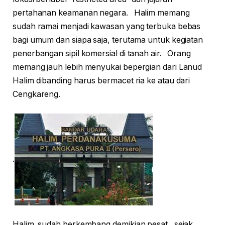
pertahanan keamanan negara. Halim memang
sudah ramai menjadi kawasan yang terbuka bebas
bagi umum dan siapa saja, terutama untuk kegiatan
penerbangan sipil komersial di tanah air. Orang
memang jauh lebih menyukai bepergian dari Lanud
Halim dibanding harus bermacet ria ke atau dari
Cengkareng.
.
Halim sudah berkembang demikian pesat , sejak