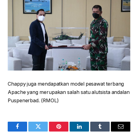
Chappy juga mendapatkan model pesawat terbang
Apache yang merupakan salah satu alutsista andalan
Puspenerbad. (RMOL)
Facebook
Twitter
Pinterest
LinkedIn
Tumblr
Email