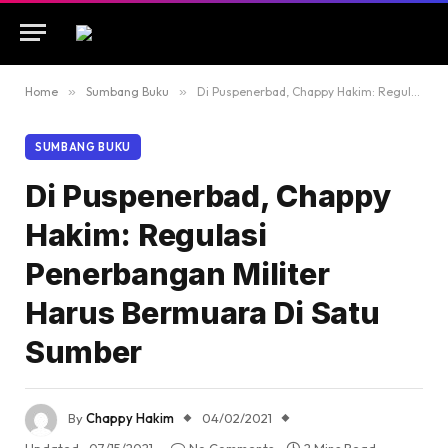
Home
»
Sumbang Buku
»
Di Puspenerbad, Chappy Hakim: Regulasi Penerbangan Militer Harus Bermuara Di Satu Sumber
SUMBANG BUKU
Di Puspenerbad, Chappy
Hakim: Regulasi
Penerbangan Militer
Harus Bermuara Di Satu
Sumber
By
Chappy Hakim
04/02/2021