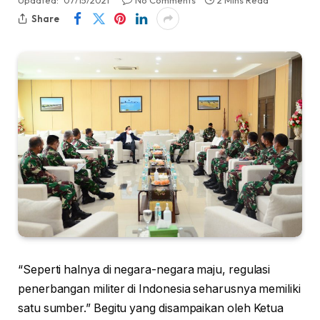
Updated:
07/15/2021
No Comments
2 Mins Read
Share
“Seperti halnya di negara-negara maju, regulasi
penerbangan militer di Indonesia seharusnya memiliki
satu sumber.” Begitu yang disampaikan oleh Ketua