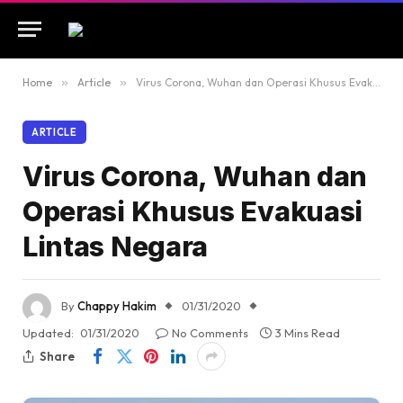
Home
»
Article
»
Virus Corona, Wuhan dan Operasi Khusus Evakuasi Lintas Negara
ARTICLE
Virus Corona, Wuhan dan
Operasi Khusus Evakuasi
Lintas Negara
By
Chappy Hakim
01/31/2020
Updated:
01/31/2020
No Comments
3 Mins Read
Share