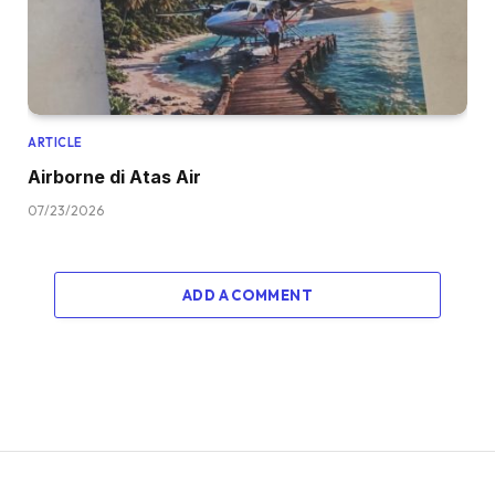
ARTICLE
Airborne di Atas Air
07/23/2026
ADD A COMMENT