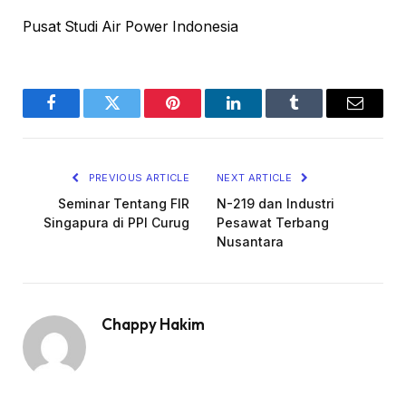
Pusat Studi Air Power Indonesia
Facebook
Twitter
Pinterest
LinkedIn
Tumblr
Email
PREVIOUS ARTICLE
NEXT ARTICLE
Seminar Tentang FIR
N-219 dan Industri
Singapura di PPI Curug
Pesawat Terbang
Nusantara
Chappy Hakim