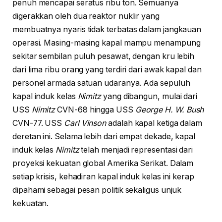
penuh mencapai seratus ribu ton. Semuanya
digerakkan oleh dua reaktor nuklir yang
membuatnya nyaris tidak terbatas dalam jangkauan
operasi. Masing-masing kapal mampu menampung
sekitar sembilan puluh pesawat, dengan kru lebih
dari lima ribu orang yang terdiri dari awak kapal dan
personel armada satuan udaranya. Ada sepuluh
kapal induk kelas
Nimitz
yang dibangun, mulai dari
USS
Nimitz
CVN-68 hingga USS
George H. W. Bush
CVN-77. USS
Carl Vinson
adalah kapal ketiga dalam
deretan ini. Selama lebih dari empat dekade, kapal
induk kelas
Nimitz
telah menjadi representasi dari
proyeksi kekuatan global Amerika Serikat. Dalam
setiap krisis, kehadiran kapal induk kelas ini kerap
dipahami sebagai pesan politik sekaligus unjuk
kekuatan.