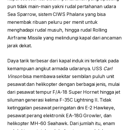
pun tidak main-main yakni rudal pertahanan udara
Sea Sparrow, sistem CIWS Phalanx yang bisa
menembak ribuan peluru per menit untuk
menghadapi rudal musuh, hingga rudal Rolling
Airframe Missile yang melindungi kapal dari ancaman
jarak dekat.
Daya tarik terbesar dari kapal induk ini terletak pada
kemampuan angkut armada udaranya. USS
Carl
Vinson
bisa membawa sekitar sembilan puluh unit
pesawat dan helikopter dengan berbagai jenis, mulai
dari pesawat tempur F/A-18 Super Hornet hingga jet
siluman generasi kelima F-35C Lightning II. Tidak
ketinggalan pesawat peringatan dini E-2 Hawkeye,
pesawat perang elektronik EA-18G Growler, dan
helikopter MH-60 Seahawk. Dari jumlah itu, enam