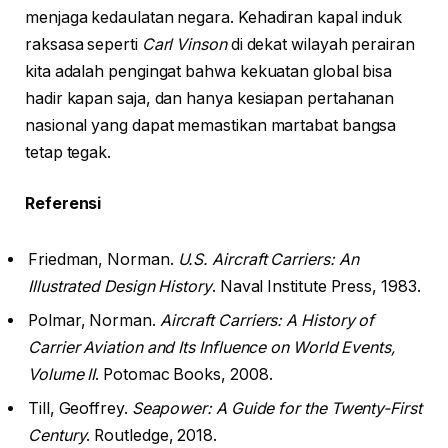
menjaga kedaulatan negara. Kehadiran kapal induk
raksasa seperti
Carl Vinson
di dekat wilayah perairan
kita adalah pengingat bahwa kekuatan global bisa
hadir kapan saja, dan hanya kesiapan pertahanan
nasional yang dapat memastikan martabat bangsa
tetap tegak.
Referensi
Friedman, Norman.
U.S. Aircraft Carriers: An
Illustrated Design History
. Naval Institute Press, 1983.
Polmar, Norman.
Aircraft Carriers: A History of
Carrier Aviation and Its Influence on World Events,
Volume II
. Potomac Books, 2008.
Till, Geoffrey.
Seapower: A Guide for the Twenty-First
Century
. Routledge, 2018.