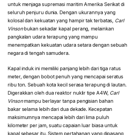
untuk menjaga supremasi maritim Amerika Serikat di
seluruh penjuru dunia. Dengan ukurannya yang
kolosal dan kekuatan yang hampir tak terbatas,
Carl
Vinson
bukan sekadar kapal perang, melainkan
pangkalan udara terapung yang mampu
menempatkan kekuatan udara setara dengan sebuah
negara di tengah samudera.
Kapal induk ini memiliki panjang lebih dari tiga ratus
meter, dengan bobot penuh yang mencapai seratus
ribu ton. Sebuah kota kecil serasa terapung di lautan.
Digerakkan oleh dua reaktor nuklir tipe A4W,
Carl
Vinson
mampu berlayar tanpa pengisian bahan
bakar selama lebih dari dua dekade. Kecepatan
maksimumnya mencapai lebih dari lima puluh
kilometer per jam, suatu capaian luar biasa untuk
kapal sebesar itu. Sistem pertahanan yang dipasang