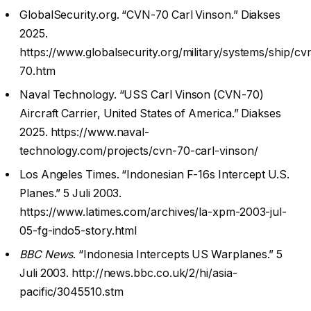
GlobalSecurity.org. “CVN-70 Carl Vinson.” Diakses
2025.
https://www.globalsecurity.org/military/systems/ship/cv
70.htm
Naval Technology. “USS Carl Vinson (CVN-70)
Aircraft Carrier, United States of America.” Diakses
2025. https://www.naval-
technology.com/projects/cvn-70-carl-vinson/
Los Angeles Times. “Indonesian F-16s Intercept U.S.
Planes.” 5 Juli 2003.
https://www.latimes.com/archives/la-xpm-2003-jul-
05-fg-indo5-story.html
BBC News
. “Indonesia Intercepts US Warplanes.” 5
Juli 2003. http://news.bbc.co.uk/2/hi/asia-
pacific/3045510.stm