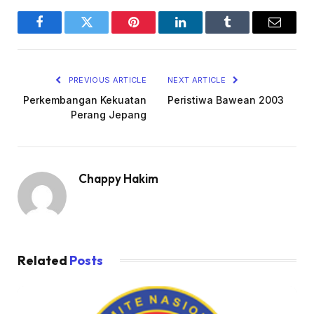
Facebook
Twitter
Pinterest
LinkedIn
Tumblr
Email
PREVIOUS ARTICLE
NEXT ARTICLE
Perkembangan Kekuatan
Peristiwa Bawean 2003
Perang Jepang
Chappy Hakim
Related
Posts