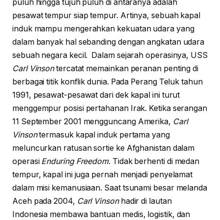
puluh hingga tujuh puluh di antaranya adalah
pesawat tempur siap tempur. Artinya, sebuah kapal
induk mampu mengerahkan kekuatan udara yang
dalam banyak hal sebanding dengan angkatan udara
sebuah negara kecil. Dalam sejarah operasinya, USS
Carl Vinson
tercatat memainkan peranan penting di
berbagai titik konflik dunia. Pada Perang Teluk tahun
1991, pesawat-pesawat dari dek kapal ini turut
menggempur posisi pertahanan Irak. Ketika serangan
11 September 2001 mengguncang Amerika,
Carl
Vinson
termasuk kapal induk pertama yang
meluncurkan ratusan sortie ke Afghanistan dalam
operasi
Enduring Freedom
. Tidak berhenti di medan
tempur, kapal ini juga pernah menjadi penyelamat
dalam misi kemanusiaan. Saat tsunami besar melanda
Aceh pada 2004,
Carl Vinson
hadir di lautan
Indonesia membawa bantuan medis, logistik, dan