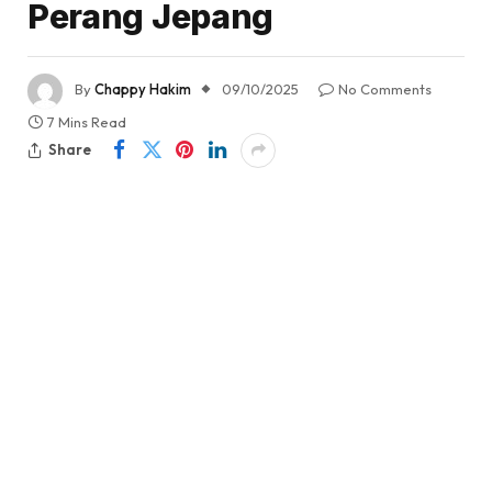
Perang Jepang
By
Chappy Hakim
09/10/2025
No Comments
7 Mins Read
Share