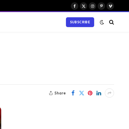
Facebook
X
Instagram
Pinterest
Vimeo
(Twitter)
SUBSCRIBE
Share