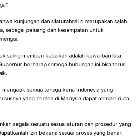
ga”.
hwa kunjungan dan silaturahmi ini merupakan salah
ara, sebagai peluang dan kesempatan untuk
mengisi.
k saling memberi kebaikan adalah kewajiban kita
Gubernur berharap semoga hubungan ini bisa terus
aik.
mengajak semua tenaga kerja Indonesia yang
khususnya yang berada di Malaysia dapat menjadi duta
lankan segala sesuatu sesuai aturan dan prosedur yang
 dapatkanlah izin bekerja sesuai proses yang benar.