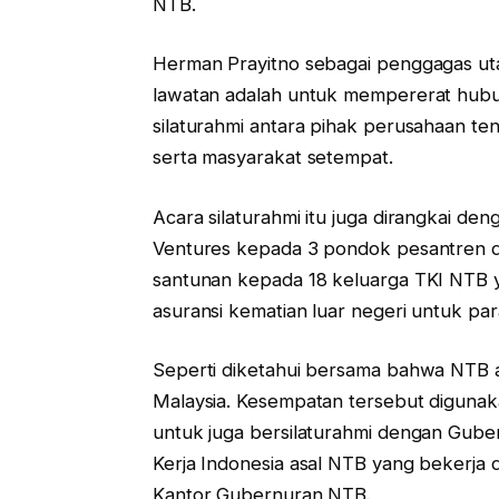
NTB.
Herman Prayitno sebagai penggagas ut
lawatan adalah untuk mempererat hubun
silaturahmi antara pihak perusahaan te
serta masyarakat setempat.
Acara silaturahmi itu juga dirangkai de
Ventures kepada 3 pondok pesantren di
santunan kepada 18 keluarga TKI NTB y
asuransi kematian luar negeri untuk par
Seperti diketahui bersama bahwa NTB a
Malaysia. Kesempatan tersebut diguna
untuk juga bersilaturahmi dengan Gube
Kerja Indonesia asal NTB yang bekerja 
Kantor Gubernuran NTB.