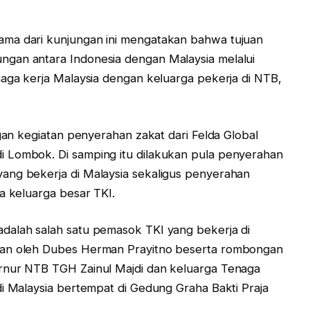
ama dari kunjungan ini mengatakan bahwa tujuan
gan antara Indonesia dengan Malaysia melalui
naga kerja Malaysia dengan keluarga pekerja di NTB,
ngan kegiatan penyerahan zakat dari Felda Global
 Lombok. Di samping itu dilakukan pula penyerahan
ang bekerja di Malaysia sekaligus penyerahan
a keluarga besar TKI.
dalah salah satu pemasok TKI yang bekerja di
kan oleh Dubes Herman Prayitno beserta rombongan
rnur NTB TGH Zainul Majdi dan keluarga Tenaga
di Malaysia bertempat di Gedung Graha Bakti Praja