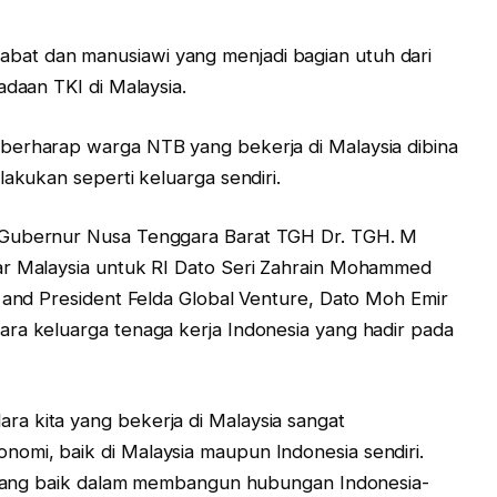
at dan manusiawi yang menjadi bagian utuh dari
adaan TKI di Malaysia.
berharap warga NTB yang bekerja di Malaysia dibina
lakukan seperti keluarga sendiri.
 Gubernur Nusa Tenggara Barat TGH Dr. TGH. M
ar Malaysia untuk RI Dato Seri Zahrain Mohammed
r and President Felda Global Venture, Dato Moh Emir
ra keluarga tenaga kerja Indonesia yang hadir pada
a kita yang bekerja di Malaysia sangat
omi, baik di Malaysia maupun Indonesia sendiri.
oh yang baik dalam membangun hubungan Indonesia-