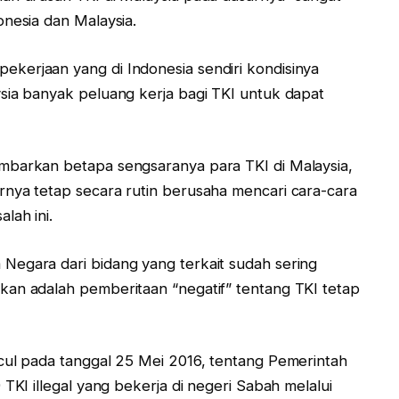
onesia dan Malaysia.
kerjaan yang di Indonesia sendiri kondisinya
sia banyak peluang kerja bagi TKI untuk dapat
mbarkan betapa sengsaranya para TKI di Malaysia,
nya tetap secara rutin berusaha mencari cara-cara
lah ini.
Negara dari bidang yang terkait sudah sering
kan adalah pemberitaan “negatif” tentang TKI tetap
cul pada tanggal 25 Mei 2016, tentang Pemerintah
TKI illegal yang bekerja di negeri Sabah melalui