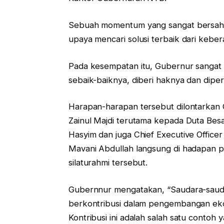
Sebuah momentum yang sangat bersahab
upaya mencari solusi terbaik dari keber
Pada kesempatan itu, Gubernur sangat 
sebaik-baiknya, diberi haknya dan diper
Harapan-harapan tersebut dilontarkan
Zainul Majdi terutama kepada Duta Bes
Hasyim dan juga Chief Executive Office
Mavani Abdullah langsung di hadapan pa
silaturahmi tersebut.
Gubernnur mengatakan, “Saudara-saudar
berkontribusi dalam pengembangan ekon
Kontribusi ini adalah salah satu cont