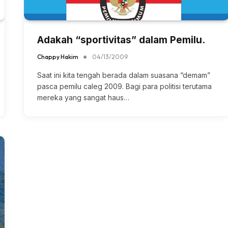
Adakah “sportivitas” dalam Pemilu.
Chappy Hakim
04/13/2009
Saat ini kita tengah berada dalam suasana “demam”
pasca pemilu caleg 2009. Bagi para politisi terutama
mereka yang sangat haus…