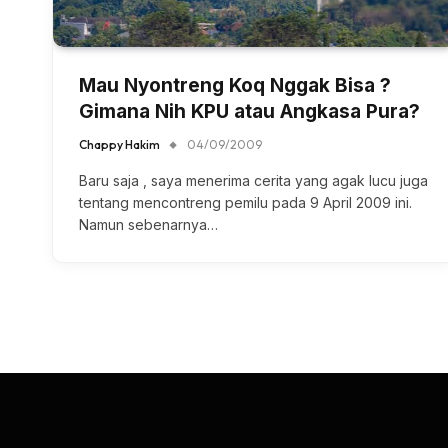
Mau Nyontreng Koq Nggak Bisa ?
Gimana Nih KPU atau Angkasa Pura?
Chappy Hakim
04/09/2009
Baru saja , saya menerima cerita yang agak lucu juga
tentang mencontreng pemilu pada 9 April 2009 ini.
Namun sebenarnya…