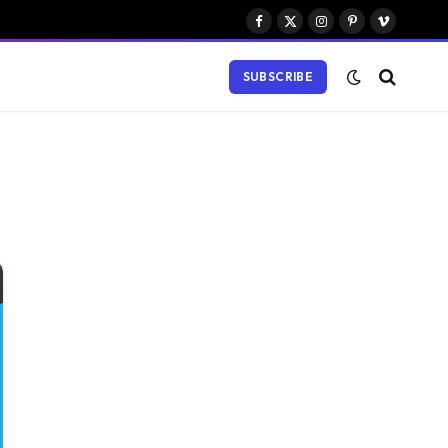
Facebook
X
Instagram
Pinterest
Vimeo
(Twitter)
SUBSCRIBE