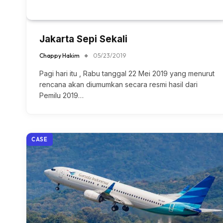
Jakarta Sepi Sekali
Chappy Hakim
05/23/2019
Pagi hari itu , Rabu tanggal 22 Mei 2019 yang menurut
rencana akan diumumkan secara resmi hasil dari
Pemilu 2019…
CASE