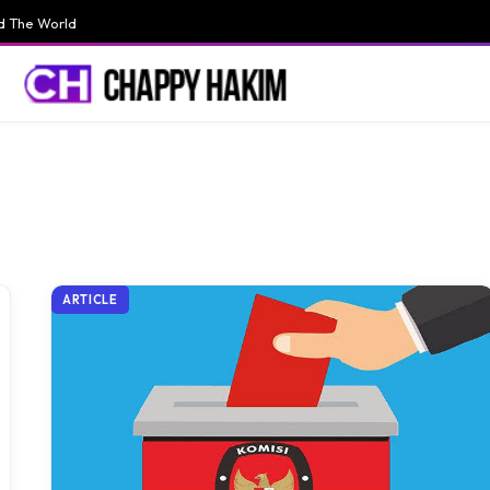
d The World
ARTICLE