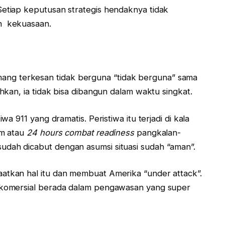
Setiap keputusan strategis hendaknya tidak
an kekuasaan.
ng terkesan tidak berguna “tidak berguna” sama
uhkan, ia tidak bisa dibangun dalam waktu singkat.
wa 911 yang dramatis. Peristiwa itu terjadi di kala
am atau
24 hours combat readiness
pangkalan-
udah dicabut dengan asumsi situasi sudah “aman”.
aatkan hal itu dan membuat Amerika “under attack”.
l komersial berada dalam pengawasan yang super