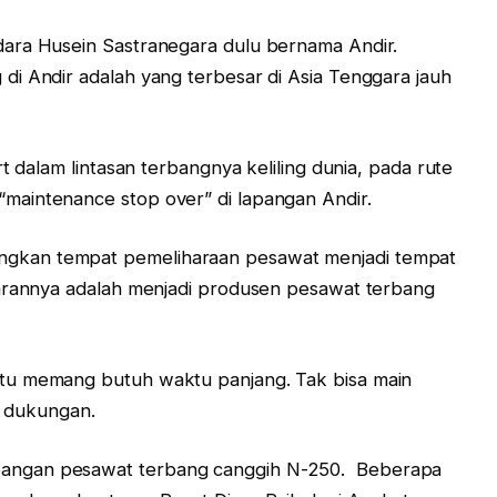
ara Husein Sastranegara dulu bernama Andir.
i Andir adalah yang terbesar di Asia Tenggara jauh
t dalam lintasan terbangnya keliling dunia, pada rute
aintenance stop over” di lapangan Andir.
gkan tempat pemeliharaan pesawat menjadi tempat
sarannya adalah menjadi produsen pesawat terbang
tu memang butuh waktu panjang. Tak bisa main
da dukungan.
angan pesawat terbang canggih N-250. Beberapa