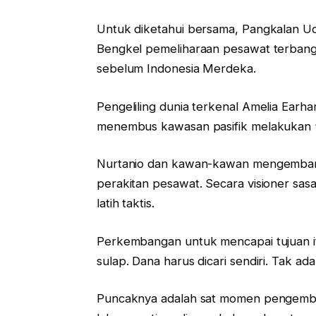
Untuk diketahui bersama, Pangkalan Ud
Bengkel pemeliharaan pesawat terbang d
sebelum Indonesia Merdeka.
Pengeliling dunia terkenal Amelia Earhar
menembus kawasan pasifik melakukan “m
Nurtanio dan kawan-kawan mengemban
perakitan pesawat. Secara visioner sa
latih taktis.
Perkembangan untuk mencapai tujuan i
sulap. Dana harus dicari sendiri. Tak a
Puncaknya adalah sat momen pengemb