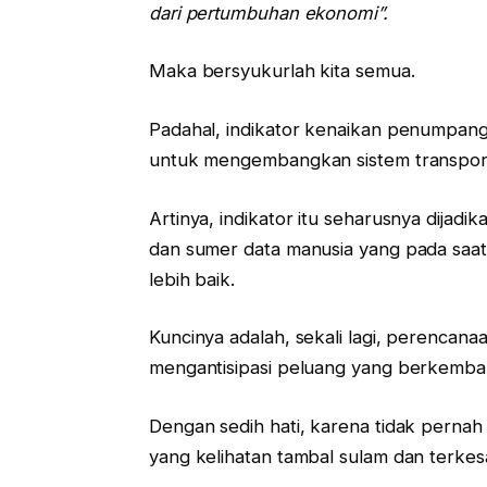
dari pertumbuhan ekonomi”.
Maka bersyukurlah kita semua.
Padahal, indikator kenaikan penumpang
untuk mengembangkan sistem transporta
Artinya, indikator itu seharusnya dij
dan sumer data manusia yang pada sa
lebih baik.
Kuncinya adalah, sekali lagi, perencan
mengantisipasi peluang yang berkemba
Dengan sedih hati, karena tidak pernah
yang kelihatan tambal sulam dan terkesa