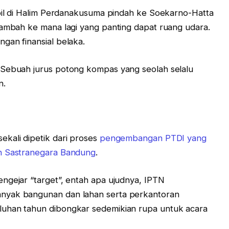
ipil di Halim Perdanakusuma pindah ke Soekarno-Hatta
rambah ke mana lagi yang panting dapat ruang udara.
gan finansial belaka.
Sebuah jurus potong kompas yang seolah selalu
n.
kali dipetik dari proses
pengembangan PTDI yang
in Sastranegara Bandung
.
ngejar “target”, entah apa ujudnya, IPTN
nyak bangunan dan lahan serta perkantoran
luhan tahun dibongkar sedemikian rupa untuk acara