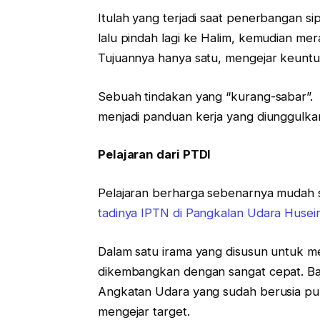
Itulah yang terjadi saat penerbangan s
lalu pindah lagi ke Halim, kemudian me
Tujuannya hanya satu, mengejar keuntun
Sebuah tindakan yang “kurang-sabar”. 
menjadi panduan kerja yang diunggulka
Pelajaran dari PTDI
Pelajaran berharga sebenarnya mudah se
tadinya IPTN di Pangkalan Udara Huse
Dalam satu irama yang disusun untuk me
dikembangkan dengan sangat cepat. Ba
Angkatan Udara yang sudah berusia pu
mengejar target.