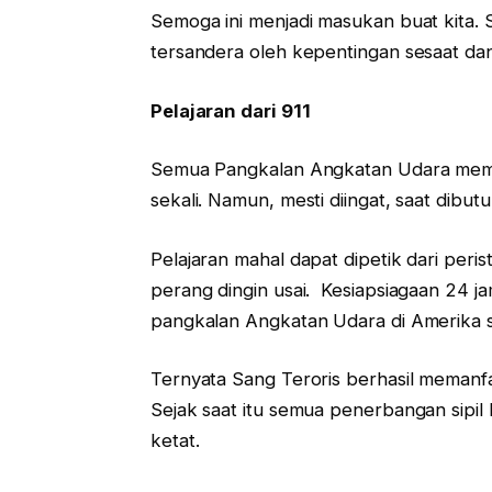
Semoga ini menjadi masukan buat kita. 
tersandera oleh kepentingan sesaat d
Pelajaran dari 911
Semua Pangkalan Angkatan Udara mema
sekali. Namun, mesti diingat, saat dibut
Pelajaran mahal dapat dipetik dari peristi
perang dingin usai. Kesiapsiagaan 24 j
pangkalan Angkatan Udara di Amerika s
Ternyata Sang Teroris berhasil memanf
Sejak saat itu semua penerbangan sipi
ketat.