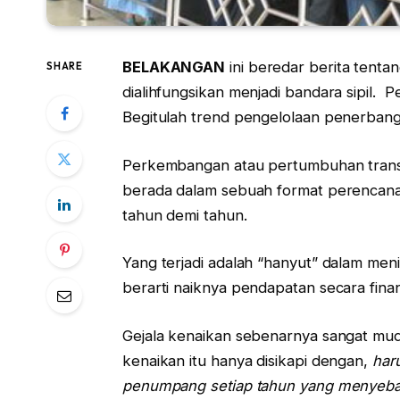
BELAKANGAN
ini beredar berita tent
SHARE
dialihfungsikan menjadi bandara sipil.
Begitulah trend pengelolaan penerbanga
Perkembangan atau pertumbuhan transpo
berada dalam sebuah format perencanaa
tahun demi tahun.
Yang terjadi adalah “hanyut” dalam m
berarti naiknya pendapatan secara fina
Gejala kenaikan sebenarnya sangat mudah
kenaikan itu hanya disikapi dengan,
har
penumpang setiap tahun yang menyebab