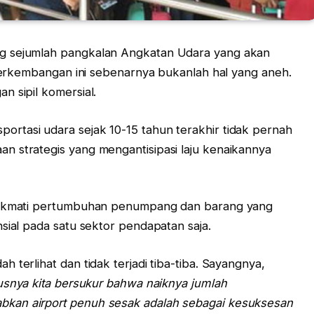
ang sejumlah pangkalan Angkatan Udara yang akan
 Perkembangan ini sebenarnya bukanlah hal yang aneh.
n sipil komersial.
rtasi udara sejak 10-15 tahun terakhir tidak pernah
n strategis yang mengantisipasi laju kenaikannya
enikmati pertumbuhan penumpang dan barang yang
nsial pada satu sektor pendapatan saja.
 terlihat dan tidak terjadi tiba-tiba. Sayangnya,
usnya kita bersukur bahwa naiknya jumlah
kan airport penuh sesak adalah sebagai kesuksesan