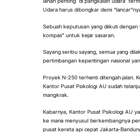
lahan penting di pangkalan udara term
Udara harus dibongkar demi “lancar”n
Sebuah keputusan yang diikuti dengan 
kompas” untuk kejar sasaran.
Sayang seribu sayang, semua yang dil
pertimbangan kepentingan nasional ya
Proyek N-250 terhenti ditengah jalan
Kantor Pusat Psikologi AU sudah telanj
mangkrak.
Kabarnya, Kantor Pusat Psikologi AU ya
ke mana menyusul berkembangnya pener
pusat kereta api cepat Jakarta-Bandun