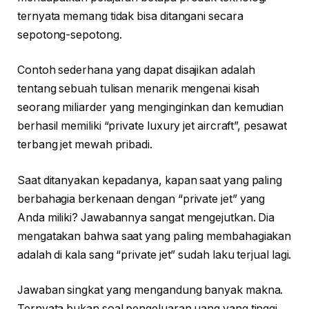
ternyata memang tidak bisa ditangani secara
sepotong-sepotong.
Contoh sederhana yang dapat disajikan adalah
tentang sebuah tulisan menarik mengenai kisah
seorang miliarder yang menginginkan dan kemudian
berhasil memiliki “private luxury jet aircraft”, pesawat
terbang jet mewah pribadi.
Saat ditanyakan kepadanya, kapan saat yang paling
berbahagia berkenaan dengan “private jet” yang
Anda miliki? Jawabannya sangat mengejutkan. Dia
mengatakan bahwa saat yang paling membahagiakan
adalah di kala sang “private jet” sudah laku terjual lagi.
Jawaban singkat yang mengandung banyak makna.
Ternyata bukan soal pengeluaran uang yang tinggi,