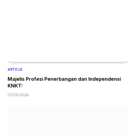
ARTICLE
Majelis Profesi Penerbangan dan Independensi
KNKT:
07/23/2026