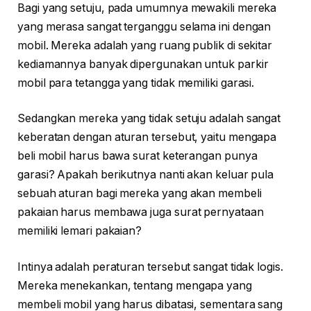
Bagi yang setuju, pada umumnya mewakili mereka
yang merasa sangat terganggu selama ini dengan
mobil. Mereka adalah yang ruang publik di sekitar
kediamannya banyak dipergunakan untuk parkir
mobil para tetangga yang tidak memiliki garasi.
Sedangkan mereka yang tidak setuju adalah sangat
keberatan dengan aturan tersebut, yaitu mengapa
beli mobil harus bawa surat keterangan punya
garasi? Apakah berikutnya nanti akan keluar pula
sebuah aturan bagi mereka yang akan membeli
pakaian harus membawa juga surat pernyataan
memiliki lemari pakaian?
Intinya adalah peraturan tersebut sangat tidak logis.
Mereka menekankan, tentang mengapa yang
membeli mobil yang harus dibatasi, sementara sang