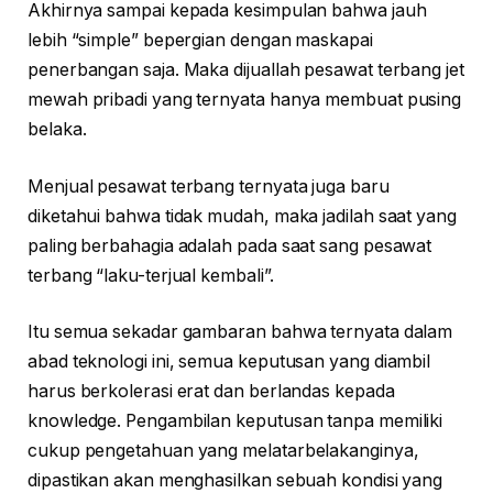
Akhirnya sampai kepada kesimpulan bahwa jauh
lebih “simple” bepergian dengan maskapai
penerbangan saja. Maka dijuallah pesawat terbang jet
mewah pribadi yang ternyata hanya membuat pusing
belaka.
Menjual pesawat terbang ternyata juga baru
diketahui bahwa tidak mudah, maka jadilah saat yang
paling berbahagia adalah pada saat sang pesawat
terbang “laku-terjual kembali”.
Itu semua sekadar gambaran bahwa ternyata dalam
abad teknologi ini, semua keputusan yang diambil
harus berkolerasi erat dan berlandas kepada
knowledge. Pengambilan keputusan tanpa memiliki
cukup pengetahuan yang melatarbelakanginya,
dipastikan akan menghasilkan sebuah kondisi yang