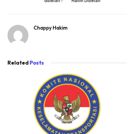
dibelah !
Halim Dibelah
Chappy Hakim
Related
Posts