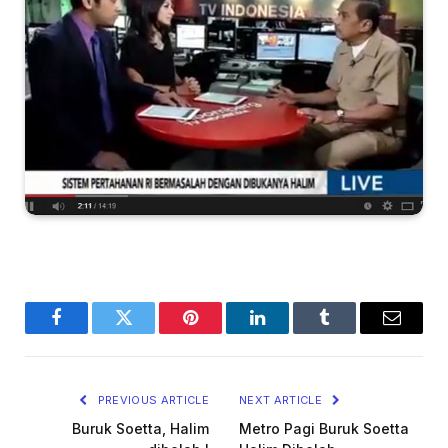
Facebook
Twitter
Pinterest
LinkedIn
Tumblr
Email
PREVIOUS ARTICLE
NEXT ARTICLE
Buruk Soetta, Halim
Metro Pagi Buruk Soetta