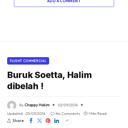
ADD A COMMENT
FLIGHT COMMERCIAL
Buruk Soetta, Halim
dibelah !
By
Chappy Hakim
02/09/2014
Updated:
05/03/2014
No Comments
1 Min Read
Share