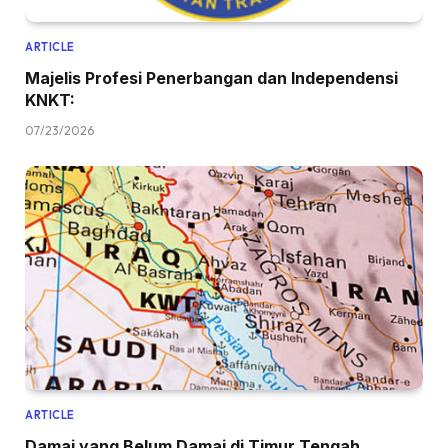
ARTICLE
Majelis Profesi Penerbangan dan Independensi
KNKT:
07/23/2026
ARTICLE
Damai yang Belum Damai di Timur Tengah