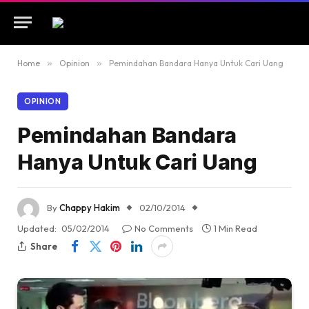
Home
»
Opinion
»
Pemindahan Bandara Hanya Untuk Cari Uang
OPINION
Pemindahan Bandara
Hanya Untuk Cari Uang
By
Chappy Hakim
02/10/2014
Updated:
05/02/2014
No Comments
1 Min Read
Share