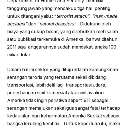
Department of Home Land Security memiliki
tanggung jawab yang mencakup tiga hal penting
untuk ditangani yaitu : “
terrorist attack”, “man-made
accident”
dan “
natural disasters”.
Didukung oleh
biaya yang cukup besar, yang disebutkan oleh salah
satu publikasi terkemuka di Amerika, bahwa ditahun
2011 saja anggarannya sudah mendekati angka 100
miliar dolar.
Dalam hal ini sektor yang dituju adalah kemungkinan
serangan teroris yang terutama sekali dibidang
transportasi, lebih detil lagi, transportasi udara,
penerbangan sipil komersial atau civil aviation.
Amerika tidak ingin peristiwa seperti 911 sebagai
serangan memalukan sekaligus sangat fatal terhadap
kedaulatan dan kehormatan Amerika Serikat sebagai
bangsa terulang kembali. Untuk keperluan itu, maka