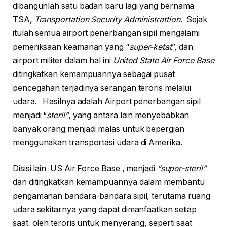
dibangunlah satu badan baru lagi yang bernama
TSA,
Transportation Security Administrattion.
Sejak
itulah semua airport penerbangan sipil mengalami
pemeriksaan keamanan yang “
super-ketat
”, dan
airport militer dalam hal ini
United State Air Force Base
ditingkatkan kemampuannya sebagai pusat
pencegahan terjadinya serangan teroris melalui
udara. Hasilnya adalah Airport penerbangan sipil
menjadi “
steril”
, yang antara lain menyebabkan
banyak orang menjadi malas untuk bepergian
menggunakan transportasi udara di Amerika.
Disisi lain US Air Force Base , menjadi
“super-steril”
dan ditingkatkan kemampuannya dalam membantu
pengamanan bandara-bandara sipil, terutama ruang
udara sekitarnya yang dapat dimanfaatkan setiap
saat oleh teroris untuk menyerang, seperti saat