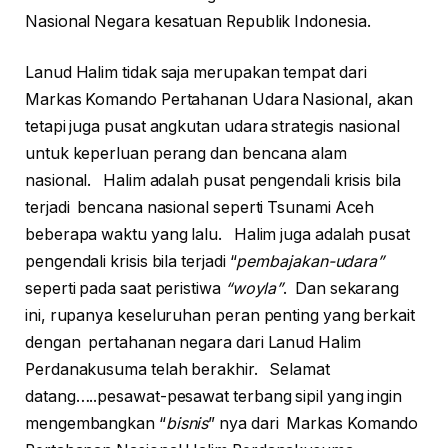
Nasional Negara kesatuan Republik Indonesia.
Lanud Halim tidak saja merupakan tempat dari
Markas Komando Pertahanan Udara Nasional, akan
tetapi juga pusat angkutan udara strategis nasional
untuk keperluan perang dan bencana alam
nasional. Halim adalah pusat pengendali krisis bila
terjadi bencana nasional seperti Tsunami Aceh
beberapa waktu yang lalu. Halim juga adalah pusat
pengendali krisis bila terjadi “
pembajakan-udara”
seperti pada saat peristiwa
“woyla”
. Dan sekarang
ini, rupanya keseluruhan peran penting yang berkait
dengan pertahanan negara dari Lanud Halim
Perdanakusuma telah berakhir. Selamat
datang…..pesawat-pesawat terbang sipil yang ingin
mengembangkan “
bisnis
” nya dari Markas Komando