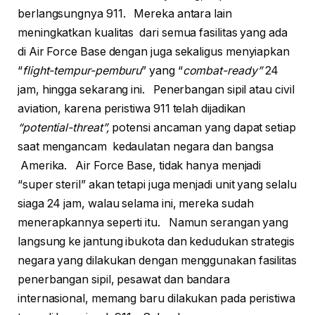
berlangsungnya 911. Mereka antara lain
meningkatkan kualitas dari semua fasilitas yang ada
di Air Force Base dengan juga sekaligus menyiapkan
“
flight-tempur-pemburu
” yang “
combat-ready”
24
jam, hingga sekarang ini. Penerbangan sipil atau civil
aviation, karena peristiwa 911 telah dijadikan
“potential-threat”,
potensi ancaman yang dapat setiap
saat mengancam kedaulatan negara dan bangsa
Amerika. Air Force Base, tidak hanya menjadi
“super steril” akan tetapi juga menjadi unit yang selalu
siaga 24 jam, walau selama ini, mereka sudah
menerapkannya seperti itu. Namun serangan yang
langsung ke jantung ibukota dan kedudukan strategis
negara yang dilakukan dengan menggunakan fasilitas
penerbangan sipil, pesawat dan bandara
internasional, memang baru dilakukan pada peristiwa