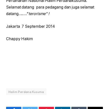
Pertahanan Nasional Halim Perdanakusuma.
Selamat datang para pedagang dan juga selamat
datang….….”
terorisme” !
Jakarta 7 September 2014
Chappy Hakim
Halim Perdana Kusuma