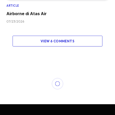
ARTICLE
Airborne di Atas Air
07/23/2026
VIEW 6 COMMENTS
ARTICLE
In Memoriam Marsda TNI