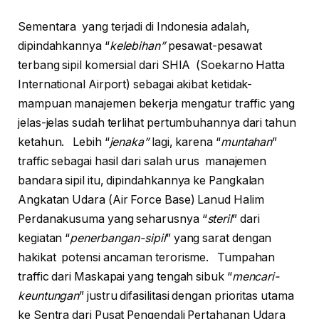
Sementara yang terjadi di Indonesia adalah,
dipindahkannya “
kelebihan”
pesawat-pesawat
terbang sipil komersial dari SHIA (Soekarno Hatta
International Airport) sebagai akibat ketidak-
mampuan manajemen bekerja mengatur traffic yang
jelas-jelas sudah terlihat pertumbuhannya dari tahun
ketahun. Lebih “
jenaka”
lagi, karena “
muntahan
”
traffic sebagai hasil dari salah urus manajemen
bandara sipil itu, dipindahkannya ke Pangkalan
Angkatan Udara (Air Force Base) Lanud Halim
Perdanakusuma yang seharusnya “
steril
” dari
kegiatan “
penerbangan-sipil
” yang sarat dengan
hakikat potensi ancaman terorisme. Tumpahan
traffic dari Maskapai yang tengah sibuk “
mencari-
keuntungan
” justru difasilitasi dengan prioritas utama
ke Sentra dari Pusat Pengendali Pertahanan Udara