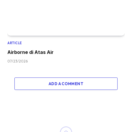
ARTICLE
Airborne di Atas Air
07/23/2026
ADD A COMMENT