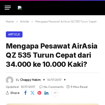
Home
»
Article
»
Mengapa Pesawat AirAsia QZ 535 Turun Cepat dari 34.000 ke 10.000 Kaki?
ARTICLE
Mengapa Pesawat AirAsia
QZ 535 Turun Cepat dari
34.000 ke 10.000 Kaki?
By
Chappy Hakim
10/17/2017
Updated:
10/17/2017
No Comments
3 Mins Read
Share