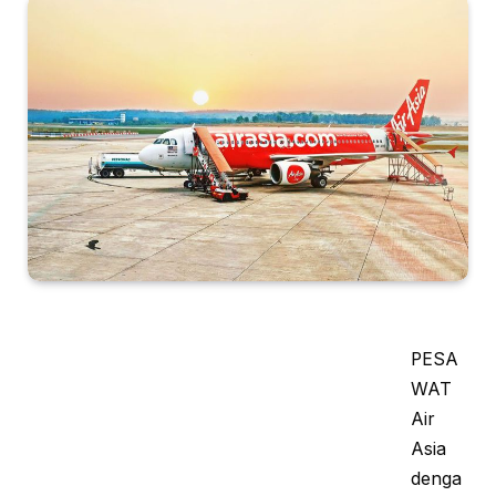
PESA
WAT
Air
Asia
denga