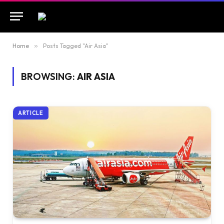
Home
»
Posts Tagged "Air Asia"
BROWSING:
AIR ASIA
ARTICLE