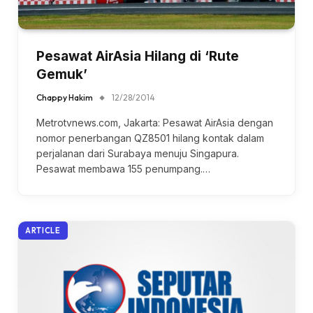
Pesawat AirAsia Hilang di ‘Rute
Gemuk’
Chappy Hakim
12/28/2014
Metrotvnews.com, Jakarta: Pesawat AirAsia dengan
nomor penerbangan QZ8501 hilang kontak dalam
perjalanan dari Surabaya menuju Singapura.
Pesawat membawa 155 penumpang.…
ARTICLE