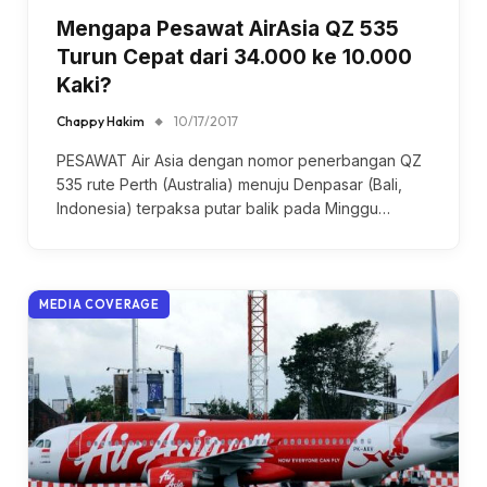
Mengapa Pesawat AirAsia QZ 535
Turun Cepat dari 34.000 ke 10.000
Kaki?
Chappy Hakim
10/17/2017
PESAWAT Air Asia dengan nomor penerbangan QZ
535 rute Perth (Australia) menuju Denpasar (Bali,
Indonesia) terpaksa putar balik pada Minggu…
MEDIA COVERAGE