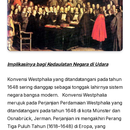
Implikasinya bagi Kedaulatan Negara di Udara
Konvensi Westphalia yang ditandatangani pada tahun
1648 sering dianggap sebagai tonggak lahirnya sistem
negara bangsa modern. Konvensi Westphalia
merujuk pada Perjanjian Perdamaian Westphalia yang
ditandatangani pada tahun 1648 di kota Münster dan
Osnabrück, Jerman. Perjanjian ini mengakhiri Perang
Tiga Puluh Tahun (1618–1648) di Eropa, yang