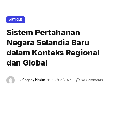
ARTICLE
Sistem Pertahanan
Negara Selandia Baru
dalam Konteks Regional
dan Global
By
Chappy Hakim
09/08/2025
No Comments
7 Mins Read
Share