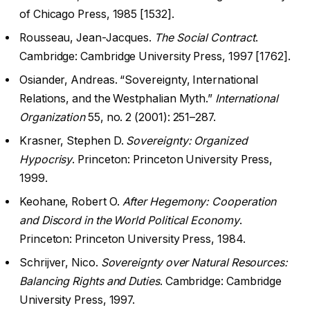
of Chicago Press, 1985 [1532].
Rousseau, Jean-Jacques.
The Social Contract
.
Cambridge: Cambridge University Press, 1997 [1762].
Osiander, Andreas. “Sovereignty, International
Relations, and the Westphalian Myth.”
International
Organization
55, no. 2 (2001): 251–287.
Krasner, Stephen D.
Sovereignty: Organized
Hypocrisy
. Princeton: Princeton University Press,
1999.
Keohane, Robert O.
After Hegemony: Cooperation
and Discord in the World Political Economy
.
Princeton: Princeton University Press, 1984.
Schrijver, Nico.
Sovereignty over Natural Resources:
Balancing Rights and Duties
. Cambridge: Cambridge
University Press, 1997.