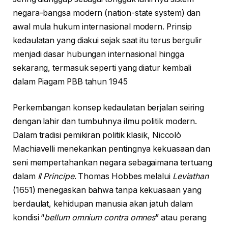
negara-bangsa modern (nation-state system) dan
awal mula hukum internasional modern. Prinsip
kedaulatan yang diakui sejak saat itu terus bergulir
menjadi dasar hubungan internasional hingga
sekarang, termasuk seperti yang diatur kembali
dalam Piagam PBB tahun 1945
Perkembangan konsep kedaulatan berjalan seiring
dengan lahir dan tumbuhnya ilmu politik modern.
Dalam tradisi pemikiran politik klasik, Niccolò
Machiavelli menekankan pentingnya kekuasaan dan
seni mempertahankan negara sebagaimana tertuang
dalam
Il Principe
. Thomas Hobbes melalui
Leviathan
(1651) menegaskan bahwa tanpa kekuasaan yang
berdaulat, kehidupan manusia akan jatuh dalam
kondisi “
bellum omnium contra omnes
” atau perang