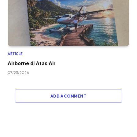
ARTICLE
Airborne di Atas Air
07/23/2026
ADD A COMMENT