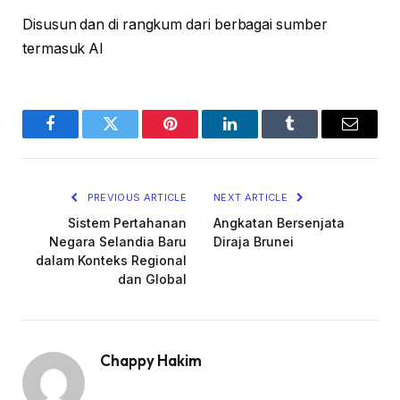
Disusun dan di rangkum dari berbagai sumber
termasuk AI
Facebook
Twitter
Pinterest
LinkedIn
Tumblr
Email
PREVIOUS ARTICLE
NEXT ARTICLE
Sistem Pertahanan
Angkatan Bersenjata
Negara Selandia Baru
Diraja Brunei
dalam Konteks Regional
dan Global
Chappy Hakim