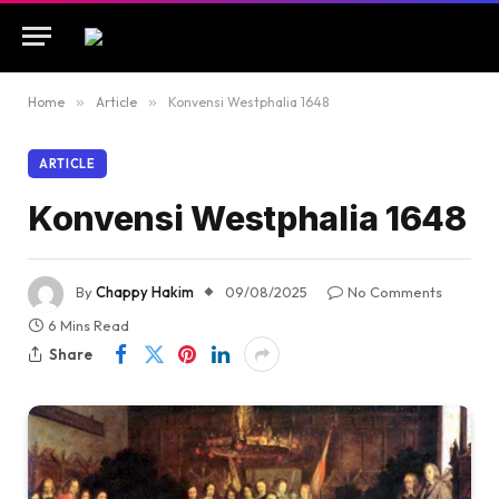
Home
»
Article
»
Konvensi Westphalia 1648
ARTICLE
Konvensi Westphalia 1648
By
Chappy Hakim
09/08/2025
No Comments
6 Mins Read
Share