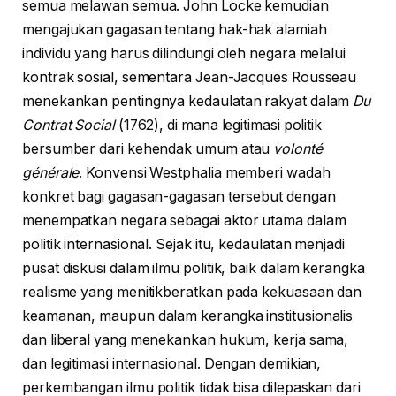
semua melawan semua. John Locke kemudian
mengajukan gagasan tentang hak-hak alamiah
individu yang harus dilindungi oleh negara melalui
kontrak sosial, sementara Jean-Jacques Rousseau
menekankan pentingnya kedaulatan rakyat dalam
Du
Contrat Social
(1762), di mana legitimasi politik
bersumber dari kehendak umum atau
volonté
générale
. Konvensi Westphalia memberi wadah
konkret bagi gagasan-gagasan tersebut dengan
menempatkan negara sebagai aktor utama dalam
politik internasional. Sejak itu, kedaulatan menjadi
pusat diskusi dalam ilmu politik, baik dalam kerangka
realisme yang menitikberatkan pada kekuasaan dan
keamanan, maupun dalam kerangka institusionalis
dan liberal yang menekankan hukum, kerja sama,
dan legitimasi internasional. Dengan demikian,
perkembangan ilmu politik tidak bisa dilepaskan dari