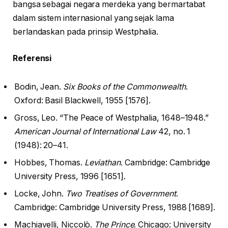
bangsa sebagai negara merdeka yang bermartabat
dalam sistem internasional yang sejak lama
berlandaskan pada prinsip Westphalia.
Referensi
Bodin, Jean.
Six Books of the Commonwealth
.
Oxford: Basil Blackwell, 1955 [1576].
Gross, Leo. “The Peace of Westphalia, 1648–1948.”
American Journal of International Law
42, no. 1
(1948): 20–41.
Hobbes, Thomas.
Leviathan
. Cambridge: Cambridge
University Press, 1996 [1651].
Locke, John.
Two Treatises of Government
.
Cambridge: Cambridge University Press, 1988 [1689].
Machiavelli, Niccolò.
The Prince
. Chicago: University