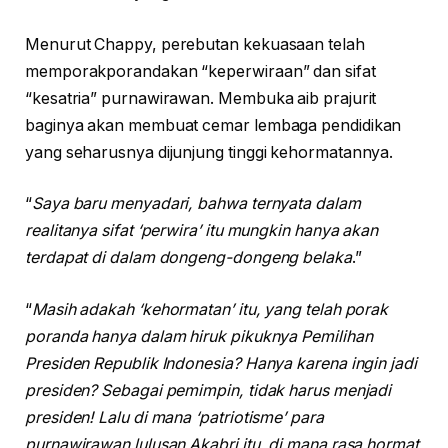
Menurut Chappy, perebutan kekuasaan telah
memporakporandakan “keperwiraan” dan sifat
“kesatria” purnawirawan. Membuka aib prajurit
baginya akan membuat cemar lembaga pendidikan
yang seharusnya dijunjung tinggi kehormatannya.
“
Saya baru menyadari, bahwa ternyata dalam
realitanya sifat ‘perwira’ itu mungkin hanya akan
terdapat di dalam dongeng-dongeng belaka
.”
“
Masih adakah ‘kehormatan’ itu, yang telah porak
poranda hanya dalam hiruk pikuknya Pemilihan
Presiden Republik Indonesia? Hanya karena ingin jadi
presiden? Sebagai pemimpin, tidak harus menjadi
presiden! Lalu di mana ‘patriotisme’ para
purnawirawan lulusan Akabri itu, di mana rasa hormat