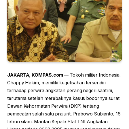
JAKARTA, KOMPAS.com —
Tokoh militer Indonesia,
Chappy Hakim, memiliki kegelisahan tersendiri
terhadap perwira angkatan perang negeri saat ini,
terutama setelah merebaknya kasus bocornya surat
Dewan Kehormatan Perwira (DKP) tentang
pemecatan salah satu prajurit, Prabowo Subianto, 16
tahun silam. Mantan Kepala Staf TNI Angkatan