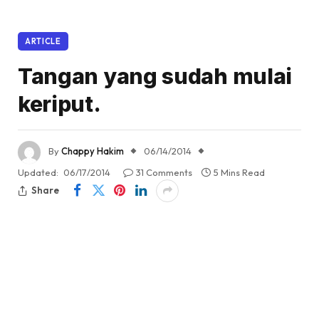
ARTICLE
Tangan yang sudah mulai
keriput.
By
Chappy Hakim
06/14/2014
Updated:
06/17/2014
31 Comments
5 Mins Read
Share