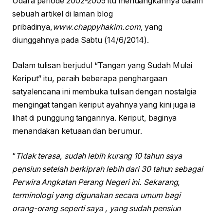
Udara periode 2002-2005 itu menuangkannya dalam
sebuah artikel di laman blog
pribadinya,
www.chappyhakim.com,
yang
diunggahnya pada Sabtu (14/6/2014).
Dalam tulisan berjudul “Tangan yang Sudah Mulai
Keriput” itu, peraih beberapa penghargaan
satyalencana ini membuka tulisan dengan nostalgia
mengingat tangan keriput ayahnya yang kini juga ia
lihat di punggung tangannya. Keriput, baginya
menandakan ketuaan dan berumur.
“
Tidak terasa, sudah lebih kurang 10 tahun saya
pensiun setelah berkiprah lebih dari 30 tahun sebagai
Perwira Angkatan Perang Negeri ini. Sekarang,
terminologi yang digunakan secara umum bagi
orang-orang seperti saya , yang sudah pensiun