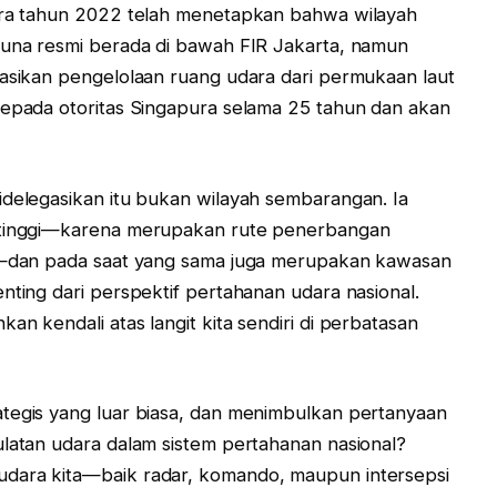
pura tahun 2022 telah menetapkan bahwa wilayah
tuna resmi berada di bawah FIR Jakarta, namun
gasikan pengelolaan ruang udara dari permukaan laut
kepada otoritas Singapura selama 25 tahun dan akan
idelegasikan itu bukan wilayah sembarangan. Ia
i tinggi—karena merupakan rute penerbangan
ra—dan pada saat yang sama juga merupakan kawasan
nting dari perspektif pertahanan udara nasional.
an kendali atas langit kita sendiri di perbatasan
ategis yang luar biasa, dan menimbulkan pertanyaan
ulatan udara dalam sistem pertahanan nasional?
udara kita—baik radar, komando, maupun intersepsi