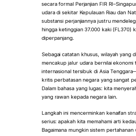
secara formal Perjanjian FIR RI–Singa
udara di sekitar Kepulauan Riau dan Na
substansi perjanjiannya justru mendele
hingga ketinggian 37.000 kaki (FL370) 
diperpanjang.
Sebagai catatan khusus, wilayah yang d
mencakup jalur udara bernilai ekonom
internasional tersibuk di Asia Tengga
kritis perbatasan negara yang sangat pe
Dalam bahasa yang lugas: kita menyerahk
yang rawan kepada negara lain.
Langkah ini mencerminkan kenaifan str
serius: apakah kita memahami arti keda
Bagaimana mungkin sistem pertahanan 