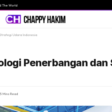
d The World
Strategi Udara Indonesia
ologi Penerbangan dan 
5 Mins Read