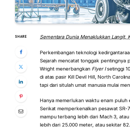
Sementara Dunia Menaklukkan Langit, 
SHARE
Perkembangan teknologi kedirgantaraa
Sejarah mencatat tonggak pentingnya p
Wright menerbangkan
Flyer I
setinggi 1
di atas pasir Kill Devil Hill, North Caro
tapi dari situlah umat manusia mulai men
Hanya memerlukan waktu enam puluh e
Serikat memperkenalkan pesawat SR-71
mampu terbang lebih dari Mach 3, atau 
lebih dari 25.000 meter, atau sekitar 8