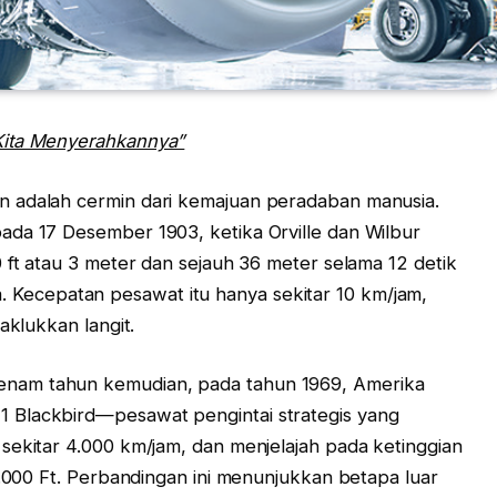
Kita Menyerahkannya”
n adalah cermin dari kemajuan peradaban manusia.
ada 17 Desember 1903, ketika Orville dan Wilbur
0 ft atau 3 meter dan sejauh 36 meter selama 12 detik
lina. Kecepatan pesawat itu hanya sekitar 10 km/jam,
aklukkan langit.
nam tahun kemudian, pada tahun 1969, Amerika
 Blackbird—pesawat pengintai strategis yang
sekitar 4.000 km/jam, dan menjelajah pada ketinggian
2.000 Ft. Perbandingan ini menunjukkan betapa luar