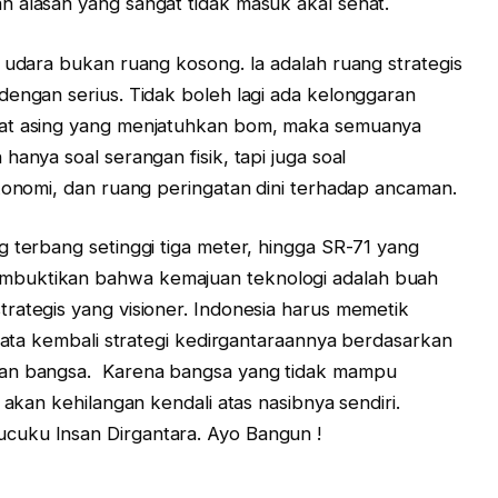
 alasan yang sangat tidak masuk akal sehat.
h udara bukan ruang kosong. Ia adalah ruang strategis
dengan serius. Tidak boleh lagi ada kelonggaran
wat asing yang menjatuhkan bom, maka semuanya
hanya soal serangan fisik, tapi juga soal
ekonomi, dan ruang peringatan dini terhadap ancaman.
g terbang setinggi tiga meter, hingga SR-71 yang
mbuktikan bahwa kemajuan teknologi adalah buah
rategis yang visioner. Indonesia harus memetik
enata kembali strategi kedirgantaraannya berdasarkan
tan bangsa. Karena bangsa yang tidak mampu
 akan kehilangan kendali atas nasibnya sendiri.
cuku Insan Dirgantara. Ayo Bangun !