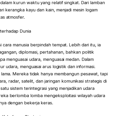
alam kurun waktu yang relatif singkat. Dari lamban
Dari kerangka kayu dan kain, menjadi mesin logam
as atmosfer.
terhadap Dunia
cara manusia berpindah tempat. Lebih dari itu, ia
angan, diplomasi, pertahanan, bahkan politik
iapa menguasai udara, menguasai medan. Dalam
ur udara, menguasai arus logistik dan informasi.
k lama. Mereka tidak hanya membangun pesawat, tapi
ra, radar, satelit, dan jaringan komunikasi strategis di
satu sistem terintegrasi yang menjadikan udara
eka berlomba lomba mengeksploitasi wilayah udara
nya dengan bekerja keras.