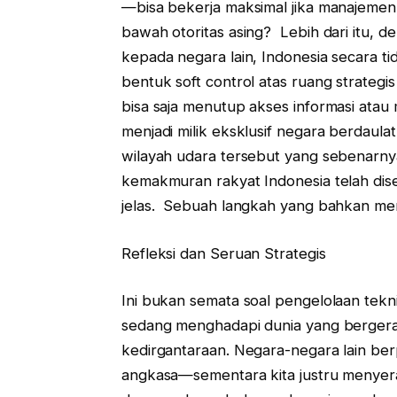
—bisa bekerja maksimal jika manajemen la
bawah otoritas asing? Lebih dari itu,
kepada negara lain, Indonesia secara 
bentuk soft control atas ruang strategis 
bisa saja menutup akses informasi ata
menjadi milik eksklusif negara berdaulat
wilayah udara tersebut yang sebenarn
kemakmuran rakyat Indonesia telah dise
jelas. Sebuah langkah yang bahkan me
Refleksi dan Seruan Strategis
Ini bukan semata soal pengelolaan teknis
sedang menghadapi dunia yang bergerak
kedirgantaraan. Negara-negara lain be
angkasa—sementara kita justru menyer