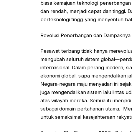
biasa kemajuan teknologi penerbangan d
dan rendah, menjadi cepat dan tinggi. 
berteknologi tinggi yang menyentuh bat
Revolusi Penerbangan dan Dampaknya 
Pesawat terbang tidak hanya merevolusi 
mengubah seluruh sistem global—perdag
internasional. Dalam perang modern, s
ekonomi global, siapa mengendalikan jal
Negara-negara maju menyadari ini seja
juga mengendalikan sistem lalu lintas uda
atas wilayah mereka. Semua itu menjadi 
sebagai domain pertahanan utama. Mer
untuk semaksimal kesejahteraan rakyat