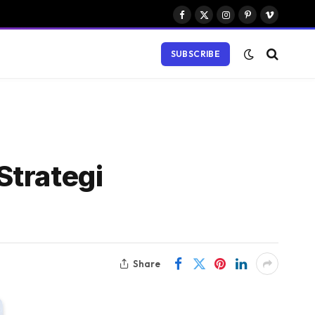
Facebook
X
Instagram
Pinterest
Vimeo
(Twitter)
SUBSCRIBE
Strategi
Share