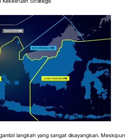
 Kekeliruan Strategis
ngambil langkah yang sangat disayangkan. Meskipun