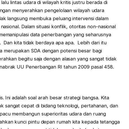
lu lintas udara di wilayah kritis justru berada di
 dengan menyerahkan pengelolaan wilayah udara
tidak langsung membuka peluang intervensi dalam
nasional. Dalam situasi konflik, otoritas non-nasional
u memanipulasi data penerbangan yang seharusnya
. Dan kita tidak berdaya apa apa. Lebih dari itu
ya merupakan SDA dengan potensi besar bagi
rahkan begitu saja dengan alasan yang sangat tidak
nabrak UU Penerbangan RI tahun 2009 pasal 458.
. Ini adalah soal arah besar strategi bangsa. Kita
 sangat cepat di bidang teknologi, pertahanan, dan
rpacu membangun superioritas udara dan ruang
ahkan kunci pintu depan rumah kita kepada tetangga