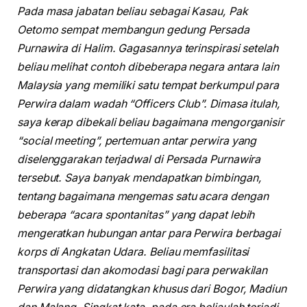
Pada masa jabatan beliau sebagai Kasau, Pak
Oetomo sempat membangun gedung Persada
Purnawira di Halim. Gagasannya terinspirasi setelah
beliau melihat contoh dibeberapa negara antara lain
Malaysia yang memiliki satu tempat berkumpul para
Perwira dalam wadah “Officers Club”. Dimasa itulah,
saya kerap dibekali beliau bagaimana mengorganisir
“social meeting”, pertemuan antar perwira yang
diselenggarakan terjadwal di Persada Purnawira
tersebut. Saya banyak mendapatkan bimbingan,
tentang bagaimana mengemas satu acara dengan
beberapa “acara spontanitas” yang dapat lebih
mengeratkan hubungan antar para Perwira berbagai
korps di Angkatan Udara. Beliau memfasilitasi
transportasi dan akomodasi bagi para perwakilan
Perwira yang didatangkan khusus dari Bogor, Madiun