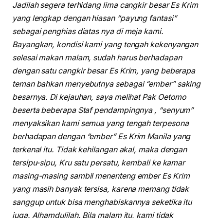
Jadilah segera terhidang lima cangkir besar Es Krim
yang lengkap dengan hiasan “payung fantasi”
sebagai penghias diatas nya di meja kami.
Bayangkan, kondisi kami yang tengah kekenyangan
selesai makan malam, sudah harus berhadapan
dengan satu cangkir besar Es Krim, yang beberapa
teman bahkan menyebutnya sebagai “ember” saking
besarnya. Di kejauhan, saya melihat Pak Oetomo
beserta beberapa Staf pendampingnya , “senyum”
menyaksikan kami semua yang tengah terpesona
berhadapan dengan “ember” Es Krim Manila yang
terkenal itu. Tidak kehilangan akal, maka dengan
tersipu-sipu, Kru satu persatu, kembali ke kamar
masing-masing sambil menenteng ember Es Krim
yang masih banyak tersisa, karena memang tidak
sanggup untuk bisa menghabiskannya seketika itu
juga. Alhamdulilah. Bila malam itu, kami tidak