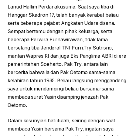
Lanud Hallim Perdanakusuma. Saat saya tiba di
Hanggar Skadron 17, telah banyak kerabat beliau
serta beberapa pejabat Angkatan Udara disana.
Sempat bertemu dengan pihak keluarga, serta
beberapa Perwira Purnawirawan, tidak lama
berselang tiba Jenderal TNI Purn.Try Sutrisno,
mantan Wapres RI dan juga Eks Panglima ABRI di era
pemerintahan Soeharto. Pak Try, antara lain
bercerita bahwa ia dan Pak Oetomo sama-sama
kelahiran tahun 1935. Beliau langsung menggandeng
saya untuk mendampingi beliau bersama-sama
membaca surat Yasin disamping jenazah Pak
Oetomo.
Dalam kesunyian hati itulah, seiring dengan saat
membaca Yasin bersama Pak Try, ingatan saya