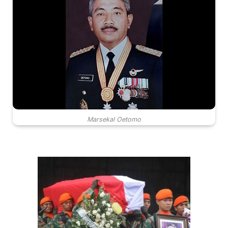
Marsekal Oetomo