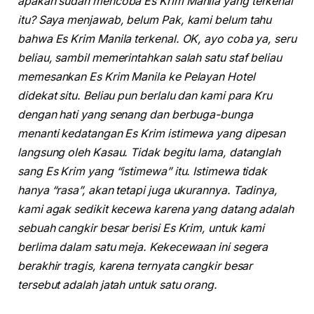
apakah sudah mencoba Es Krim Manila yang terkenal
itu? Saya menjawab, belum Pak, kami belum tahu
bahwa Es Krim Manila terkenal. OK, ayo coba ya, seru
beliau, sambil memerintahkan salah satu staf beliau
memesankan Es Krim Manila ke Pelayan Hotel
didekat situ. Beliau pun berlalu dan kami para Kru
dengan hati yang senang dan berbuga-bunga
menanti kedatangan Es Krim istimewa yang dipesan
langsung oleh Kasau. Tidak begitu lama, datanglah
sang Es Krim yang “istimewa” itu. Istimewa tidak
hanya “rasa”, akan tetapi juga ukurannya. Tadinya,
kami agak sedikit kecewa karena yang datang adalah
sebuah cangkir besar berisi Es Krim, untuk kami
berlima dalam satu meja. Kekecewaan ini segera
berakhir tragis, karena ternyata cangkir besar
tersebut adalah jatah untuk satu orang.