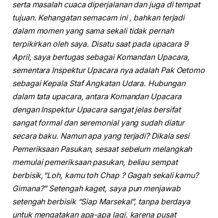
serta masalah cuaca diperjalanan dan juga di tempat
tujuan. Kehangatan semacam ini , bahkan terjadi
dalam momen yang sama sekali tidak pernah
terpikirkan oleh saya. Disatu saat pada upacara 9
April, saya bertugas sebagai Komandan Upacara,
sementara Inspektur Upacara nya adalah Pak Oetomo
sebagai Kepala Staf Angkatan Udara. Hubungan
dalam tata upacara, antara Komandan Upacara
dengan Inspektur Upacara sangat jelas bersifat
sangat formal dan seremonial yang sudah diatur
secara baku. Namun apa yang terjadi? Dikala sesi
Pemeriksaan Pasukan, sesaat sebelum melangkah
memulai pemeriksaan pasukan, beliau sempat
berbisik,“Loh, kamu toh Chap ? Gagah sekali kamu?
Gimana?” Setengah kaget, saya pun menjawab
setengah berbisik “Siap Marsekal”, tanpa berdaya
untuk mengatakan apa-apa lagi, karena pusat