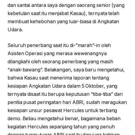
dan santai antara saya dengan seorang senior (yang
kebetulan saat itu menjabat Kasau), ternyata telah
membuat kehebohan yang luar-biasa di Angkatan
Udara.
Seluruh penerbang saat itu di-”marah”-in oleh
Asisten Operasi yang merasa wewenangnya
dilangkahi oleh seorang penerbang yang masih
“anak-bawang”. Belakangan, saya baru mengetahui,
bahwa Kasau saat menerima laporan tentang
kesiapan Angkatan Udara dalam 5 Oktober, yang
ternyata disaat itu berupa keputusan “tiba-tiba” dari
penitia pusat peringatan hari ABRI, sudah meragukan
kesiapan unsur pesawat Hercules untuk terbang
demo. Beliau mengetahui benar, bagaimana beban
kegiatan Hercules sepanjang tahun yang penuh
dengan tugas-tugas ABRI saat itu dan juga bahkan