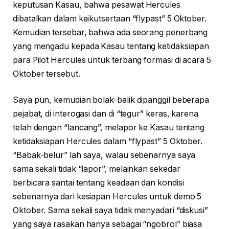
keputusan Kasau, bahwa pesawat Hercules
dibatalkan dalam keikutsertaan “flypast” 5 Oktober.
Kemudian tersebar, bahwa ada seorang penerbang
yang mengadu kepada Kasau tentang ketidaksiapan
para Pilot Hercules untuk terbang formasi di acara 5
Oktober tersebut.
Saya pun, kemudian bolak-balik dipanggil beberapa
pejabat, di interogasi dan di “tegur” keras, karena
telah dengan “lancang”, melapor ke Kasau tentang
ketidaksiapan Hercules dalam “flypast” 5 Oktober.
“Babak-belur” lah saya, walau sebenarnya saya
sama sekali tidak “lapor”, melainkan sekedar
berbicara santai tentang keadaan dan kondisi
sebenarnya dari kesiapan Hercules untuk demo 5
Oktober. Sama sekali saya tidak menyadari “diskusi”
yang saya rasakan hanya sebagai “ngobrol” biasa