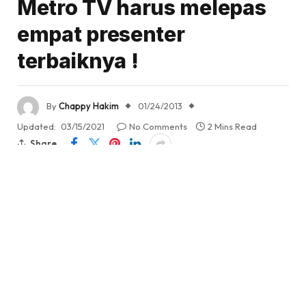
Metro TV harus melepas
empat presenter
terbaiknya !
By
Chappy Hakim
01/24/2013
Updated:
03/15/2021
No Comments
2 Mins Read
Share