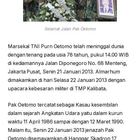
Selamat Jalan Pak Oetomo
Marsekal TNI Purn Oetomo telah meninggal dunia
dengan tenang pada usia 78 tahun, pukul 14.00 WIB
di kediamannya Jalan Diponegoro No. 68 Menteng,
Jakarta Pusat, Senin 21 Januari 2013. Almarhum
dimakamkan di hari Selasa 22 Januari 2013 dengan
upacara kebesaran militer di TMP Kalibata.
Pak Oetomo tercatat sebagai Kasau kesembilan
dalam sejarah Angkatan Udara yaitu dalam kurun
waktu 11 April 1986 sampai dengan 12 Maret 1990.
Malam itu, Senin 22 Januari 2013 jenazah Pak
Oetomo disemayamkan di Hanggar Skadron 17