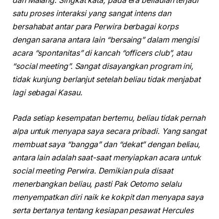
dan Malang. Singkat kata, pada era beliaulah terjadi
satu proses interaksi yang sangat intens dan
bersahabat antar para Perwira berbagai korps
dengan sarana antara lain “bersaing” dalam mengisi
acara “spontanitas” di kancah “officers club”, atau
“social meeting”. Sangat disayangkan program ini,
tidak kunjung berlanjut setelah beliau tidak menjabat
lagi sebagai Kasau.
Pada setiap kesempatan bertemu, beliau tidak pernah
alpa untuk menyapa saya secara pribadi. Yang sangat
membuat saya “bangga” dan “dekat” dengan beliau,
antara lain adalah saat-saat menyiapkan acara untuk
social meeting Perwira. Demikian pula disaat
menerbangkan beliau, pasti Pak Oetomo selalu
menyempatkan diri naik ke kokpit dan menyapa saya
serta bertanya tentang kesiapan pesawat Hercules