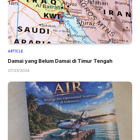
ARTICLE
Damai yang Belum Damai di Timur Tengah
07/23/2026