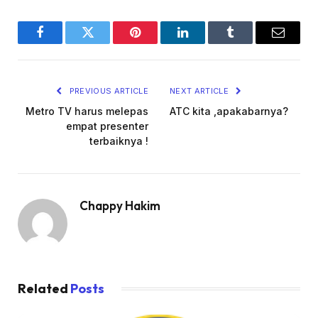
Facebook
Twitter
Pinterest
LinkedIn
Tumblr
Email
PREVIOUS ARTICLE
NEXT ARTICLE
Metro TV harus melepas
ATC kita ,apakabarnya?
empat presenter
terbaiknya !
Chappy Hakim
Related
Posts