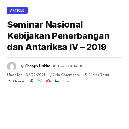
ARTICLE
Seminar Nasional
Kebijakan Penerbangan
dan Antariksa IV – 2019
By
Chappy Hakim
08/17/2019
Updated:
02/22/2021
No Comments
2 Mins Read
Share