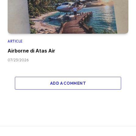
ARTICLE
Airborne di Atas Air
07/23/2026
ADD A COMMENT