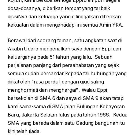
Rojiun, kami berdoa semoga Eppi diampuni segala
dosa-dosanya, diberikan tempat yang terbaik
disisiNya dan keluarga yang ditinggalkan diberikan
kekuatan dalam mengahadapi ini semua Amin YRA.
Berawal dari seorang teman, satu angkatan saat di
Akabri Udara mengenalkan saya dengan Eppi dan
keluarganya pada 51 tahun yang lalu. Sebuah
perjalanan panjang dari persahabatan yang sejak
semula sudah bersandar kepada tali hubungan yang
diikat oleh “rasa perduli dengan ujud saling
menghormati dan menghargai” . Walau Eppi
bersekolah di SMA 6 dan saya di SMA 9 akan tetapi
kami sama-sama di SMA jalan Bulungan Kebayoran
Baru, Jakarta Selatan lulus pada tahun 1966. Kedua
SMA yang berada dalam satu Gedung bangunan itu
kini telah tiada.