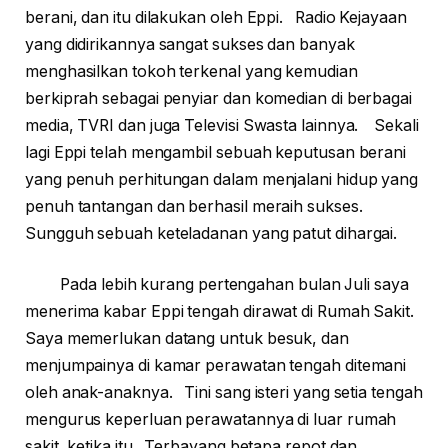
berani, dan itu dilakukan oleh Eppi. Radio Kejayaan
yang didirikannya sangat sukses dan banyak
menghasilkan tokoh terkenal yang kemudian
berkiprah sebagai penyiar dan komedian di berbagai
media, TVRI dan juga Televisi Swasta lainnya. Sekali
lagi Eppi telah mengambil sebuah keputusan berani
yang penuh perhitungan dalam menjalani hidup yang
penuh tantangan dan berhasil meraih sukses.
Sungguh sebuah keteladanan yang patut dihargai.
Pada lebih kurang pertengahan bulan Juli saya
menerima kabar Eppi tengah dirawat di Rumah Sakit.
Saya memerlukan datang untuk besuk, dan
menjumpainya di kamar perawatan tengah ditemani
oleh anak-anaknya. Tini sang isteri yang setia tengah
mengurus keperluan perawatannya di luar rumah
sakit, ketika itu. Terbayang betapa repot dan