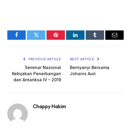
Facebook
Twitter
Pinterest
LinkedIn
Tumblr
Email
PREVIOUS ARTICLE
NEXT ARTICLE
Seminar Nasional
Bernyanyi Bersama
Kebijakan Penerbangan
Johanis Auri
dan Antariksa IV – 2019
Chappy Hakim