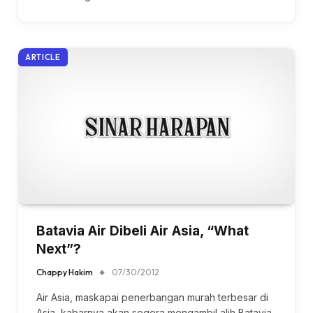
ARTICLE
Batavia Air Dibeli Air Asia, “What
Next”?
Chappy Hakim
07/30/2012
Air Asia, maskapai penerbangan murah terbesar di
Asia, kabarnya akan segera mengambil alih Batavia