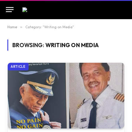
Home
»
Category: "Writing on Media"
BROWSING:
WRITING ON MEDIA
ARTICLE