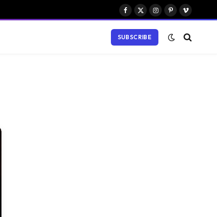
Facebook
X
Instagram
Pinterest
Vimeo
(Twitter)
SUBSCRIBE