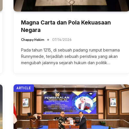
Magna Carta dan Pola Kekuasaan
Negara
Chappy Hakim
07/14/2026
Pada tahun 1215, di sebuah padang rumput bernama
Runnymede, terjadilah sebuah peristiwa yang akan
mengubah jalannya sejarah hukum dan politik…
ARTICLE