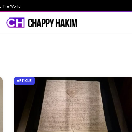
d The World
ARTICLE