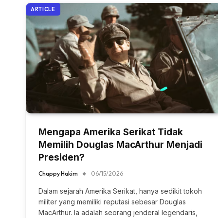
ARTICLE
Mengapa Amerika Serikat Tidak
Memilih Douglas MacArthur Menjadi
Presiden?
Chappy Hakim
06/15/2026
Dalam sejarah Amerika Serikat, hanya sedikit tokoh
militer yang memiliki reputasi sebesar Douglas
MacArthur. Ia adalah seorang jenderal legendaris,