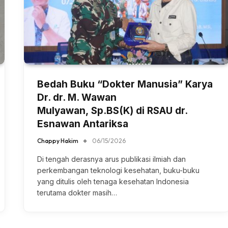
Bedah Buku “Dokter Manusia” Karya
Dr. dr. M. Wawan
Mulyawan, Sp.BS(K) di RSAU dr.
Esnawan Antariksa
Chappy Hakim
06/15/2026
Di tengah derasnya arus publikasi ilmiah dan
perkembangan teknologi kesehatan, buku-buku
yang ditulis oleh tenaga kesehatan Indonesia
terutama dokter masih…