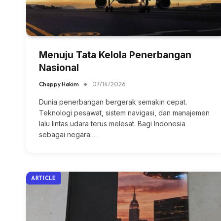
Menuju Tata Kelola Penerbangan
Nasional
Chappy Hakim
07/14/2026
Dunia penerbangan bergerak semakin cepat.
Teknologi pesawat, sistem navigasi, dan manajemen
lalu lintas udara terus melesat. Bagi Indonesia
sebagai negara…
ARTICLE