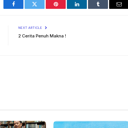
Facebook
Twitter
Pinterest
LinkedIn
Tumblr
Ema
NEXT ARTICLE
2 Cerita Penuh Makna !