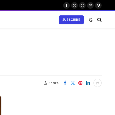
Facebook
X
Instagram
Pinterest
Vimeo
(Twitter)
SUBSCRIBE
Share