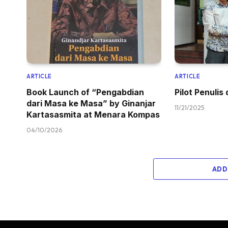
ARTICLE
ARTICLE
Book Launch of “Pengabdian
Pilot Penulis
dari Masa ke Masa” by Ginanjar
11/21/2025
Kartasasmita at Menara Kompas
04/10/2026
ADD