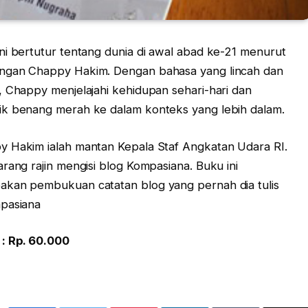
ni bertutur tentang dunia di awal abad ke-21 menurut
ngan Chappy Hakim. Dengan bahasa yang lincah dan
, Chappy menjelajahi kehidupan sehari-hari dan
k benang merah ke dalam konteks yang lebih dalam.
 Hakim ialah mantan Kepala Staf Angkatan Udara RI.
arang rajin mengisi blog Kompasiana. Buku ini
akan pembukuan catatan blog yang pernah dia tulis
mpasiana
: Rp. 60.000