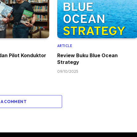
ARTICLE
 dan Pilot Konduktor
Review Buku Blue Ocean
Strategy
09/10/2025
 A COMMENT