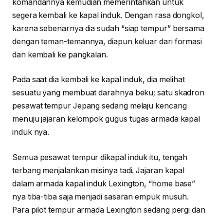
komandannya kemudian memerintahkan untuk
segera kembali ke kapal induk. Dengan rasa dongkol,
karena sebenarnya dia sudah “siap tempur” bersama
dengan teman-temannya, diapun keluar dari formasi
dan kembali ke pangkalan.
Pada saat dia kembali ke kapal induk, dia melihat
sesuatu yang membuat darahnya beku; satu skadron
pesawat tempur Jepang sedang melaju kencang
menuju jajaran kelompok gugus tugas armada kapal
induk nya.
Semua pesawat tempur dikapal induk itu, tengah
terbang menjalankan misinya tadi. Jajaran kapal
dalam armada kapal induk Lexington, “home base”
nya tiba-tiba saja menjadi sasaran empuk musuh.
Para pilot tempur armada Lexington sedang pergi dan