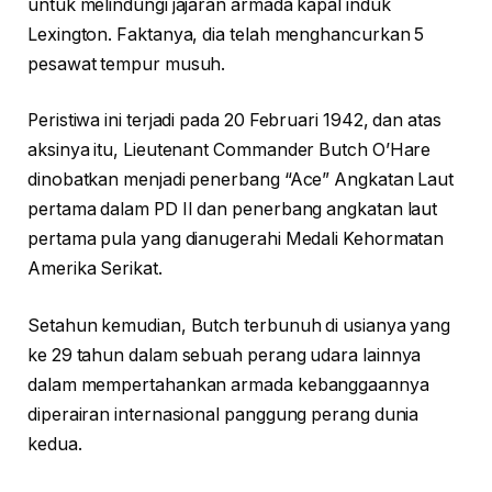
untuk melindungi jajaran armada kapal induk
Lexington. Faktanya, dia telah menghancurkan 5
pesawat tempur musuh.
Peristiwa ini terjadi pada 20 Februari 1942, dan atas
aksinya itu, Lieutenant Commander Butch O’Hare
dinobatkan menjadi penerbang “Ace” Angkatan Laut
pertama dalam PD II dan penerbang angkatan laut
pertama pula yang dianugerahi Medali Kehormatan
Amerika Serikat.
Setahun kemudian, Butch terbunuh di usianya yang
ke 29 tahun dalam sebuah perang udara lainnya
dalam mempertahankan armada kebanggaannya
diperairan internasional panggung perang dunia
kedua.