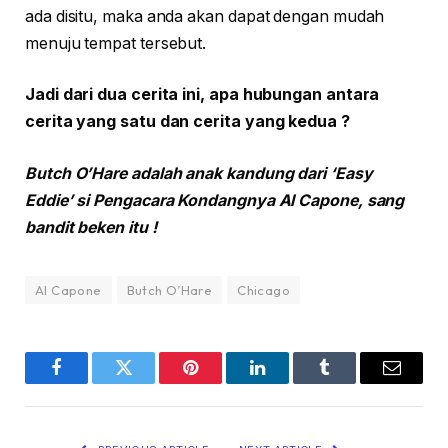
ada disitu, maka anda akan dapat dengan mudah
menuju tempat tersebut.
Jadi dari dua cerita ini, apa hubungan antara
cerita yang satu dan cerita yang kedua ?
Butch O’Hare adalah anak kandung dari ‘Easy
Eddie’ si Pengacara Kondangnya Al Capone, sang
bandit beken itu !
Al Capone
Butch O’Hare
Chicago
Facebook
Twitter
Pinterest
LinkedIn
Tumblr
Email