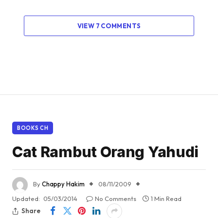
VIEW 7 COMMENTS
BOOKS CH
Cat Rambut Orang Yahudi
By
Chappy Hakim
08/11/2009
Updated:
05/03/2014
No Comments
1 Min Read
Share