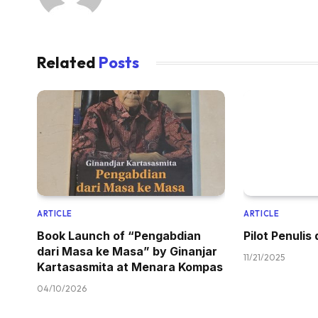
Related
Posts
ARTICLE
ARTICLE
Book Launch of “Pengabdian
Pilot Penulis
dari Masa ke Masa” by Ginanjar
11/21/2025
Kartasasmita at Menara Kompas
04/10/2026