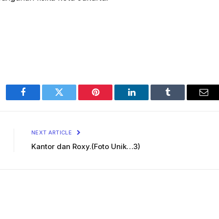
Facebook
Twitter
Pinterest
LinkedIn
Tumblr
Ema
NEXT ARTICLE
Kantor dan Roxy.(Foto Unik…3)