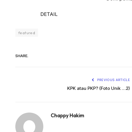
DETAIL
featured
SHARE.
PREVIOUS ARTICLE
KPK atau PKP? (Foto Unik …2)
Chappy Hakim