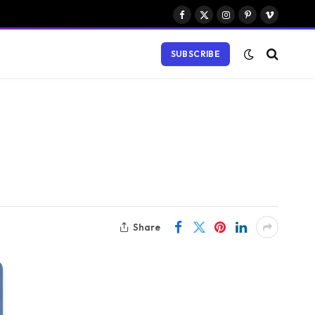
Facebook
X
Instagram
Pinterest
Vimeo
(Twitter)
SUBSCRIBE
Share