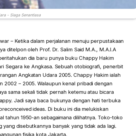
ra - Siaga Senantiasa
war – Ketika dalam perjalanan menuju perpustakaan
a ditelpon oleh Prof. Dr. Salim Said M.A., M.A.I.A
eritahukan dia baru punya buku Chappy Hakim
ari Segara ke Angkasa. Sebuah otobiografi, penerbit
rangan Angkatan Udara 2005. Chappy Hakim ialah
n 2002 – 2005. Walaupun kenal pribadi dengan
aya sama sekali tidak pernah ketemu atau bicara
ppy. Jadi saya baca bukunya dengan hati terbuka
preconceived ideas. Di buku ini dia melukiskan
al tahun 1950-an sebagaimana dilihatnya. Toko-toko
 yang disebutkannya banyak yang tidak ada lagi.
ngunan fisika kota Jakarta.