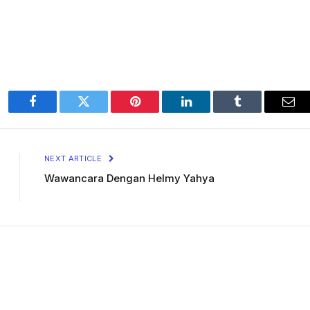
Facebook
Twitter
Pinterest
LinkedIn
Tumblr
Ema
NEXT ARTICLE
Wawancara Dengan Helmy Yahya