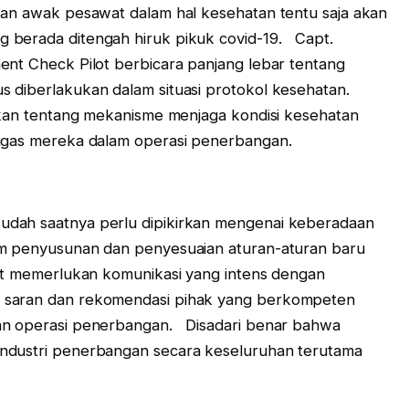
tan awak pesawat dalam hal kesehatan tentu saja akan
 berada ditengah hiruk pikuk covid-19. Capt.
ent Check Pilot berbicara panjang lebar tentang
s diberlakukan dalam situasi protokol kesehatan.
skan tentang mekanisme menjaga kondisi kesehatan
tugas mereka dalam operasi penerbangan.
udah saatnya perlu dipikirkan mengenai keberadaan
m penyusunan dan penyesuaian aturan-aturan baru
gat memerlukan komunikasi yang intens dengan
 saran dan rekomendasi pihak yang berkompeten
aan operasi penerbangan. Disadari benar bahwa
ndustri penerbangan secara keseluruhan terutama