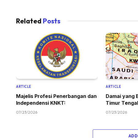
Related
Posts
ARTICLE
ARTICLE
Majelis Profesi Penerbangan dan
Damai yang 
Independensi KNKT:
Timur Tenga
07/23/2026
07/23/2026
ADD