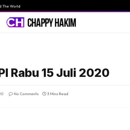
d The World
PI Rabu 15 Juli 2020
20
No Comments
3 Mins Read