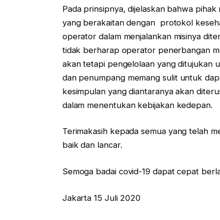
Pada prinsipnya, dijelaskan bahwa pihak
yang berakaitan dengan protokol kese
operator dalam menjalankan misinya dite
tidak berharap operator penerbangan me
akan tetapi pengelolaan yang ditujukan
dan penumpang memang sulit untuk dapa
kesimpulan yang diantaranya akan diter
dalam menentukan kebijakan kedepan.
Terimakasih kepada semua yang telah me
baik dan lancar.
Semoga badai covid-19 dapat cepat berla
Jakarta 15 Juli 2020