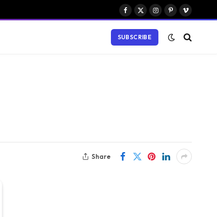
Facebook
X
Instagram
Pinterest
Vimeo
(Twitter)
SUBSCRIBE
Share