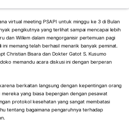
ksana virtual meeting PSAPI untuk minggu ke 3 di Bulan
anyak pengikutnya yang terlihat sampai mencapai lebih
eru dan Willem dalam mengorganisir pertemuan pagi
li ini memang telah berhasil menarik banyak peminat.
t Christian Bisara dan Dokter Gatot S. Kusumo
oko memandu acara diskusi ini dengan berperan
, karena berkaitan langsung dengan kepentingan orang
agi mereka yang biasa bepergian dengan pesawat
ngan protokol kesehatan yang sangat membatasi
tahu tentang bagaimana pengaruhnya terhadap
an.