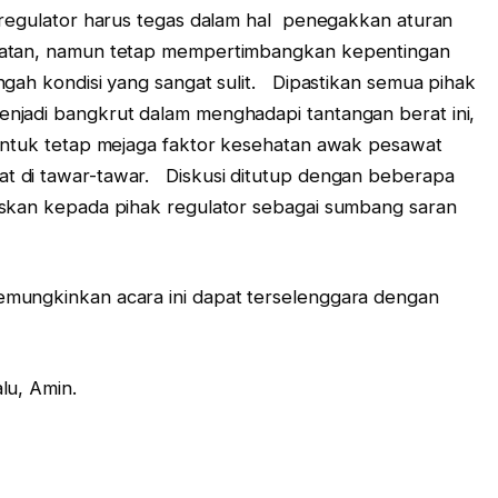
 regulator harus tegas dalam hal penegakkan aturan
hatan, namun tetap mempertimbangkan kepentingan
ngah kondisi yang sangat sulit. Dipastikan semua pihak
njadi bangkrut dalam menghadapi tantangan berat ini,
 untuk tetap mejaga faktor kesehatan awak pesawat
t di tawar-tawar. Diskusi ditutup dengan beberapa
uskan kepada pihak regulator sebagai sumbang saran
mungkinkan acara ini dapat terselenggara dengan
lu, Amin.