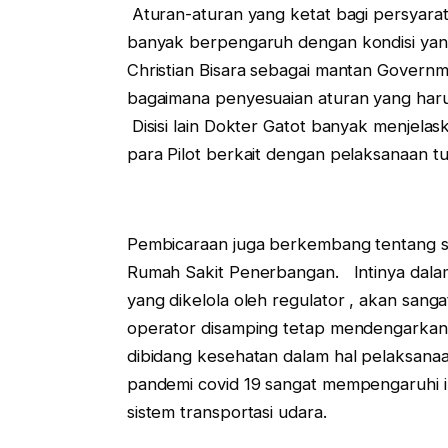
Aturan-aturan yang ketat bagi persyara
banyak berpengaruh dengan kondisi yang
Christian Bisara sebagai mantan Governm
bagaimana penyesuaian aturan yang haru
Disisi lain Dokter Gatot banyak menjela
para Pilot berkait dengan pelaksanaan 
Pembicaraan juga berkembang tentang s
Rumah Sakit Penerbangan. Intinya dala
yang dikelola oleh regulator , akan san
operator disamping tetap mendengarkan
dibidang kesehatan dalam hal pelaksan
pandemi covid 19 sangat mempengaruhi i
sistem transportasi udara.