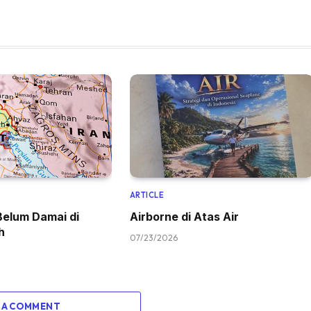
ARTICLE
Belum Damai di
Airborne di Atas Air
h
07/23/2026
 A COMMENT