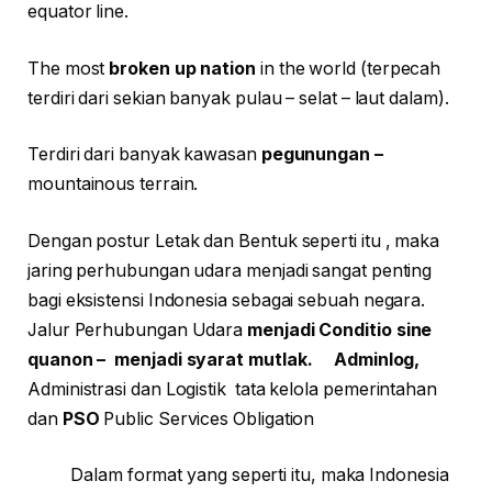
equator line.
The most
broken up nation
in the world (terpecah
terdiri dari sekian banyak pulau – selat – laut dalam).
Terdiri dari banyak kawasan
pegunungan –
mountainous terrain.
Dengan postur Letak dan Bentuk seperti itu , maka
jaring perhubungan udara menjadi sangat penting
bagi eksistensi Indonesia sebagai sebuah negara.
Jalur Perhubungan Udara
menjadi Conditio sine
quanon – menjadi syarat mutlak. Adminlog,
Administrasi dan Logistik
tata kelola pemerintahan
dan
PSO
Public Services Obligation
Dalam format yang seperti itu, maka Indonesia