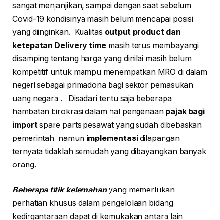
sangat menjanjikan, sampai dengan saat sebelum
Covid-19 kondisinya masih belum mencapai posisi
yang diinginkan. Kualitas
output product dan
ketepatan Delivery time
masih terus membayangi
disamping tentang harga yang dinilai masih belum
kompetitif untuk mampu menempatkan MRO di dalam
negeri sebagai primadona bagi sektor pemasukan
uang negara . Disadari tentu saja beberapa
hambatan birokrasi dalam hal pengenaan
pajak bagi
import
spare parts pesawat yang sudah dibebaskan
pemerintah, namun
implementasi
dilapangan
ternyata tidaklah semudah yang dibayangkan banyak
orang.
Beberapa titik kelemahan
yang memerlukan
perhatian khusus dalam pengelolaan bidang
kedirgantaraan dapat di kemukakan antara lain