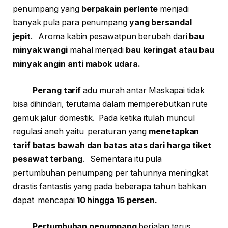
penumpang yang
berpakain perlente
menjadi
banyak pula para penumpang
yang bersandal
jepit
. Aroma kabin pesawatpun berubah dari
bau
minyak wangi
mahal menjadi
bau keringat atau bau
minyak angin anti mabok udara.
Perang tarif
adu murah antar Maskapai tidak
bisa dihindari, terutama dalam memperebutkan rute
gemuk jalur domestik. Pada ketika itulah muncul
regulasi aneh yaitu peraturan yang
menetapkan
tarif batas bawah dan batas atas dari harga tiket
pesawat terbang
. Sementara itu pula
pertumbuhan penumpang per tahunnya meningkat
drastis fantastis yang pada beberapa tahun bahkan
dapat mencapai
10 hingga 15 persen.
Pertumbuhan penumpang
berjalan terus