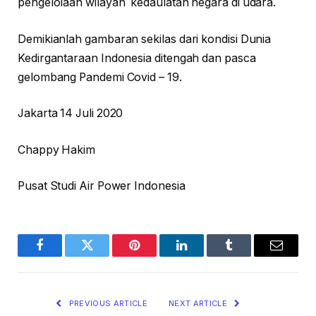
pengelolaan wilayah kedaulatan negara di udara.
Demikianlah gambaran sekilas dari kondisi Dunia
Kedirgantaraan Indonesia ditengah dan pasca
gelombang Pandemi Covid – 19.
Jakarta 14 Juli 2020
Chappy Hakim
Pusat Studi Air Power Indonesia
Facebook
Twitter
Pinterest
LinkedIn
Tumblr
Email
PREVIOUS ARTICLE
NEXT ARTICLE