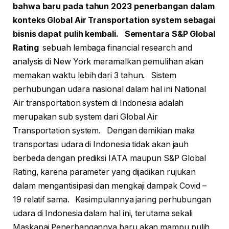
bahwa baru pada tahun 2023 penerbangan dalam
konteks Global Air Transportation system sebagai
bisnis dapat pulih kembali. Sementara S&P Global
Rating
sebuah lembaga financial research and
analysis di New York meramalkan pemulihan akan
memakan waktu lebih dari 3 tahun. Sistem
perhubungan udara nasional dalam hal ini National
Air transportation system di Indonesia adalah
merupakan sub system dari Global Air
Transportation system. Dengan demikian maka
transportasi udara di Indonesia tidak akan jauh
berbeda dengan prediksi IATA maupun S&P Global
Rating, karena parameter yang dijadikan rujukan
dalam mengantisipasi dan mengkaji dampak Covid –
19 relatif sama. Kesimpulannya jaring perhubungan
udara di Indonesia dalam hal ini, terutama sekali
Maskapai Penerbangannya baru akan mampu pulih