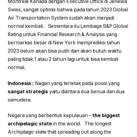
Montreal Kanada dengan Executive Office di Jenewa
Swiss, sangat optimis bahwa pada tahun 2023 Global
Air Transportation System sudah akan menjadi
normal kembali. Sementara itu Lembaga S&P Global
Rating untuk Financial Research & Analysis yang
bermarkas besar di New York memprediksi tahun
2023 belum akan bisa pulih dan akan butuh waktu
paling tidak 1 atau 2 tahun lagi untuk bisa kembali
normal.
Indonesia :
Negeri yang terletak pada posisi yang
sangat strategis
yaitu diantara dua benua dan dua
samudera.
Negara yang berbentuk kepulauan –
the biggest
archipelagic state
in the world. The longest
Archipilagic state that spreading out along the