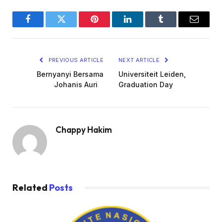
Facebook
Twitter
Pinterest
LinkedIn
Tumblr
Email
PREVIOUS ARTICLE
NEXT ARTICLE
Bernyanyi Bersama
Universiteit Leiden,
Johanis Auri
Graduation Day
Chappy Hakim
Related
Posts