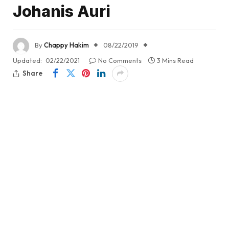
Johanis Auri
By
Chappy Hakim
08/22/2019
Updated:
02/22/2021
No Comments
3 Mins Read
Share