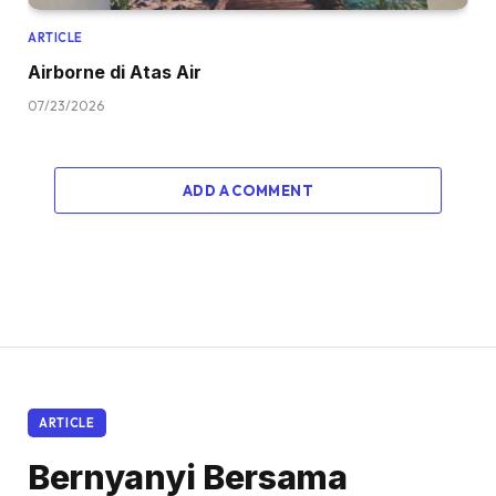
ARTICLE
Airborne di Atas Air
07/23/2026
ADD A COMMENT
ARTICLE
Bernyanyi Bersama