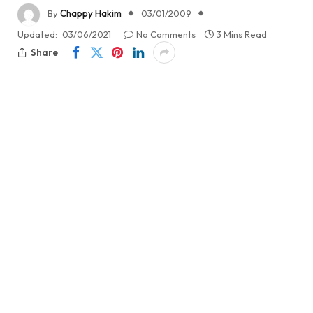
By
Chappy Hakim
03/01/2009
Updated:
03/06/2021
No Comments
3 Mins Read
Share
Banyak tulisan tentang bagaimana orang Jepang