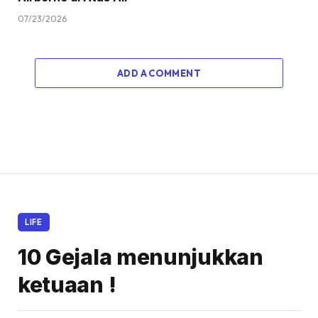
07/23/2026
ADD A COMMENT
LIFE
10 Gejala menunjukkan
ketuaan !