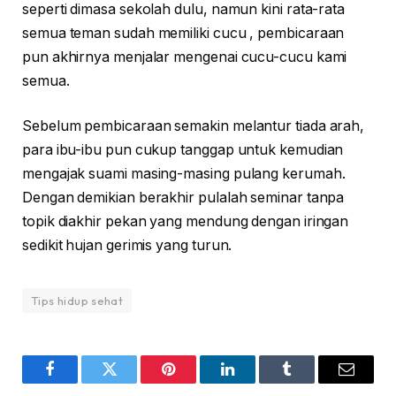
seperti dimasa sekolah dulu, namun kini rata-rata
semua teman sudah memiliki cucu , pembicaraan
pun akhirnya menjalar mengenai cucu-cucu kami
semua.
Sebelum pembicaraan semakin melantur tiada arah,
para ibu-ibu pun cukup tanggap untuk kemudian
mengajak suami masing-masing pulang kerumah.
Dengan demikian berakhir pulalah seminar tanpa
topik diakhir pekan yang mendung dengan iringan
sedikit hujan gerimis yang turun.
Tips hidup sehat
Facebook
Twitter
Pinterest
LinkedIn
Tumblr
Email