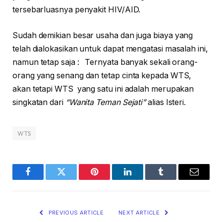
tersebarluasnya penyakit HIV/AID.
Sudah demikian besar usaha dan juga biaya yang
telah dialokasikan untuk dapat mengatasi masalah ini,
namun tetap saja : Ternyata banyak sekali orang-
orang yang senang dan tetap cinta kepada WTS,
akan tetapi WTS yang satu ini adalah merupakan
singkatan dari
“Wanita Teman Sejati”
alias Isteri.
WTS
Facebook
Twitter
Pinterest
LinkedIn
Tumblr
Email
PREVIOUS ARTICLE
NEXT ARTICLE