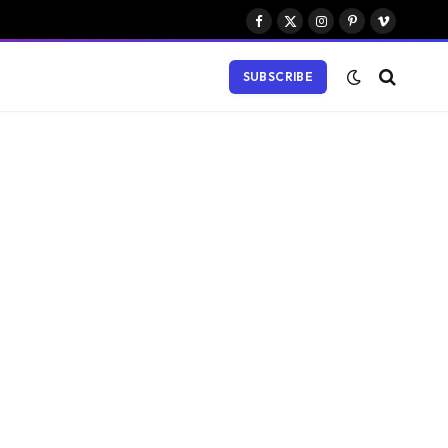
Facebook
X
Instagram
Pinterest
Vimeo
(Twitter)
SUBSCRIBE