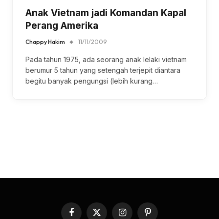
Anak Vietnam jadi Komandan Kapal
Perang Amerika
Chappy Hakim
11/11/2009
Pada tahun 1975, ada seorang anak lelaki vietnam
berumur 5 tahun yang setengah terjepit diantara
begitu banyak pengungsi (lebih kurang…
Facebook
X
Instagram
Pinterest